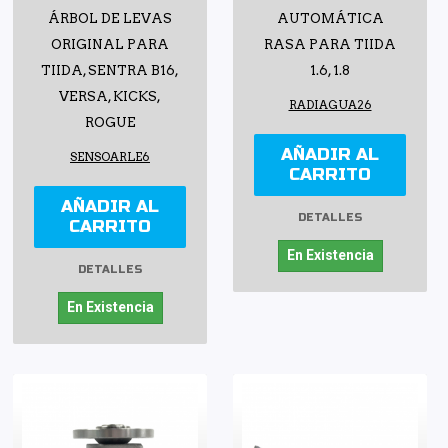
ÁRBOL DE LEVAS
AUTOMÁTICA
ORIGINAL PARA
RASA PARA TIIDA
TIIDA, SENTRA B16,
1.6, 1.8
VERSA, KICKS,
RADIAGUA26
ROGUE
AÑADIR AL
SENSOARLE6
CARRITO
AÑADIR AL
DETALLES
CARRITO
En Existencia
DETALLES
En Existencia