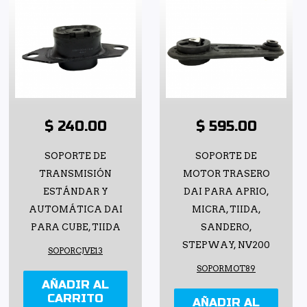
$ 240.00
$ 595.00
SOPORTE DE
SOPORTE DE
TRANSMISIÓN
MOTOR TRASERO
ESTÁNDAR Y
DAI PARA APRIO,
AUTOMÁTICA DAI
MICRA, TIIDA,
PARA CUBE, TIIDA
SANDERO,
STEPWAY, NV200
SOPORCJVE13
SOPORMOT89
AÑADIR AL
CARRITO
AÑADIR AL