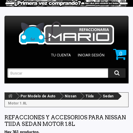
0
TU CUENTA
INICIAR SESIÓN
Por Modelo de Auto
Nissan
Tiida
Sedan
Motor 1.8L
REFACCIONES Y ACCESORIOS PARA NISSAN
TIIDA SEDAN MOTOR 1.8L
Hay 361 productos.