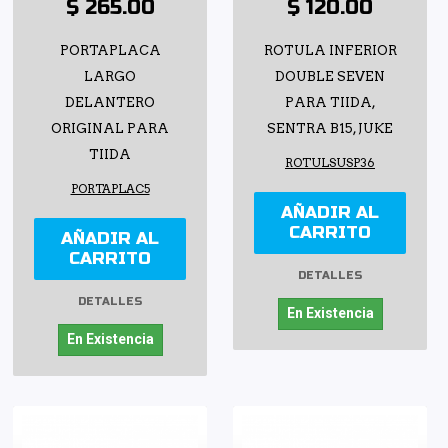
$ 265.00
$ 120.00
PORTAPLACA
ROTULA INFERIOR
LARGO
DOUBLE SEVEN
DELANTERO
PARA TIIDA,
ORIGINAL PARA
SENTRA B15, JUKE
TIIDA
ROTULSUSP36
PORTAPLAC5
AÑADIR AL
CARRITO
AÑADIR AL
CARRITO
DETALLES
DETALLES
En Existencia
En Existencia