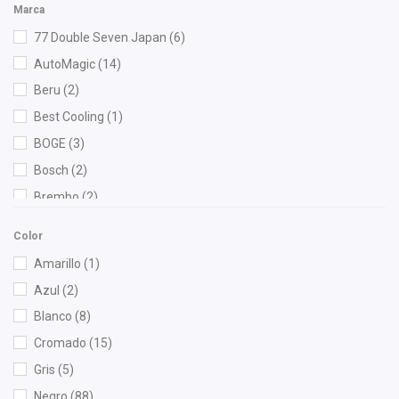
Marca
77 Double Seven Japan
(6)
AutoMagic
(14)
Beru
(2)
Best Cooling
(1)
BOGE
(3)
Bosch
(2)
Brembo
(2)
Bruck
(16)
Color
Cauplas
(14)
Amarillo
(1)
Chacatech Pro
(84)
Azul
(2)
Champion
(2)
Blanco
(8)
CIB
(1)
Cromado
(15)
Dai
(4)
Gris
(5)
DEPO
(12)
Negro
(88)