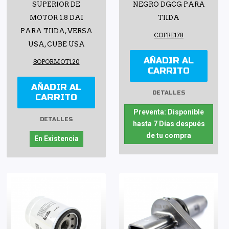
SUPERIOR DE
NEGRO DGCG PARA
MOTOR 1.8 DAI
TIIDA
PARA TIIDA, VERSA
COFRE178
USA, CUBE USA
AÑADIR AL
SOPORMOT120
CARRITO
AÑADIR AL
DETALLES
CARRITO
Preventa: Disponible
DETALLES
hasta 7 Días después
de tu compra
En Existencia