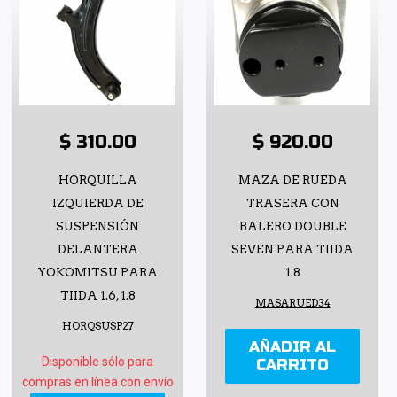
$ 310.00
$ 920.00
HORQUILLA
MAZA DE RUEDA
IZQUIERDA DE
TRASERA CON
SUSPENSIÓN
BALERO DOUBLE
DELANTERA
SEVEN PARA TIIDA
YOKOMITSU PARA
1.8
TIIDA 1.6, 1.8
MASARUED34
HORQSUSP27
AÑADIR AL
Disponible sólo para
CARRITO
compras en línea con envío