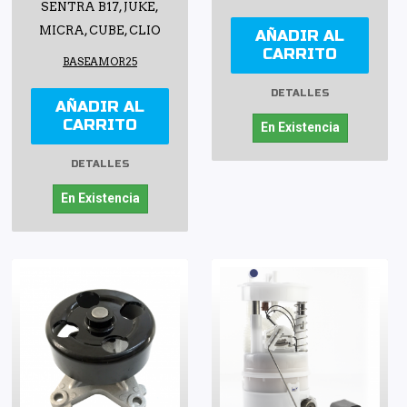
SENTRA B17, JUKE,
MICRA, CUBE, CLIO
AÑADIR AL
CARRITO
BASEAMOR25
DETALLES
AÑADIR AL
CARRITO
En Existencia
DETALLES
En Existencia