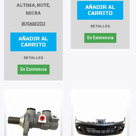
ALTIMA, NOTE,
AÑADIR AL
CARRITO
MICRA
BUJIAMOT13
DETALLES
En Existencia
AÑADIR AL
CARRITO
DETALLES
En Existencia