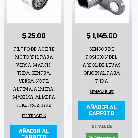
$ 25.00
$ 1,145.00
FILTRO DE ACEITE
SENSOR DE
MOTORFIL PARA
POSICIÓN DEL
VERSA, MARCH,
ÁRBOL DE LEVAS
TIIDA, SENTRA,
ORIGINAL PARA
VERSA, NOTE,
TIIDA
ALTIMA, ALMERA,
SENSOARLE7
MAXIMA, ALMERA
JUKE, 350Z, 370Z
AÑADIR AL
CARRITO
FILTRACEI14
DETALLES
AÑADIR AL
CARRITO