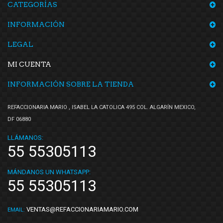
CATEGORÍAS
INFORMACIÓN
LEGAL
MI CUENTA
INFORMACIÓN SOBRE LA TIENDA
REFACCIONARIA MARIO , ISABEL LA CATOLICA 495 COL. ALGARÍN MEXICO,
DF 06880
LLÁMANOS:
55 55305113
MÁNDANOS UN WHATSAPP:
55 55305113
VENTAS@REFACCIONARIAMARIO.COM
EMAIL: