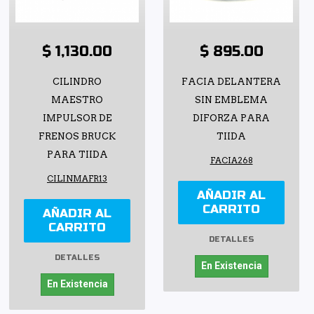
$ 1,130.00
$ 895.00
CILINDRO
FACIA DELANTERA
MAESTRO
SIN EMBLEMA
IMPULSOR DE
DIFORZA PARA
FRENOS BRUCK
TIIDA
PARA TIIDA
FACIA268
CILINMAFR13
AÑADIR AL
CARRITO
AÑADIR AL
CARRITO
DETALLES
DETALLES
En Existencia
En Existencia