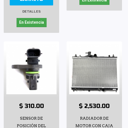
En Existencia
DETALLES
En Existencia
$ 310.00
$ 2,530.00
SENSOR DE
RADIADOR DE
POSICIÓN DEL
MOTOR CON CAJA