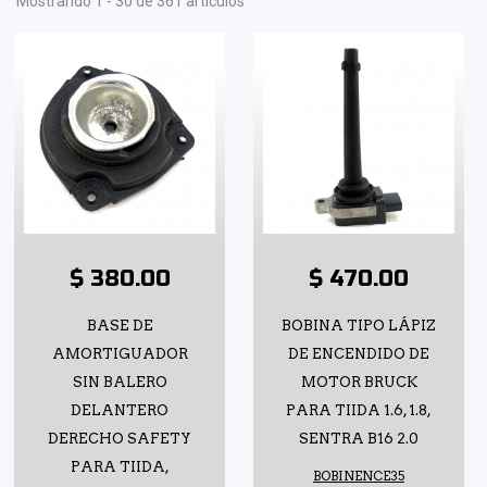
Mostrando 1 - 30 de 361 artículos
$ 380.00
$ 470.00
BASE DE
BOBINA TIPO LÁPIZ
AMORTIGUADOR
DE ENCENDIDO DE
SIN BALERO
MOTOR BRUCK
DELANTERO
PARA TIIDA 1.6, 1.8,
DERECHO SAFETY
SENTRA B16 2.0
PARA TIIDA,
BOBINENCE35