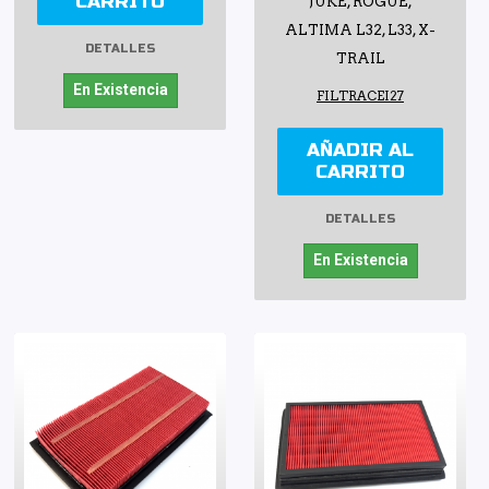
CARRITO
JUKE, ROGUE,
ALTIMA L32, L33, X-
DETALLES
TRAIL
En Existencia
FILTRACEI27
AÑADIR AL
CARRITO
DETALLES
En Existencia