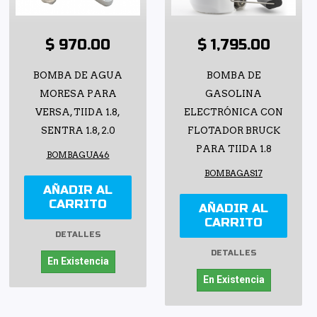
$ 970.00
$ 1,795.00
BOMBA DE AGUA
BOMBA DE
MORESA PARA
GASOLINA
VERSA, TIIDA 1.8,
ELECTRÓNICA CON
SENTRA 1.8, 2.0
FLOTADOR BRUCK
PARA TIIDA 1.8
BOMBAGUA46
BOMBAGAS17
AÑADIR AL
CARRITO
AÑADIR AL
CARRITO
DETALLES
DETALLES
En Existencia
En Existencia