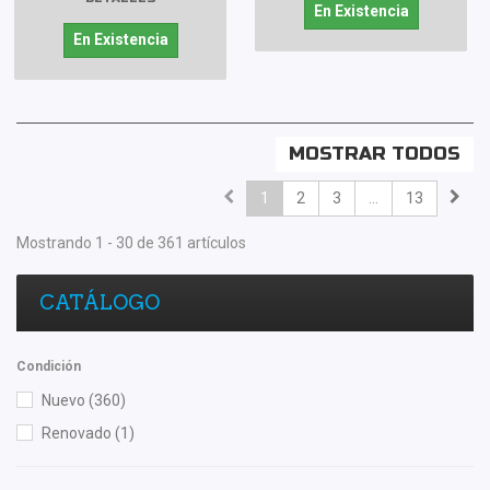
En Existencia
En Existencia
MOSTRAR TODOS
1
2
3
...
13
Mostrando 1 - 30 de 361 artículos
CATÁLOGO
Condición
Nuevo
(360)
Renovado
(1)