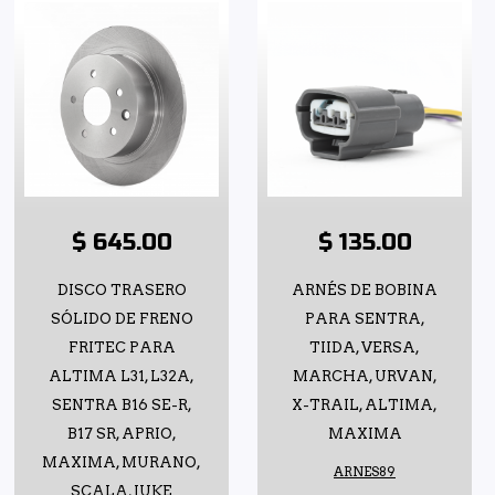
$ 645.00
$ 135.00
DISCO TRASERO
ARNÉS DE BOBINA
SÓLIDO DE FRENO
PARA SENTRA,
FRITEC PARA
TIIDA, VERSA,
ALTIMA L31, L32A,
MARCHA, URVAN,
SENTRA B16 SE-R,
X-TRAIL, ALTIMA,
B17 SR, APRIO,
MAXIMA
MAXIMA, MURANO,
ARNES89
SCALA, JUKE