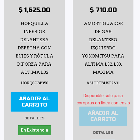
$ 1,625.00
$ 710.00
HORQUILLA
AMORTIGUADOR
INFERIOR
DE GAS
DELANTERA
DELANTERO
DERECHA CON
IZQUIERDO
BUJES Y RÓTULA
YOKOMITSU PARA
DIFORZA PARA
ALTIMA L32, L33,
ALTIMA L32
MAXIMA
HORQSUSP350
AMORTSUSP2631
Disponible sólo para
AÑADIR AL
compras en línea con envío
CARRITO
AÑADIR AL
CARRITO
DETALLES
En Existencia
DETALLES