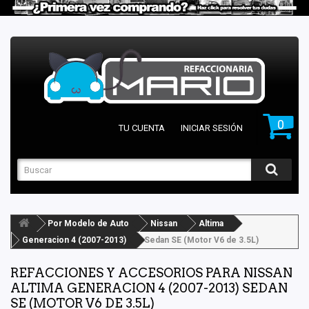
0
TU CUENTA
INICIAR SESIÓN
Por Modelo de Auto
Nissan
Altima
Generacion 4 (2007-2013)
Sedan SE (Motor V6 de 3.5L)
REFACCIONES Y ACCESORIOS PARA NISSAN
ALTIMA GENERACION 4 (2007-2013) SEDAN
SE (MOTOR V6 DE 3.5L)