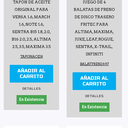
TAPÓN DE ACEITE
JUEGO DE 4
ORIGINAL PARA
BALATAS DE FRENO
VERSA 1.6, MARCH
DE DISCO TRASERO
1.6, NOTE 1.6,
FRITEC PARA
SENTRA B15 1.8, 2.0,
ALTIMA, MAXIMA,
B16 2.0, 2.5, ALTIMA
JUKE, LEAF, ROGUE,
2.5, 3.5, MAXIMA 3.5
SENTRA, X-TRAIL,
INFINITI
TAPONACEI8
BALATFREN2697
AÑADIR AL
CARRITO
AÑADIR AL
CARRITO
DETALLES
DETALLES
En Existencia
En Existencia