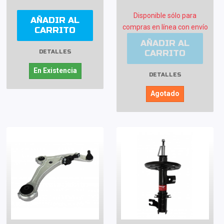
Disponible sólo para
AÑADIR AL
compras en línea con envío
CARRITO
AÑADIR AL
CARRITO
DETALLES
En Existencia
DETALLES
Agotado