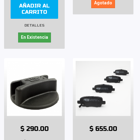
Agotado
AÑADIR AL
CARRITO
DETALLES
En Existencia
$ 290.00
$ 655.00