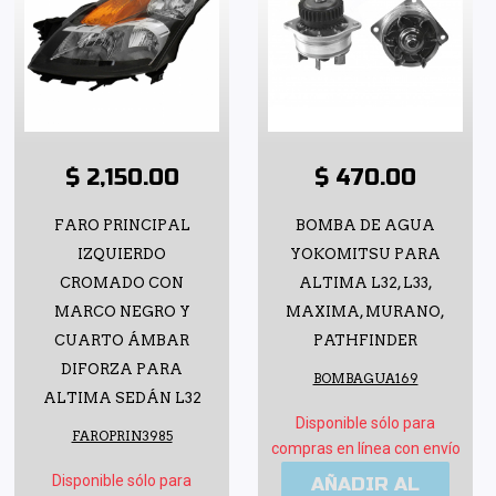
$ 2,150.00
$ 470.00
FARO PRINCIPAL
BOMBA DE AGUA
IZQUIERDO
YOKOMITSU PARA
CROMADO CON
ALTIMA L32, L33,
MARCO NEGRO Y
MAXIMA, MURANO,
CUARTO ÁMBAR
PATHFINDER
DIFORZA PARA
BOMBAGUA169
ALTIMA SEDÁN L32
Disponible sólo para
FAROPRIN3985
compras en línea con envío
Disponible sólo para
AÑADIR AL