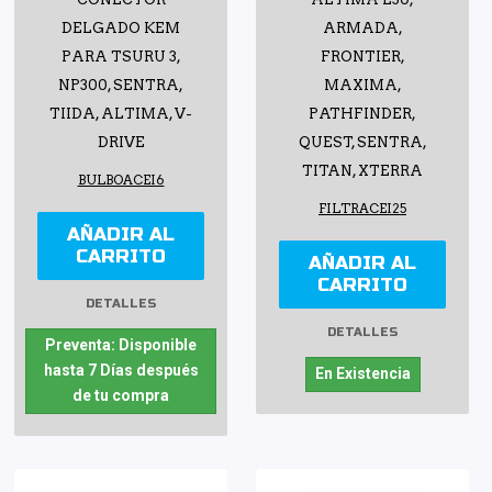
DELGADO KEM
ARMADA,
PARA TSURU 3,
FRONTIER,
NP300, SENTRA,
MAXIMA,
TIIDA, ALTIMA, V-
PATHFINDER,
DRIVE
QUEST, SENTRA,
TITAN, XTERRA
BULBOACEI6
FILTRACEI25
AÑADIR AL
CARRITO
AÑADIR AL
CARRITO
DETALLES
DETALLES
Preventa: Disponible
hasta 7 Días después
En Existencia
de tu compra