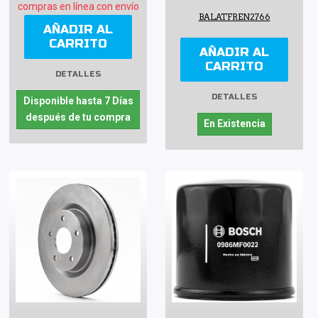
compras en línea con envío
BALATFREN2766
AÑADIR AL
CARRITO
AÑADIR AL
CARRITO
DETALLES
DETALLES
Disponible hasta 7 Días
después de tu compra
En Existencia