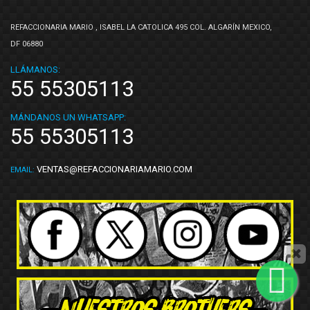
REFACCIONARIA MARIO , ISABEL LA CATOLICA 495 COL. ALGARÍN MEXICO,
DF 06880
LLÁMANOS:
55 55305113
MÁNDANOS UN WHATSAPP:
55 55305113
VENTAS@REFACCIONARIAMARIO.COM
EMAIL: