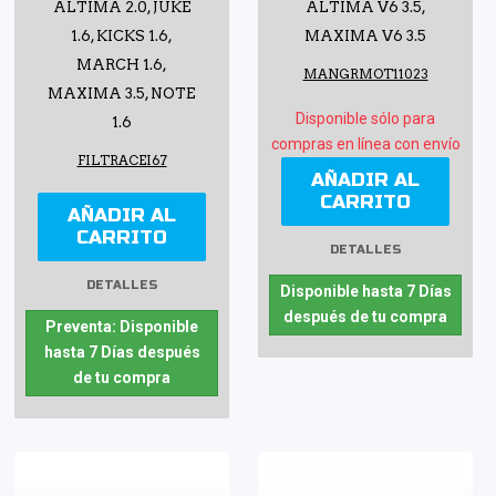
ALTIMA 2.0, JUKE
ALTIMA V6 3.5,
1.6, KICKS 1.6,
MAXIMA V6 3.5
MARCH 1.6,
MANGRMOT11023
MAXIMA 3.5, NOTE
Disponible sólo para
1.6
compras en línea con envío
FILTRACEI67
AÑADIR AL
CARRITO
AÑADIR AL
CARRITO
DETALLES
DETALLES
Disponible hasta 7 Días
después de tu compra
Preventa: Disponible
hasta 7 Días después
de tu compra