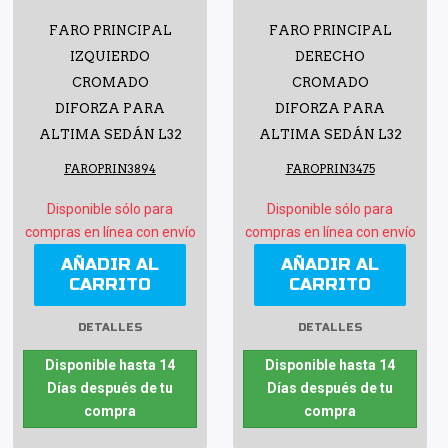
FARO PRINCIPAL
FARO PRINCIPAL
IZQUIERDO
DERECHO
CROMADO
CROMADO
DIFORZA PARA
DIFORZA PARA
ALTIMA SEDÁN L32
ALTIMA SEDÁN L32
FAROPRIN3894
FAROPRIN3475
Disponible sólo para
Disponible sólo para
compras en línea con envío
compras en línea con envío
AÑADIR AL
AÑADIR AL
CARRITO
CARRITO
DETALLES
DETALLES
Disponible hasta 14
Disponible hasta 14
Días después de tu
Días después de tu
compra
compra