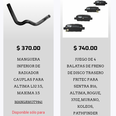
$ 370.00
$ 740.00
MANGUERA
JUEGO DE 4
INFERIOR DE
BALATAS DE FRENO
RADIADOR
DE DISCO TRASERO
CAUPLAS PARA
FRITEC PARA
ALTIMA L32 3.5,
SENTRA B16,
MAXIMA 3.5
ALTIMA, ROGUE,
370Z, MURANO,
MANGRMOT9841
KOLEOS,
Disponible sólo para
PATHFINDER