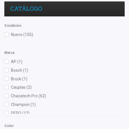
CATÁLOGO
Condición
Nuevo
(155)
Marca
AP
(1)
Bosch
(1)
Bruck
(1)
Cauplas
(2)
Chacatech Pro
(62)
Champion
(1)
DEPO
(12)
Diforza
(14)
Color