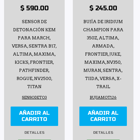
$ 590.00
$ 245.00
SENSOR DE
BUJÍA DE IRIDIUM
DETONACIÓN KEM
CHAMPION PARA
PARA MARCH,
350Z, ALTIMA,
VERSA, SENTRA B17,
ARMADA,
ALTIMA, MAXIMA,
FRONTIER, JUKE,
KICKS, FRONTIER,
MAXIMA,NV350,
PATHFINDER,
MURAN, SENTRA,
ROGUE, NV2500,
TIIDA, VERSA, X-
TITAN
TRAIL
SENSODETO3
BUJIAMOT126
AÑADIR AL
AÑADIR AL
CARRITO
CARRITO
DETALLES
DETALLES