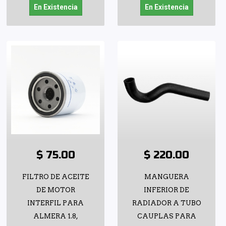
En Existencia
En Existencia
$ 75.00
$ 220.00
FILTRO DE ACEITE
MANGUERA
DE MOTOR
INFERIOR DE
INTERFIL PARA
RADIADOR A TUBO
ALMERA 1.8,
CAUPLAS PARA