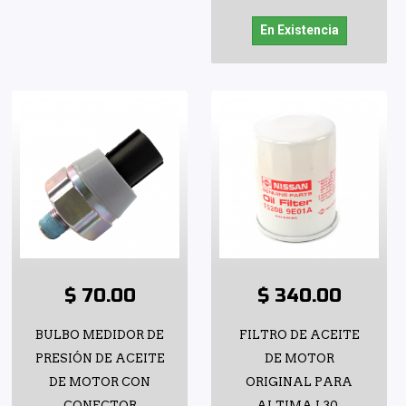
En Existencia
$ 70.00
$ 340.00
BULBO MEDIDOR DE
FILTRO DE ACEITE
PRESIÓN DE ACEITE
DE MOTOR
DE MOTOR CON
ORIGINAL PARA
CONECTOR
ALTIMA L30,