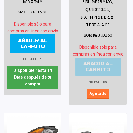
MAXIMA
3.5L, MURANO,
QUEST 3.5L,
AMORTSUSP2915
PATHFINDER, X-
Disponible sólo para
TERRA 4.0L
compras en línea con envío
BOMBAGUA160
AÑADIR AL
CARRITO
Disponible sólo para
compras en línea con envío
DETALLES
AÑADIR AL
CARRITO
Disponible hasta 14
Días después de tu
DETALLES
compra
Agotado