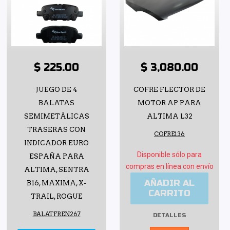
$ 225.00
$ 3,080.00
JUEGO DE 4
COFRE FLECTOR DE
BALATAS
MOTOR AP PARA
SEMIMETÁLICAS
ALTIMA L32
TRASERAS CON
COFRE136
INDICADOR EURO
Disponible sólo para
ESPAÑA PARA
compras en línea con envío
ALTIMA, SENTRA
AÑADIR AL
B16, MAXIMA, X-
CARRITO
TRAIL, ROGUE
BALATFREN267
DETALLES