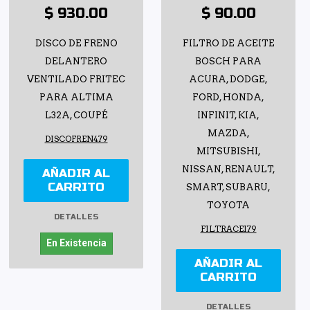
$ 930.00
$ 90.00
DISCO DE FRENO
FILTRO DE ACEITE
DELANTERO
BOSCH PARA
VENTILADO FRITEC
ACURA, DODGE,
PARA ALTIMA
FORD, HONDA,
L32A, COUPÉ
INFINIT, KIA,
MAZDA,
DISCOFREN479
MITSUBISHI,
NISSAN, RENAULT,
AÑADIR AL
CARRITO
SMART, SUBARU,
TOYOTA
DETALLES
FILTRACEI79
En Existencia
AÑADIR AL
CARRITO
DETALLES