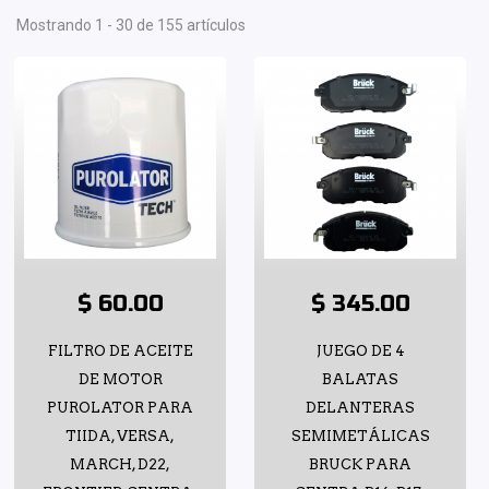
Mostrando 1 - 30 de 155 artículos
$ 60.00
$ 345.00
FILTRO DE ACEITE
JUEGO DE 4
DE MOTOR
BALATAS
PUROLATOR PARA
DELANTERAS
TIIDA, VERSA,
SEMIMETÁLICAS
MARCH, D22,
BRUCK PARA