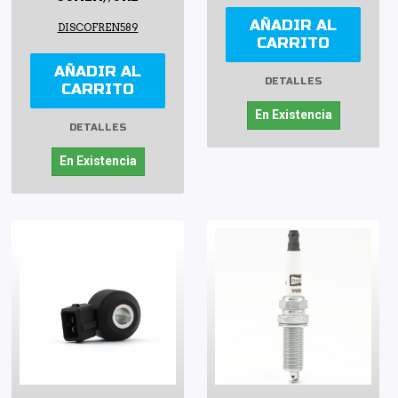
AÑADIR AL
DISCOFREN589
CARRITO
AÑADIR AL
DETALLES
CARRITO
En Existencia
DETALLES
En Existencia