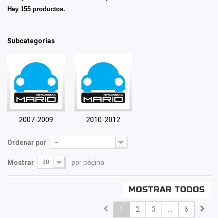
Hay 155 productos.
Subcategorías
2007-2009
2010-2012
Ordenar por
--
Mostrar
30
por página
MOSTRAR TODOS
1
2
3
...
6