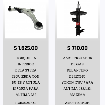
$ 1,625.00
$ 710.00
HORQUILLA
AMORTIGUADOR
INFERIOR
DE GAS
DELANTERA
DELANTERO
IZQUIERDA CON
DERECHO
BUJES Y RÓTULA
YOKOMITSU PARA
DIFORZA PARA
ALTIMA L32, L33,
ALTIMA L32
MAXIMA
HORQSUSP468
AMORTSUSP2314