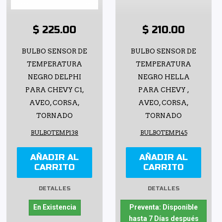
$ 225.00
$ 210.00
BULBO SENSOR DE
BULBO SENSOR DE
TEMPERATURA
TEMPERATURA
NEGRO DELPHI
NEGRO HELLA
PARA CHEVY C1,
PARA CHEVY ,
AVEO, CORSA,
AVEO, CORSA,
TORNADO
TORNADO
BULBOTEMP138
BULBOTEMP145
AÑADIR AL
AÑADIR AL
CARRITO
CARRITO
DETALLES
DETALLES
En Existencia
Preventa: Disponible
hasta 7 Días después