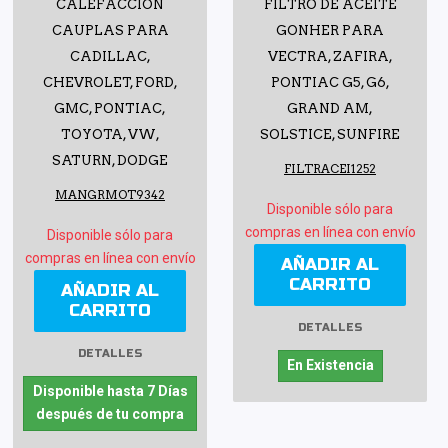
CALEFACCIÓN
FILTRO DE ACEITE
CAUPLAS PARA
GONHER PARA
CADILLAC,
VECTRA, ZAFIRA,
CHEVROLET, FORD,
PONTIAC G5, G6,
GMC, PONTIAC,
GRAND AM,
TOYOTA, VW,
SOLSTICE, SUNFIRE
SATURN, DODGE
FILTRACEI1252
MANGRMOT9342
Disponible sólo para
compras en línea con envío
Disponible sólo para
compras en línea con envío
AÑADIR AL
CARRITO
AÑADIR AL
CARRITO
DETALLES
DETALLES
En Existencia
Disponible hasta 7 Días
después de tu compra