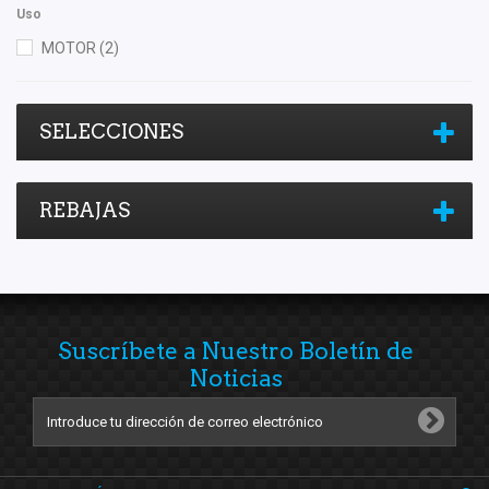
Uso
MOTOR
(2)
SELECCIONES
REBAJAS
Suscríbete a Nuestro Boletín de
Noticias