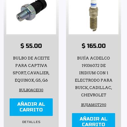
$ 55.00
$ 165.00
BULBO DE ACEITE
BUJÍA ACDELCO
PARA CAPTIVA
19336072 DE
SPORT, CAVALIER,
IRIDIUM CON 1
EQUINOX, G5, G6
ELECTRODO PARA
BUICK, CADILLAC,
BULBOACEI30
CHEVROLET
AÑADIR AL
BUJIAMOT290
CARRITO
AÑADIR AL
DETALLES
CARRITO