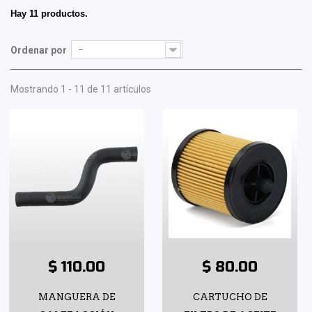
Hay 11 productos.
Ordenar por
--
Mostrando 1 - 11 de 11 artículos
$ 110.00
$ 80.00
MANGUERA DE
CARTUCHO DE