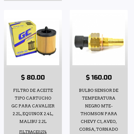
$ 80.00
$ 160.00
FILTRO DE ACEITE
BULBO SENSOR DE
TIPO CARTUCHO
TEMPERATURA
GC PARA CAVALIER
NEGRO MTE-
2.2L, EQUINOX 2.4L,
THOMSON PARA
MALIBU 2.2L
CHEVY C1, AVEO,
CORSA, TORNADO
FILTRACEI1274