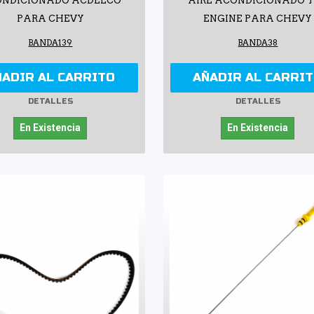
NDICIONADO ACDELCO
AIRE ACONDICIONADO 
PARA CHEVY
ENGINE PARA CHEVY
BANDA139
BANDA38
ÑADIR AL CARRITO
AÑADIR AL CARRI
DETALLES
DETALLES
En Existencia
En Existencia