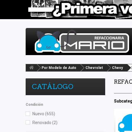
Por Modelo de Auto
Chevrolet
Chevy
REFAC
CATÁLOGO
Subcateg
Condición
Nuevo
(655)
Renovado
(2)