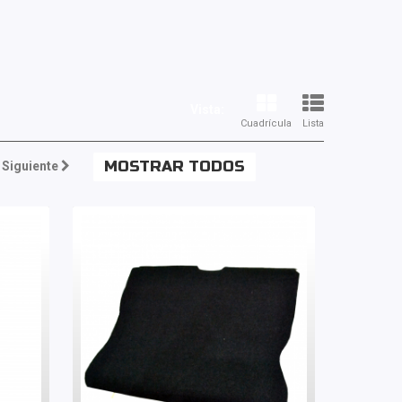
Vista:
Cuadrícula
Lista
MOSTRAR TODOS
Siguiente