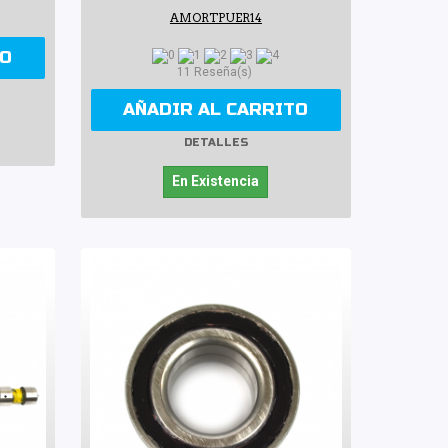
AMORTPUER14
TO
11 Reseña(s)
AÑADIR AL CARRITO
DETALLES
En Existencia