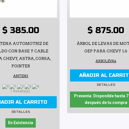
$ 385.00
$ 875.00
TENA AUTOMOTRIZ DE
ÁRBOL DE LEVAS DE MO
LDO CON BASE Y CABLE
OEP PARA CHEVY 1.6
 CHEVY, ASTRA, CORSA,
ARBOLEVA4
POINTER
AÑADIR AL CARRI
ANTEN3
DETALLES
1 Reseña(s)
Preventa: Disponible hasta 7
ÑADIR AL CARRITO
después de tu compra
DETALLES
En Existencia