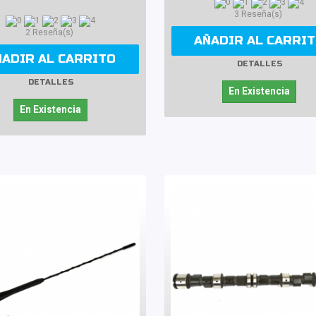
3 Reseña(s)
2 Reseña(s)
AÑADIR AL CARRI
ÑADIR AL CARRITO
DETALLES
DETALLES
En Existencia
En Existencia