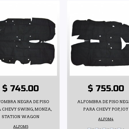
$ 745.00
$ 755.00
OMBRA NEGRA DE PISO
ALFOMBRA DE PISO NE
 CHEVY SWING, MONZA,
PARA CHEVY POP, JOY
STATION WAGON
ALFOM4
ALFOM5