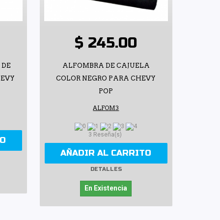
$ 245.00
 DE
ALFOMBRA DE CAJUELA
HEVY
COLOR NEGRO PARA CHEVY
POP
ALFOM3
3 Reseña(s)
TO
AÑADIR AL CARRITO
DETALLES
En Existencia