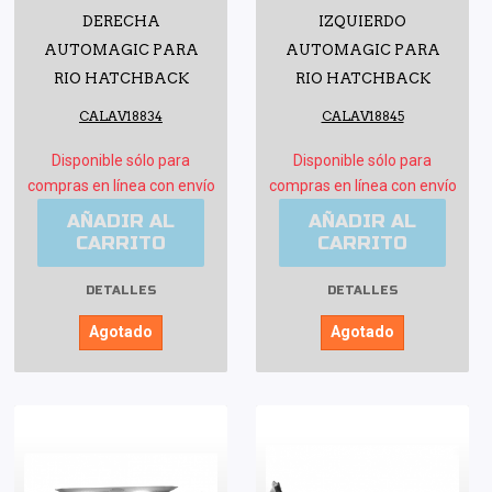
DERECHA
IZQUIERDO
AUTOMAGIC PARA
AUTOMAGIC PARA
RIO HATCHBACK
RIO HATCHBACK
CALAV18834
CALAV18845
Disponible sólo para
Disponible sólo para
compras en línea con envío
compras en línea con envío
AÑADIR AL
AÑADIR AL
CARRITO
CARRITO
DETALLES
DETALLES
Agotado
Agotado