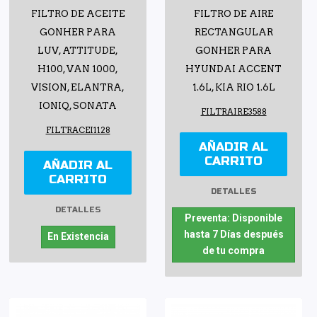
FILTRO DE ACEITE
FILTRO DE AIRE
GONHER PARA
RECTANGULAR
LUV, ATTITUDE,
GONHER PARA
H100, VAN 1000,
HYUNDAI ACCENT
VISION, ELANTRA,
1.6L, KIA RIO 1.6L
IONIQ, SONATA
FILTRAIRE3588
FILTRACEI1128
AÑADIR AL
CARRITO
AÑADIR AL
CARRITO
DETALLES
DETALLES
Preventa: Disponible
hasta 7 Días después
En Existencia
de tu compra