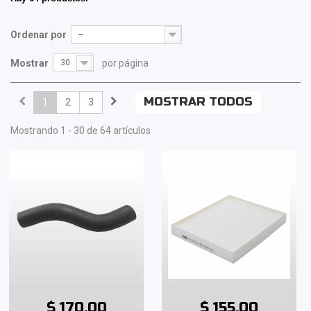
Ordenar por
--
Mostrar
30
por página
MOSTRAR TODOS
1
2
3
Mostrando 1 - 30 de 64 artículos
$ 170.00
$ 155.00