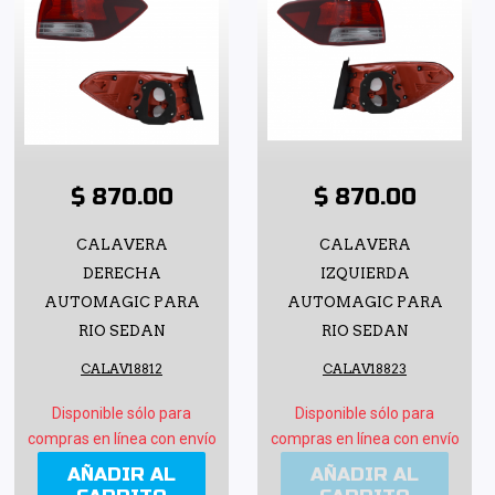
$ 870.00
$ 870.00
CALAVERA
CALAVERA
DERECHA
IZQUIERDA
AUTOMAGIC PARA
AUTOMAGIC PARA
RIO SEDAN
RIO SEDAN
CALAV18812
CALAV18823
Disponible sólo para
Disponible sólo para
compras en línea con envío
compras en línea con envío
AÑADIR AL
AÑADIR AL