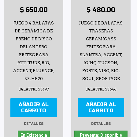
$ 650.00
$ 480.00
JUEGO 4 BALATAS
JUEGO DE BALATAS
DE CERÁMICA DE
TRASERAS
FRENO DE DISCO
CERAMICASS
DELANTERO
FRITEC PARA
FRITEC PARA
ELANTRA, ACCENT,
ATTITUDE, RIO,
IOINQ, TUCSON,
ACCENT, FLUENCE,
FORTE, NIRO, RIO,
K3, HB20
SOUL, SPORTAGE
BALATFREN3497
BALATFREN3646
AÑADIR AL
AÑADIR AL
CARRITO
CARRITO
DETALLES
DETALLES
En Existencia
Preventa: Disponible