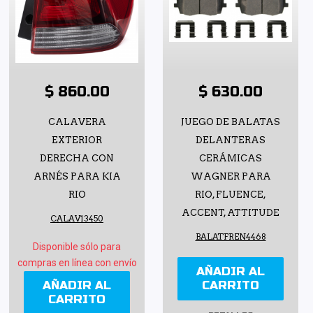
$ 860.00
$ 630.00
CALAVERA
JUEGO DE BALATAS
EXTERIOR
DELANTERAS
DERECHA CON
CERÁMICAS
ARNÉS PARA KIA
WAGNER PARA
RIO
RIO, FLUENCE,
ACCENT, ATTITUDE
CALAV13450
BALATFREN4468
Disponible sólo para
compras en línea con envío
AÑADIR AL
AÑADIR AL
CARRITO
CARRITO