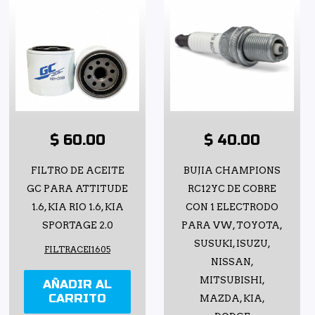
$ 60.00
$ 40.00
FILTRO DE ACEITE
BUJIA CHAMPIONS
GC PARA ATTITUDE
RC12YC DE COBRE
1.6, KIA RIO 1.6, KIA
CON 1 ELECTRODO
SPORTAGE 2.0
PARA VW, TOYOTA,
SUSUKI, ISUZU,
FILTRACEI1605
NISSAN,
MITSUBISHI,
AÑADIR AL
CARRITO
MAZDA, KIA,