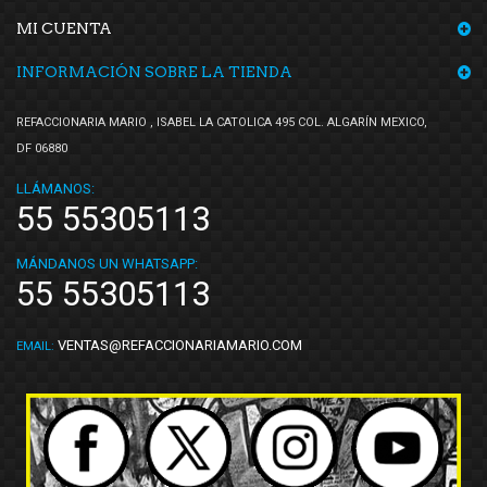
MI CUENTA
INFORMACIÓN SOBRE LA TIENDA
REFACCIONARIA MARIO , ISABEL LA CATOLICA 495 COL. ALGARÍN MEXICO,
DF 06880
LLÁMANOS:
55 55305113
MÁNDANOS UN WHATSAPP:
55 55305113
VENTAS@REFACCIONARIAMARIO.COM
EMAIL: