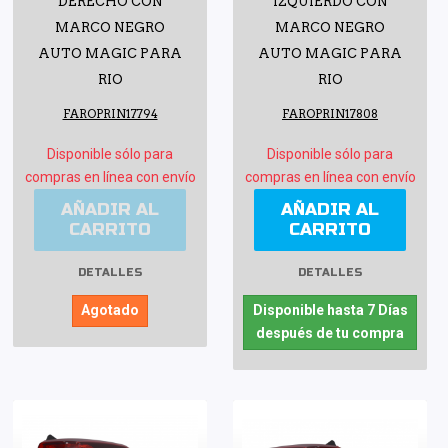
DERECHO CON
IZQUIERDO CON
MARCO NEGRO
MARCO NEGRO
AUTO MAGIC PARA
AUTO MAGIC PARA
RIO
RIO
FAROPRIN17794
FAROPRIN17808
Disponible sólo para
Disponible sólo para
compras en línea con envío
compras en línea con envío
AÑADIR AL
AÑADIR AL
CARRITO
CARRITO
DETALLES
DETALLES
Agotado
Disponible hasta 7 Días
después de tu compra