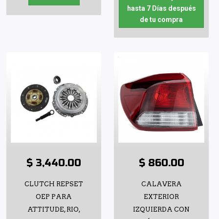
hasta 7 Días después
de tu compra
$ 3,440.00
$ 860.00
CLUTCH REPSET
CALAVERA
OEP PARA
EXTERIOR
ATTITUDE, RIO,
IZQUIERDA CON