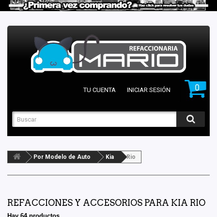
0
TU CUENTA
INICIAR SESIÓN
Por Modelo de Auto
Kia
Rio
REFACCIONES Y ACCESORIOS PARA KIA RIO
Hay 64 productos.