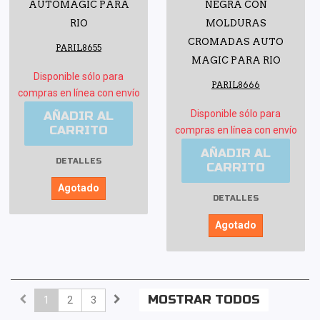
AUTOMAGIC PARA
NEGRA CON
RIO
MOLDURAS
CROMADAS AUTO
PARIL8655
MAGIC PARA RIO
Disponible sólo para
PARIL8666
compras en línea con envío
Disponible sólo para
AÑADIR AL
CARRITO
compras en línea con envío
AÑADIR AL
DETALLES
CARRITO
Agotado
DETALLES
Agotado
MOSTRAR TODOS
1
2
3