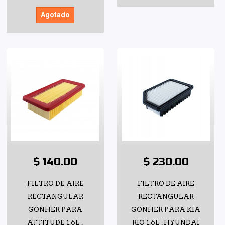
Agotado
$ 140.00
$ 230.00
FILTRO DE AIRE
FILTRO DE AIRE
RECTANGULAR
RECTANGULAR
GONHER PARA
GONHER PARA KIA
ATTITUDE 1.6L ,
RIO 1.6L , HYUNDAI