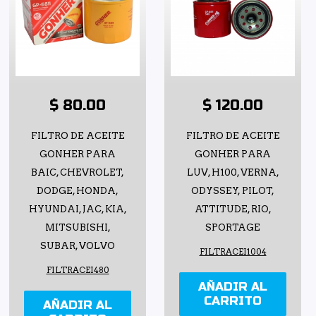
$ 80.00
$ 120.00
FILTRO DE ACEITE
FILTRO DE ACEITE
GONHER PARA
GONHER PARA
BAIC, CHEVROLET,
LUV, H100, VERNA,
DODGE, HONDA,
ODYSSEY, PILOT,
HYUNDAI, JAC, KIA,
ATTITUDE, RIO,
MITSUBISHI,
SPORTAGE
SUBAR, VOLVO
FILTRACEI1004
FILTRACEI480
AÑADIR AL
CARRITO
AÑADIR AL