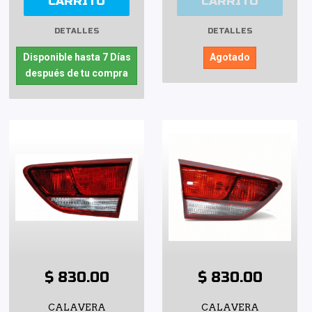
CARRITO
CARRITO
DETALLES
DETALLES
Disponible hasta 7 Días
Agotado
después de tu compra
$ 830.00
$ 830.00
CALAVERA
CALAVERA