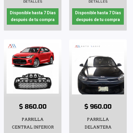
DETALLES
DETALLES
Disponible hasta 7 Días
Disponible hasta 7 Días
después de tu compra
después de tu compra
$ 860.00
$ 960.00
PARRILLA
PARRILLA
CENTRAL INFERIOR
DELANTERA