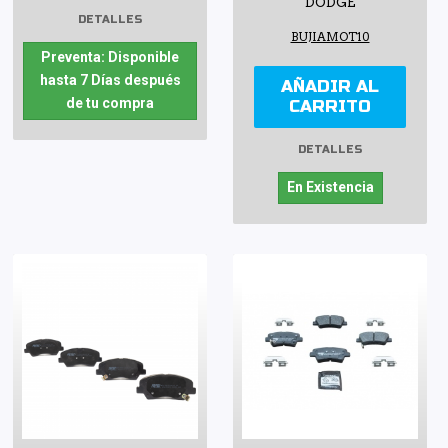
DODGE
DETALLES
BUJIAMOT10
Preventa: Disponible
hasta 7 Días después
AÑADIR AL
de tu compra
CARRITO
DETALLES
En Existencia