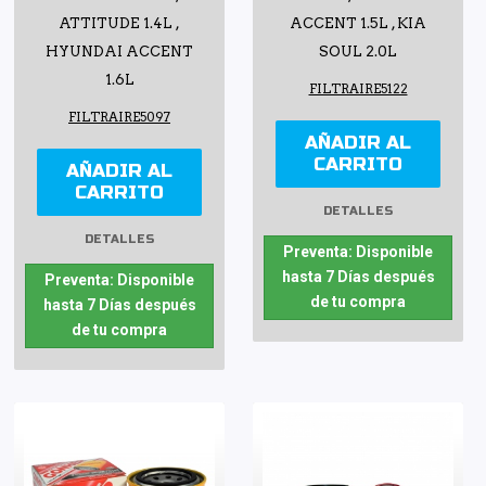
ATTITUDE 1.4L ,
ACCENT 1.5L , KIA
HYUNDAI ACCENT
SOUL 2.0L
1.6L
FILTRAIRE5122
FILTRAIRE5097
AÑADIR AL
CARRITO
AÑADIR AL
CARRITO
DETALLES
DETALLES
Preventa: Disponible
hasta 7 Días después
Preventa: Disponible
de tu compra
hasta 7 Días después
de tu compra