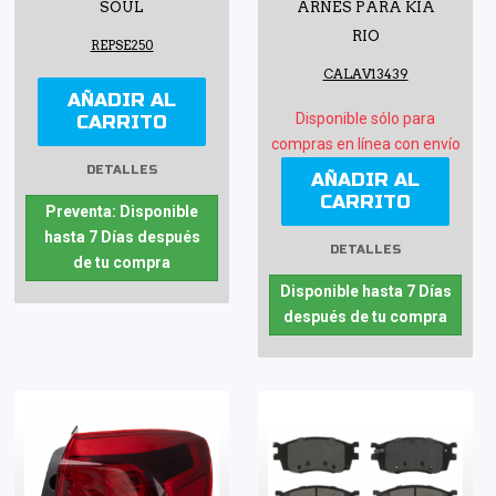
SOUL
ARNÉS PARA KIA
RIO
REPSE250
CALAV13439
AÑADIR AL
Disponible sólo para
CARRITO
compras en línea con envío
DETALLES
AÑADIR AL
CARRITO
Preventa: Disponible
hasta 7 Días después
DETALLES
de tu compra
Disponible hasta 7 Días
después de tu compra