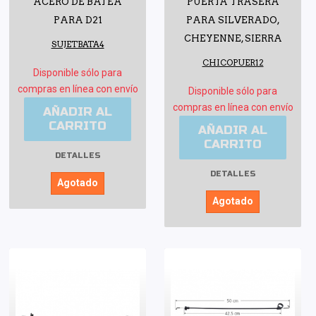
ACERO DE BATEA
PUERTA TRASERA
PARA D21
PARA SILVERADO,
CHEYENNE, SIERRA
SUJETBATA4
CHICOPUER12
Disponible sólo para
compras en línea con envío
Disponible sólo para
compras en línea con envío
AÑADIR AL
CARRITO
AÑADIR AL
CARRITO
DETALLES
DETALLES
Agotado
Agotado