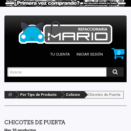
0
TU CUENTA
INICIAR SESIÓN
Por Tipo de Producto
Colision
Chicotes de Puerta
CHICOTES DE PUERTA
Hay 10 productos.