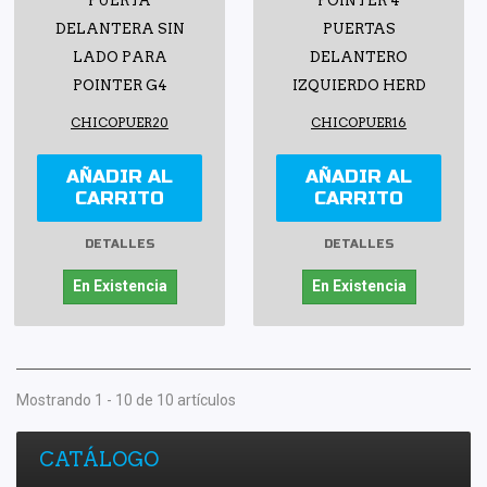
PUERTA
POINTER 4
DELANTERA SIN
PUERTAS
LADO PARA
DELANTERO
POINTER G4
IZQUIERDO HERD
CHICOPUER20
CHICOPUER16
AÑADIR AL
AÑADIR AL
CARRITO
CARRITO
DETALLES
DETALLES
En Existencia
En Existencia
Mostrando 1 - 10 de 10 artículos
CATÁLOGO