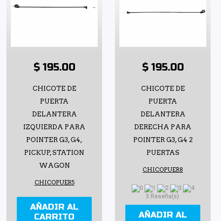
$ 195.00
$ 195.00
CHICOTE DE
CHICOTE DE
PUERTA
PUERTA
DELANTERA
DELANTERA
IZQUIERDA PARA
DERECHA PARA
POINTER G3, G4,
POINTER G3, G4 2
PICKUP, STATION
PUERTAS
WAGON
CHICOPUER8
CHICOPUER5
3 Reseña(s)
AÑADIR AL
AÑADIR AL
CARRITO