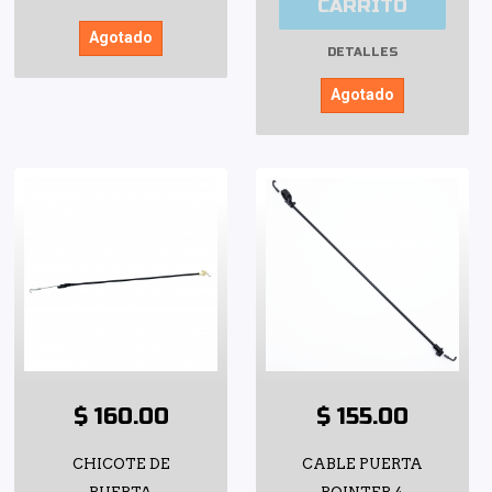
CARRITO
Agotado
DETALLES
Agotado
$ 160.00
$ 155.00
CHICOTE DE
CABLE PUERTA