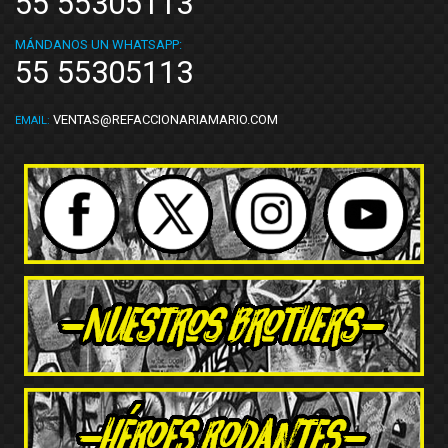
55 55305113
MÁNDANOS UN WHATSAPP:
55 55305113
VENTAS@REFACCIONARIAMARIO.COM
EMAIL: