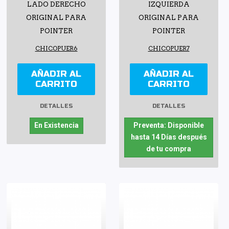
LADO DERECHO
IZQUIERDA
ORIGINAL PARA
ORIGINAL PARA
POINTER
POINTER
CHICOPUER6
CHICOPUER7
AÑADIR AL
AÑADIR AL
CARRITO
CARRITO
DETALLES
DETALLES
En Existencia
Preventa: Disponible
hasta 14 Días después
de tu compra