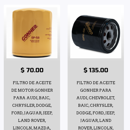
$ 70.00
$ 135.00
FILTRO DE ACEITE
FILTRO DE ACEITE
DE MOTOR GONHER
GONHER PARA
PARA AUDI, BAIC,
AUDI, CHEVROLET,
CHRYSLER, DODGE,
BAIC, CHRYSLER,
FORD, JAGUAR, JEEP,
DODGE, FORD, JEEP,
LAND ROVER,
JAGUAR, LAND
LINCOLN, MAZDA,
ROVER, LINCOLN,