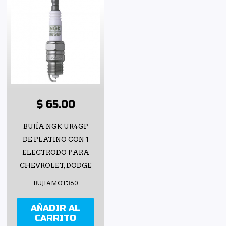
$ 65.00
BUJÍA NGK UR4GP
DE PLATINO CON 1
ELECTRODO PARA
CHEVROLET, DODGE
BUJIAMOT360
AÑADIR AL
CARRITO