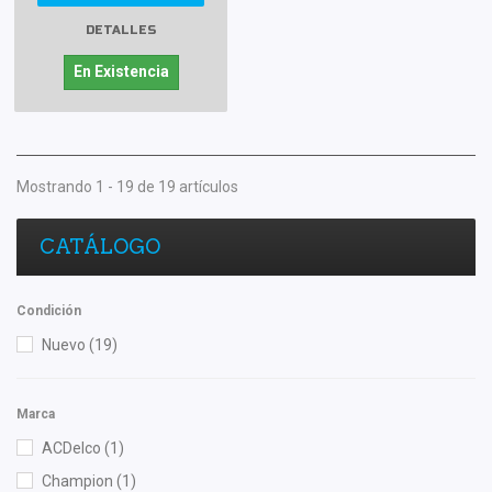
DETALLES
En Existencia
Mostrando 1 - 19 de 19 artículos
CATÁLOGO
Condición
Nuevo
(19)
Marca
ACDelco
(1)
Champion
(1)