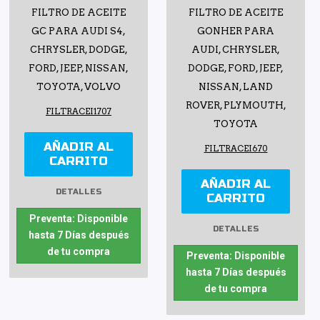
FILTRO DE ACEITE
FILTRO DE ACEITE
GC PARA AUDI S4,
GONHER PARA
CHRYSLER, DODGE,
AUDI, CHRYSLER,
FORD, JEEP, NISSAN,
DODGE, FORD, JEEP,
TOYOTA, VOLVO
NISSAN, LAND
ROVER, PLYMOUTH,
FILTRACEI1707
TOYOTA
AÑADIR AL
FILTRACEI670
CARRITO
AÑADIR AL
DETALLES
CARRITO
Preventa: Disponible
DETALLES
hasta 7 Días después
de tu compra
Preventa: Disponible
hasta 7 Días después
de tu compra