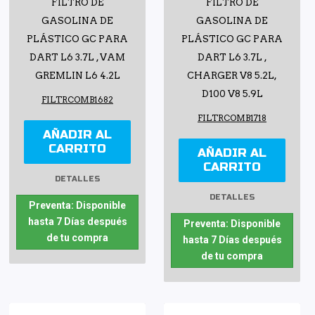
FILTRO DE
FILTRO DE
GASOLINA DE
GASOLINA DE
PLÁSTICO GC PARA
PLÁSTICO GC PARA
DART L6 3.7L , VAM
DART L6 3.7L ,
GREMLIN L6 4.2L
CHARGER V8 5.2L,
D100 V8 5.9L
FILTRCOMB1682
FILTRCOMB1718
AÑADIR AL
CARRITO
AÑADIR AL
CARRITO
DETALLES
DETALLES
Preventa: Disponible
hasta 7 Días después
Preventa: Disponible
de tu compra
hasta 7 Días después
de tu compra