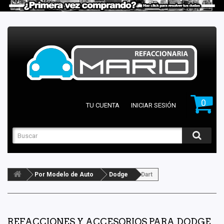
0
TU CUENTA
INICIAR SESIÓN
Por Modelo de Auto
Dodge
Dart
REFACCIONES Y ACCESORIOS PARA DODGE