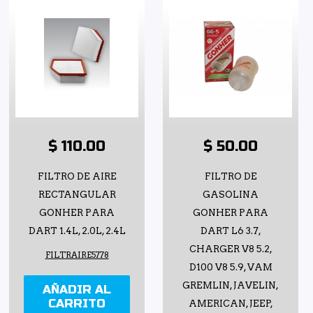
$ 110.00
$ 50.00
FILTRO DE AIRE
FILTRO DE
RECTANGULAR
GASOLINA
GONHER PARA
GONHER PARA
DART 1.4L, 2.0L, 2.4L
DART L6 3.7,
CHARGER V8 5.2,
FILTRAIRE5778
D100 V8 5.9, VAM
GREMLIN, JAVELIN,
AÑADIR AL
CARRITO
AMERICAN, JEEP,