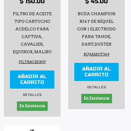
$ 150.00
$ 45.00
FILTRO DE ACEITE
BUJÍA CHAMPION
TIPO CARTUCHO
N14Y DE NÍQUEL
ACDELCO PARA
CON 1 ELECTRODO
CAPTIVA,
PARA TAHOE,
CAVALIER,
DART, DUSTER
EQUINOX, MALIBU
BUJIAMOT369
FILTRACEI1897
AÑADIR AL
CARRITO
AÑADIR AL
CARRITO
DETALLES
DETALLES
En Existencia
En Existencia