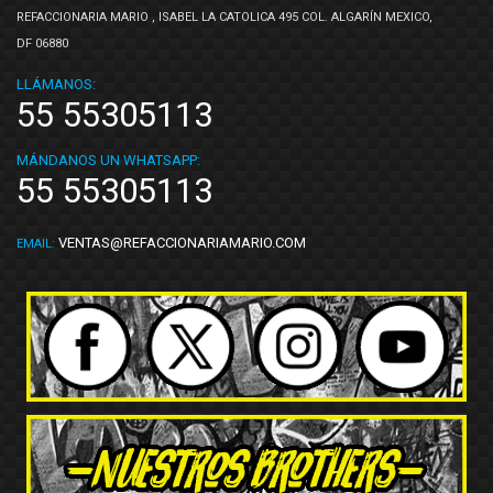
REFACCIONARIA MARIO , ISABEL LA CATOLICA 495 COL. ALGARÍN MEXICO,
DF 06880
LLÁMANOS:
55 55305113
MÁNDANOS UN WHATSAPP:
55 55305113
VENTAS@REFACCIONARIAMARIO.COM
EMAIL: