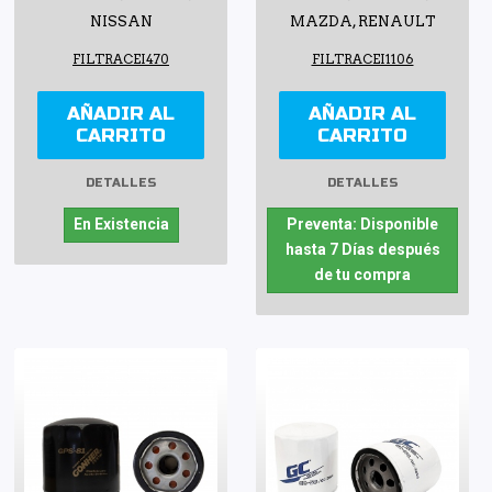
NISSAN
MAZDA, RENAULT
FILTRACEI470
FILTRACEI1106
AÑADIR AL
AÑADIR AL
CARRITO
CARRITO
DETALLES
DETALLES
En Existencia
Preventa: Disponible
hasta 7 Días después
de tu compra