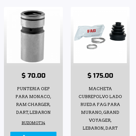
$ 70.00
$ 175.00
PUNTERIA OEP
MACHETA
PARA MONACO,
CUBREPOLVO LADO
RAM CHARGER,
RUEDA FAG PARA
DART, LEBARON
MURANO, GRAND
VOYAGER,
BUZOMOT34
LEBARON, DART