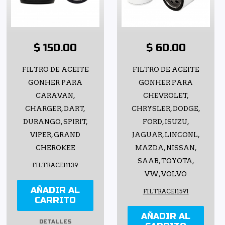
$ 150.00
$ 60.00
FILTRO DE ACEITE
FILTRO DE ACEITE
GONHER PARA
GONHER PARA
CARAVAN,
CHEVROLET,
CHARGER, DART,
CHRYSLER, DODGE,
DURANGO, SPIRIT,
FORD, ISUZU,
VIPER, GRAND
JAGUAR, LINCONL,
CHEROKEE
MAZDA, NISSAN,
SAAB, TOYOTA,
FILTRACEI1139
VW, VOLVO
AÑADIR AL
FILTRACEI1591
CARRITO
AÑADIR AL
DETALLES