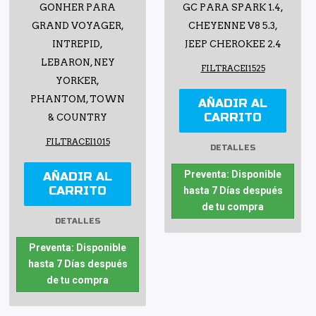
GONHER PARA
GC PARA SPARK 1.4,
GRAND VOYAGER,
CHEYENNE V8 5.3,
INTREPID,
JEEP CHEROKEE 2.4
LEBARON, NEY
FILTRACEI1525
YORKER,
PHANTOM, TOWN
AÑADIR AL
CARRITO
& COUNTRY
FILTRACEI1015
DETALLES
Preventa: Disponible
AÑADIR AL
CARRITO
hasta 7 Días después
de tu compra
DETALLES
Preventa: Disponible
hasta 7 Días después
de tu compra