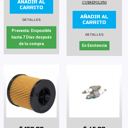
AÑADIR AL
CUBREPOLV50
CARRITO
AÑADIR AL
DETALLES
CARRITO
Preventa: Disponible
DETALLES
hasta 7 Días después
de tu compra
En Existencia