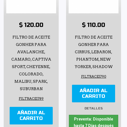
$ 120.00
$ 110.00
FILTRO DE ACEITE
FILTRO DE ACEITE
GONHER PARA
GONHER PARA
AVALANCHE,
CIRRUS, LEBARON,
CAMARO, CAPTIVA
PHANTOM, NEW
SPORT, CHEYENNE,
YORKER, SHADOW
COLORADO,
FILTRACEI790
MALIBU, SPARK,
SUBURBAN
AÑADIR AL
CARRITO
FILTRACEI789
DETALLES
AÑADIR AL
CARRITO
Preventa: Disponible
hasta 7 Días después