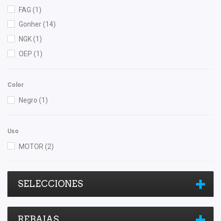
FAG
(1)
Gonher
(14)
NGK
(1)
OEP
(1)
Color
Negro
(1)
Uso
MOTOR
(2)
SELECCIONES
REBAJAS