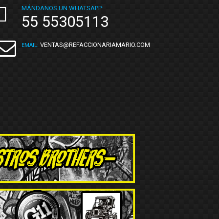
MÁNDANOS UN WHATSAPP:
55 55305113
VENTAS@REFACCIONARIAMARIO.COM
EMAIL: