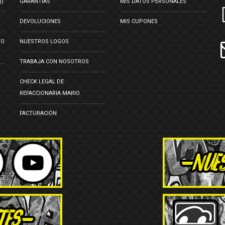
Q)
GARANTÍAS
MIS DATOS PERSONALES
DEVOLUCIONES
MIS CUPONES
TO
NUESTROS LOGOS
TRABAJA CON NOSOTROS
CHECK LEGAL DE
REFACCIONARIA MARIO
FACTURACIÓN