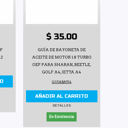
$ 35.00
EP
GUÍA DE BAYONETA DE
A2
ACEITE DE MOTOR 1.8 TURBO
OEP PARA SHARAN, BEETLE,
GOLF A4, JETTA A4
TO
GUIABAY14
AÑADIR AL CARRITO
DETALLES
En Existencia