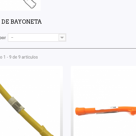
 DE BAYONETA
por
--
 1 - 9 de 9 artículos