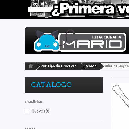
Por Tipo de Producto
Motor
Guias de Bayon
CATÁLOGO
Condición
Nuevo
(9)