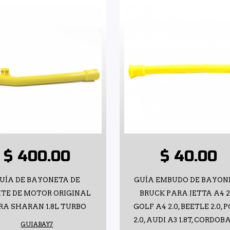
$ 400.00
$ 40.00
UÍA DE BAYONETA DE
GUÍA EMBUDO DE BAYON
ITE DE MOTOR ORIGINAL
BRUCK PARA JETTA A4 2.
RA SHARAN 1.8L TURBO
GOLF A4 2.0, BEETLE 2.0, 
2.0, AUDI A3 1.8T, CORDOBA 
GUIABAY7