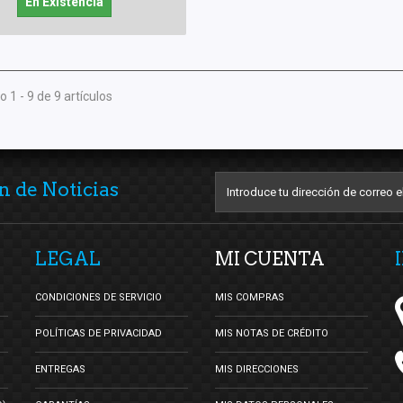
En Existencia
 1 - 9 de 9 artículos
n de Noticias
LEGAL
MI CUENTA
CONDICIONES DE SERVICIO
MIS COMPRAS
POLÍTICAS DE PRIVACIDAD
MIS NOTAS DE CRÉDITO
ENTREGAS
MIS DIRECCIONES