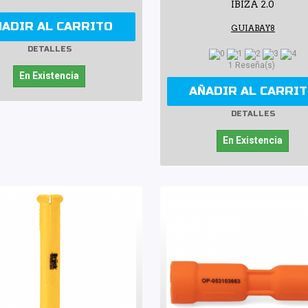
IBIZA 2.0
ÑADIR AL CARRITO
GUIABAY8
DETALLES
1 Reseña(s)
En Existencia
AÑADIR AL CARRI
DETALLES
En Existencia