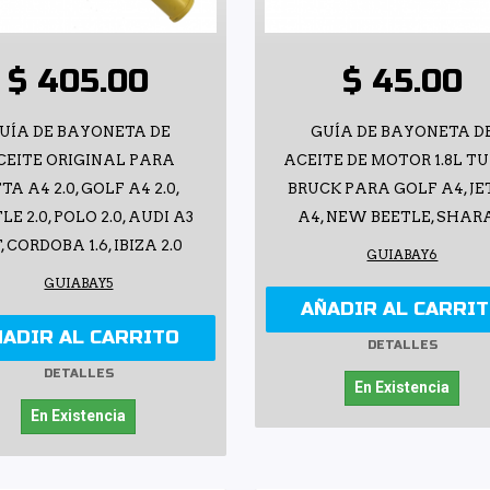
$ 405.00
$ 45.00
UÍA DE BAYONETA DE
GUÍA DE BAYONETA D
CEITE ORIGINAL PARA
ACEITE DE MOTOR 1.8L T
TTA A4 2.0, GOLF A4 2.0,
BRUCK PARA GOLF A4, JE
LE 2.0, POLO 2.0, AUDI A3
A4, NEW BEETLE, SHAR
T, CORDOBA 1.6, IBIZA 2.0
GUIABAY6
GUIABAY5
AÑADIR AL CARRI
ÑADIR AL CARRITO
DETALLES
DETALLES
En Existencia
En Existencia