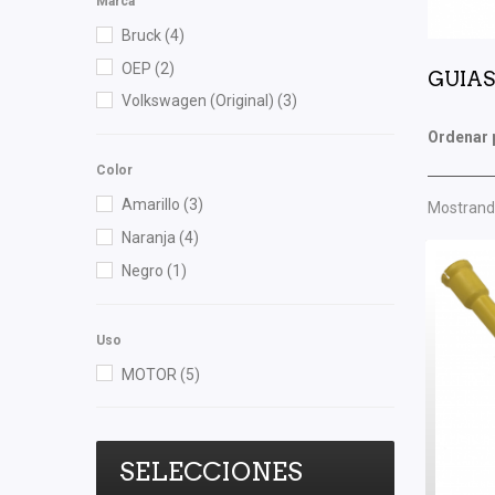
Marca
Bruck
(4)
OEP
(2)
GUIAS
Volkswagen (Original)
(3)
Ordenar 
Color
Amarillo
(3)
Mostrando
Naranja
(4)
Negro
(1)
Uso
MOTOR
(5)
SELECCIONES