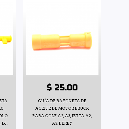
$ 25.00
ETA
GUÍA DE BAYONETA DE
0,
ACEITE DE MOTOR BRUCK
POLO
PARA GOLF A2, A3, JETTA A2,
1.6,
A3, DERBY