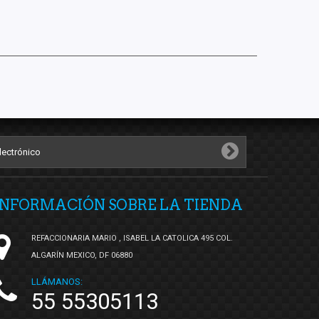
INFORMACIÓN SOBRE LA TIENDA
REFACCIONARIA MARIO , ISABEL LA CATOLICA 495 COL.
ALGARÍN MEXICO, DF 06880
LLÁMANOS:
55 55305113