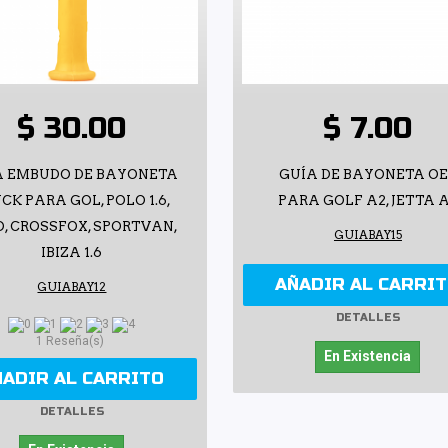
$ 30.00
$ 7.00
A EMBUDO DE BAYONETA
GUÍA DE BAYONETA O
CK PARA GOL, POLO 1.6,
PARA GOLF A2, JETTA 
, CROSSFOX, SPORTVAN,
GUIABAY15
IBIZA 1.6
AÑADIR AL CARRI
GUIABAY12
DETALLES
1 Reseña(s)
En Existencia
ÑADIR AL CARRITO
DETALLES