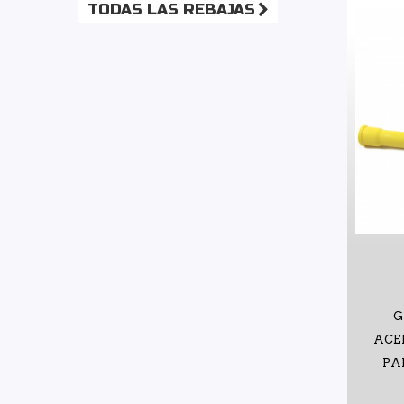
TODAS LAS REBAJAS
G
ACE
PA