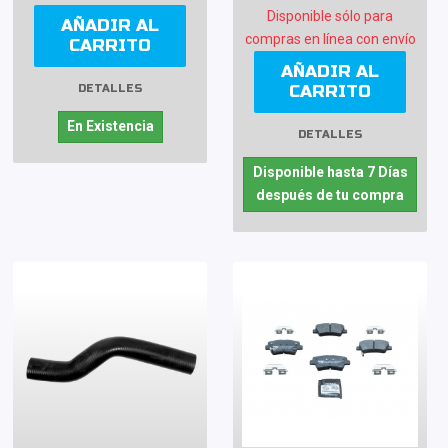
Disponible sólo para
AÑADIR AL
compras en línea con envío
CARRITO
AÑADIR AL
CARRITO
DETALLES
En Existencia
DETALLES
Disponible hasta 7 Días
después de tu compra