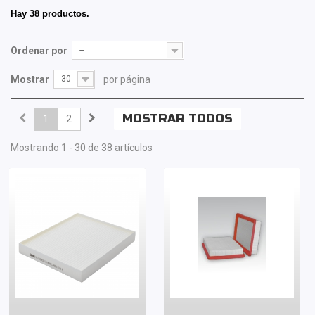
Hay 38 productos.
Ordenar por
--
Mostrar
30
por página
MOSTRAR TODOS
1
2
Mostrando 1 - 30 de 38 artículos