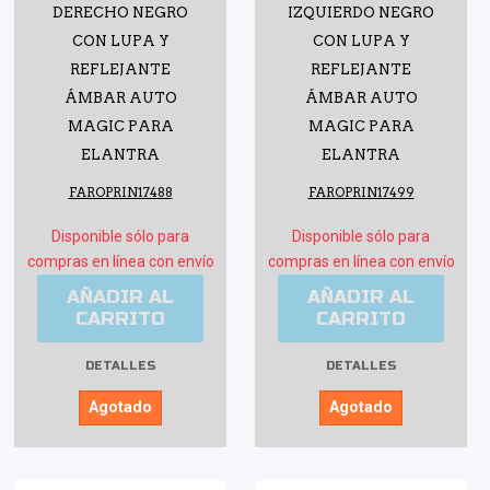
DERECHO NEGRO
IZQUIERDO NEGRO
CON LUPA Y
CON LUPA Y
REFLEJANTE
REFLEJANTE
ÁMBAR AUTO
ÁMBAR AUTO
MAGIC PARA
MAGIC PARA
ELANTRA
ELANTRA
FAROPRIN17488
FAROPRIN17499
Disponible sólo para
Disponible sólo para
compras en línea con envío
compras en línea con envío
AÑADIR AL
AÑADIR AL
CARRITO
CARRITO
DETALLES
DETALLES
Agotado
Agotado