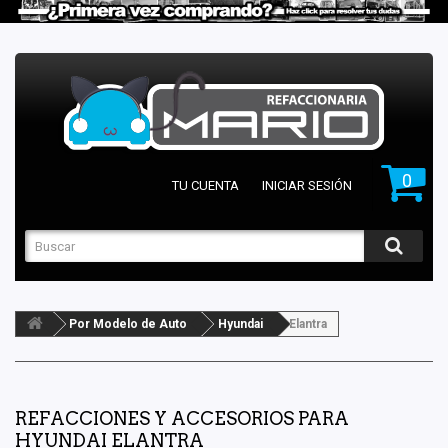
0
TU CUENTA
INICIAR SESIÓN
Por Modelo de Auto
Hyundai
Elantra
REFACCIONES Y ACCESORIOS PARA
HYUNDAI ELANTRA