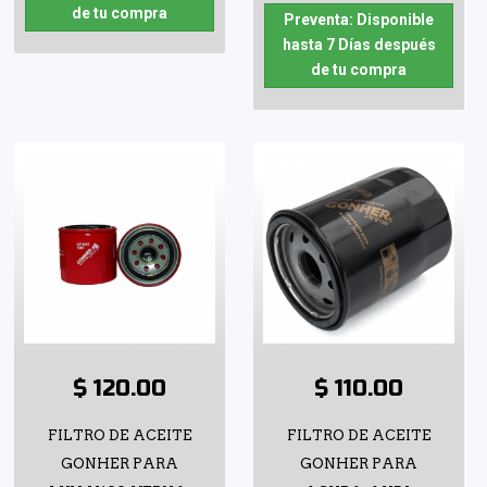
de tu compra
Preventa: Disponible
hasta 7 Días después
de tu compra
$ 120.00
$ 110.00
FILTRO DE ACEITE
FILTRO DE ACEITE
GONHER PARA
GONHER PARA