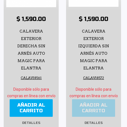
$ 1,590.00
$ 1,590.00
CALAVERA
CALAVERA
EXTERIOR
EXTERIOR
DERECHA SIN
IZQUIERDA SIN
ARNÉS AUTO
ARNÉS AUTO
MAGIC PARA
MAGIC PARA
ELANTRA
ELANTRA
CALAV18561
CALAV18572
Disponible sólo para
Disponible sólo para
compras en línea con envío
compras en línea con envío
AÑADIR AL
AÑADIR AL
CARRITO
CARRITO
DETALLES
DETALLES