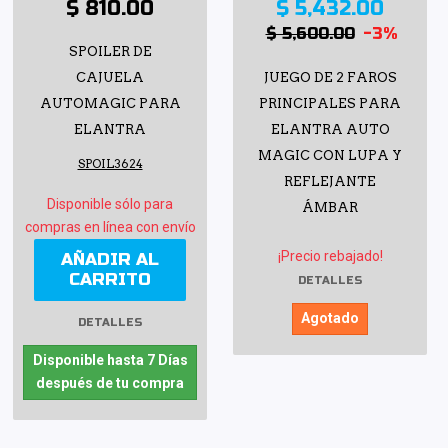
$ 810.00
$ 5,432.00
$ 5,600.00
-3%
SPOILER DE
CAJUELA
JUEGO DE 2 FAROS
AUTOMAGIC PARA
PRINCIPALES PARA
ELANTRA
ELANTRA AUTO
MAGIC CON LUPA Y
SPOIL3624
REFLEJANTE
Disponible sólo para
ÁMBAR
compras en línea con envío
¡Precio rebajado!
AÑADIR AL
CARRITO
DETALLES
Agotado
DETALLES
Disponible hasta 7 Días
después de tu compra