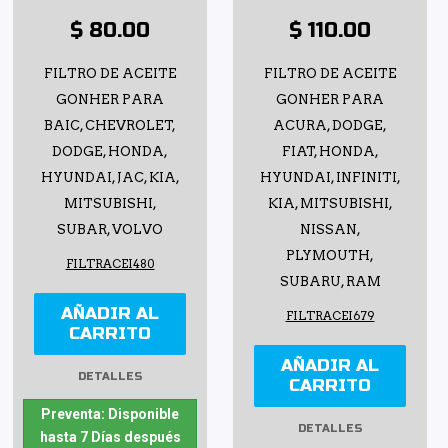
$ 80.00
$ 110.00
FILTRO DE ACEITE
FILTRO DE ACEITE
GONHER PARA
GONHER PARA
BAIC, CHEVROLET,
ACURA, DODGE,
DODGE, HONDA,
FIAT, HONDA,
HYUNDAI, JAC, KIA,
HYUNDAI, INFINITI,
MITSUBISHI,
KIA, MITSUBISHI,
SUBAR, VOLVO
NISSAN,
PLYMOUTH,
FILTRACEI480
SUBARU, RAM
AÑADIR AL
FILTRACEI679
CARRITO
AÑADIR AL
DETALLES
CARRITO
Preventa: Disponible
DETALLES
hasta 7 Días después