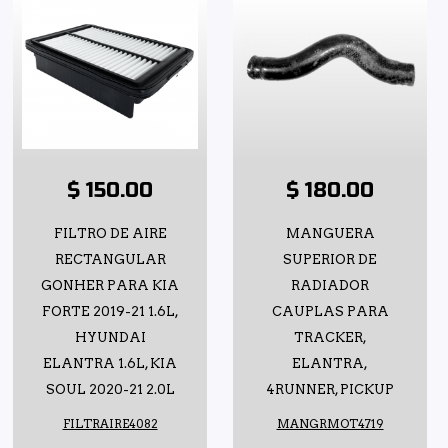
$ 150.00
$ 180.00
FILTRO DE AIRE
MANGUERA
RECTANGULAR
SUPERIOR DE
GONHER PARA KIA
RADIADOR
FORTE 2019-21 1.6L,
CAUPLAS PARA
HYUNDAI
TRACKER,
ELANTRA 1.6L, KIA
ELANTRA,
SOUL 2020-21 2.0L
4RUNNER, PICKUP
FILTRAIRE4082
MANGRMOT4719