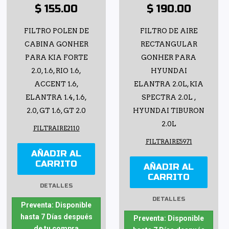
$ 155.00
$ 190.00
FILTRO POLEN DE
FILTRO DE AIRE
CABINA GONHER
RECTANGULAR
PARA KIA FORTE
GONHER PARA
2.0, 1.6, RIO 1.6,
HYUNDAI
ACCENT 1.6,
ELANTRA 2.0L, KIA
ELANTRA 1.4, 1.6,
SPECTRA 2.0L ,
2.0, GT 1.6, GT 2.0
HYUNDAI TIBURON
2.0L
FILTRAIRE2110
FILTRAIRE5971
AÑADIR AL
CARRITO
AÑADIR AL
CARRITO
DETALLES
DETALLES
Preventa: Disponible
hasta 7 Días después
Preventa: Disponible
de tu compra