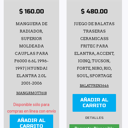
$ 160.00
$ 480.00
MANGUERA DE
JUEGO DE BALATAS
RADIADOR,
TRASERAS
SUPERIOR
CERAMICASS
MOLDEADA
FRITEC PARA
CAUPLAS PARA
ELANTRA, ACCENT,
P6000 6.6L 1996-
IOINQ, TUCSON,
1997 | HYUNDAI
FORTE, NIRO, RIO,
ELANTRA 2.0L
SOUL, SPORTAGE
2001-2006
BALATFREN3646
MANGRMOT7618
AÑADIR AL
Disponible sólo para
CARRITO
compras en línea con envío
DETALLES
AÑADIR AL
CARRITO