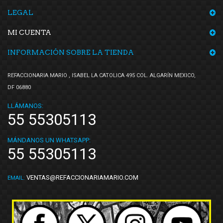
LEGAL
MI CUENTA
INFORMACIÓN SOBRE LA TIENDA
REFACCIONARIA MARIO , ISABEL LA CATOLICA 495 COL. ALGARÍN MEXICO,
DF 06880
LLÁMANOS:
55 55305113
MÁNDANOS UN WHATSAPP:
55 55305113
VENTAS@REFACCIONARIAMARIO.COM
EMAIL: