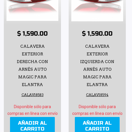
$ 1,590.00
$ 1,590.00
CALAVERA
CALAVERA
EXTERIOR
EXTERIOR
DERECHA CON
IZQUIERDA CON
ARNÉS AUTO
ARNÉS AUTO
MAGIC PARA
MAGIC PARA
ELANTRA
ELANTRA
CALAV18583
CALAV18594
Disponible sólo para
Disponible sólo para
compras en línea con envío
compras en línea con envío
AÑADIR AL
AÑADIR AL
CARRITO
CARRITO