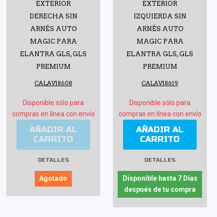
EXTERIOR
EXTERIOR
DERECHA SIN
IZQUIERDA SIN
ARNÉS AUTO
ARNÉS AUTO
MAGIC PARA
MAGIC PARA
ELANTRA GLS, GLS
ELANTRA GLS, GLS
PREMIUM
PREMIUM
CALAV18608
CALAV18619
Disponible sólo para
Disponible sólo para
compras en línea con envío
compras en línea con envío
AÑADIR AL
AÑADIR AL
CARRITO
CARRITO
DETALLES
DETALLES
Agotado
Disponible hasta 7 Días
después de tu compra