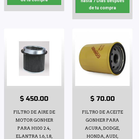
hasta 7 Días después
de tu compra
$ 450.00
$ 70.00
FILTRO DE AIRE DE
FILTRO DE ACEITE
MOTOR GONHER
GONHER PARA
PARA H100 2.4,
ACURA, DODGE,
ELANTRA 1.6, 1.8,
HONDA, AUDI,