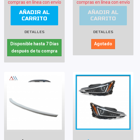
compras en línea con envío
compras en línea con envío
AÑADIR AL
AÑADIR AL
CARRITO
CARRITO
DETALLES
DETALLES
Disponible hasta 7 Días
Agotado
después de tu compra