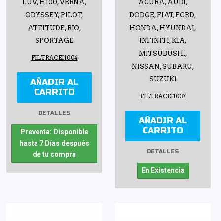
LUV, H100, VERNA,
ACURA, AUDI,
ODYSSEY, PILOT,
DODGE, FIAT, FORD,
ATTITUDE, RIO,
HONDA, HYUNDAI,
SPORTAGE
INFINITI, KIA,
MITSUBUSHI,
FILTRACEI1004
NISSAN, SUBARU,
SUZUKI
AÑADIR AL
CARRITO
FILTRACEI1037
DETALLES
AÑADIR AL
CARRITO
Preventa: Disponible
hasta 7 Días después
DETALLES
de tu compra
En Existencia