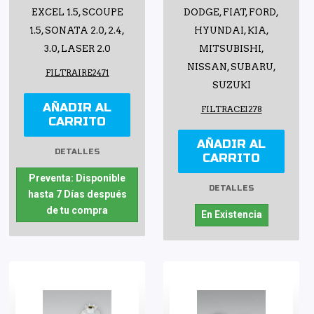
EXCEL 1.5, SCOUPE
DODGE, FIAT, FORD,
1.5, SONATA 2.0, 2.4,
HYUNDAI, KIA,
3.0, LASER 2.0
MITSUBISHI,
NISSAN, SUBARU,
FILTRAIRE2471
SUZUKI
AÑADIR AL
FILTRACEI278
CARRITO
AÑADIR AL
DETALLES
CARRITO
Preventa: Disponible
DETALLES
hasta 7 Días después
de tu compra
En Existencia