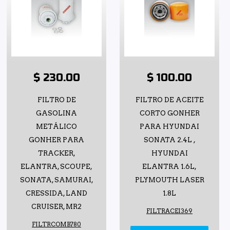
$ 230.00
$ 100.00
FILTRO DE
FILTRO DE ACEITE
GASOLINA
CORTO GONHER
METÁLICO
PARA HYUNDAI
GONHER PARA
SONATA 2.4L ,
TRACKER,
HYUNDAI
ELANTRA, SCOUPE,
ELANTRA 1.6L,
SONATA, SAMURAI,
PLYMOUTH LASER
CRESSIDA, LAND
1.8L
CRUISER, MR2
FILTRACEI369
FILTRCOMB780