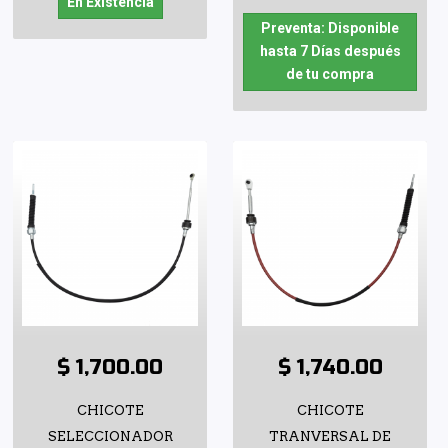
En Existencia
Preventa: Disponible
hasta 7 Días después
de tu compra
$ 1,700.00
$ 1,740.00
CHICOTE
CHICOTE
SELECCIONADOR
TRANVERSAL DE