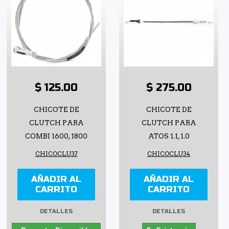
$ 125.00
$ 275.00
CHICOTE DE
CHICOTE DE
CLUTCH PARA
CLUTCH PARA
COMBI 1600, 1800
ATOS 1.1, 1.0
CHICOCLU37
CHICOCLU34
AÑADIR AL
AÑADIR AL
CARRITO
CARRITO
DETALLES
DETALLES