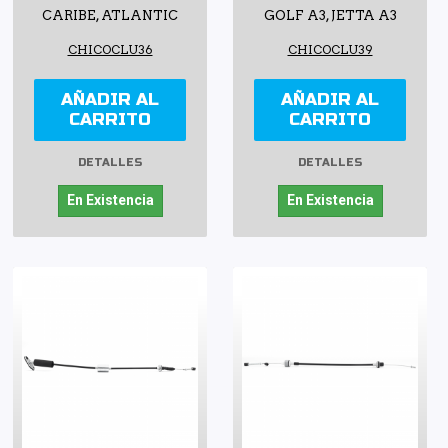
CARIBE, ATLANTIC
GOLF A3, JETTA A3
CHICOCLU36
CHICOCLU39
AÑADIR AL
AÑADIR AL
CARRITO
CARRITO
DETALLES
DETALLES
En Existencia
En Existencia