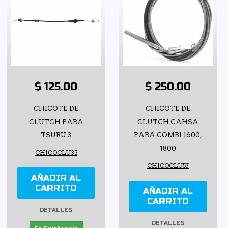
$ 125.00
$ 250.00
CHICOTE DE
CHICOTE DE
CLUTCH PARA
CLUTCH CAHSA
TSURU 3
PARA COMBI 1600,
1800
CHICOCLU35
CHICOCLU57
AÑADIR AL
CARRITO
AÑADIR AL
CARRITO
DETALLES
DETALLES