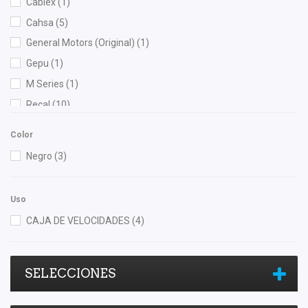
Cablex
(1)
Cahsa
(5)
General Motors (Original)
(1)
Gepu
(1)
M Series
(1)
Recal
(10)
Color
Negro
(3)
Uso
CAJA DE VELOCIDADES
(4)
SELECCIONES