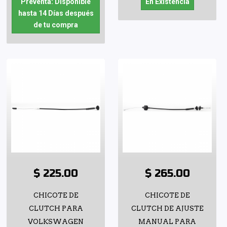
Preventa: Disponible
En Existencia
hasta 14 Días después
de tu compra
$ 225.00
$ 265.00
CHICOTE DE
CHICOTE DE
CLUTCH PARA
CLUTCH DE AJUSTE
VOLKSWAGEN
MANUAL PARA