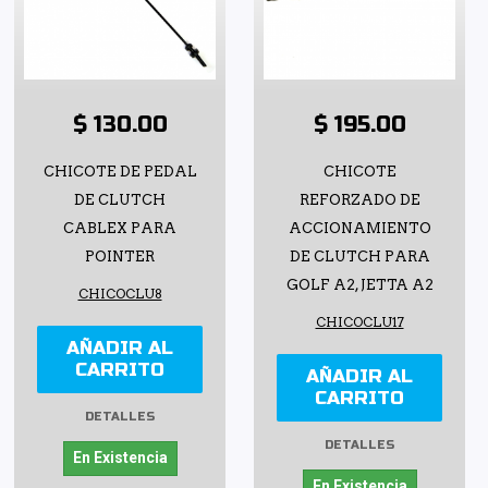
$ 130.00
$ 195.00
CHICOTE DE PEDAL
CHICOTE
DE CLUTCH
REFORZADO DE
CABLEX PARA
ACCIONAMIENTO
POINTER
DE CLUTCH PARA
GOLF A2, JETTA A2
CHICOCLU8
CHICOCLU17
AÑADIR AL
CARRITO
AÑADIR AL
CARRITO
DETALLES
DETALLES
En Existencia
En Existencia