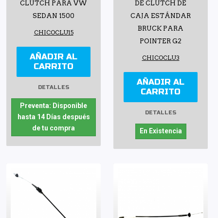
CLUTCH PARA VW
DE CLUTCH DE
SEDAN 1500
CAJA ESTÁNDAR
BRUCK PARA
CHICOCLU15
POINTER G2
AÑADIR AL
CHICOCLU3
CARRITO
AÑADIR AL
DETALLES
CARRITO
Preventa: Disponible
DETALLES
hasta 14 Días después
de tu compra
En Existencia