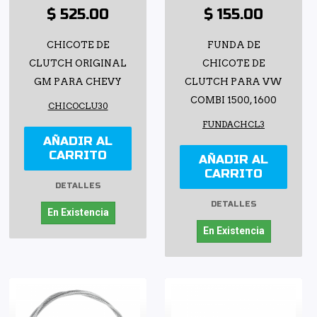
$ 525.00
$ 155.00
CHICOTE DE
FUNDA DE
CLUTCH ORIGINAL
CHICOTE DE
GM PARA CHEVY
CLUTCH PARA VW
COMBI 1500, 1600
CHICOCLU30
FUNDACHCL3
AÑADIR AL
CARRITO
AÑADIR AL
CARRITO
DETALLES
DETALLES
En Existencia
En Existencia