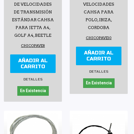
DE VELOCIDADES
VELOCIDADES
DE TRANSMISIÓN
CAHSA PARA
ESTÁNDAR CAHSA
POLO, IBIZA,
PARA JETTA A4,
CORDOBA
GOLF A4, BEETLE
CHICOPAVE10
CHICOPAVE8
AÑADIR AL
CARRITO
AÑADIR AL
CARRITO
DETALLES
DETALLES
En Existencia
En Existencia