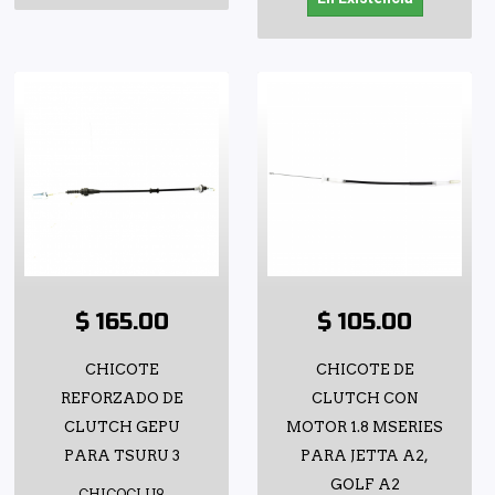
$ 165.00
$ 105.00
CHICOTE
CHICOTE DE
REFORZADO DE
CLUTCH CON
CLUTCH GEPU
MOTOR 1.8 MSERIES
PARA TSURU 3
PARA JETTA A2,
GOLF A2
CHICOCLU9