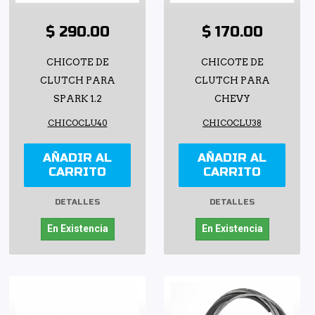
$ 290.00
$ 170.00
CHICOTE DE
CHICOTE DE
CLUTCH PARA
CLUTCH PARA
SPARK 1.2
CHEVY
CHICOCLU40
CHICOCLU38
AÑADIR AL
AÑADIR AL
CARRITO
CARRITO
DETALLES
DETALLES
En Existencia
En Existencia