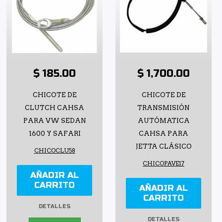
$ 185.00
$ 1,700.00
CHICOTE DE
CHICOTE DE
CLUTCH CAHSA
TRANSMISIÓN
PARA VW SEDAN
AUTÓMATICA
1600 Y SAFARI
CAHSA PARA
JETTA CLÁSICO
CHICOCLU58
CHICOPAVE17
AÑADIR AL
CARRITO
AÑADIR AL
CARRITO
DETALLES
DETALLES