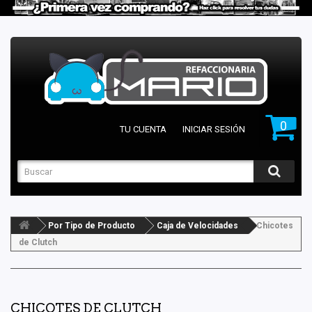
0
TU CUENTA
INICIAR SESIÓN
Por Tipo de Producto
Caja de Velocidades
Chicotes
de Clutch
CHICOTES DE CLUTCH