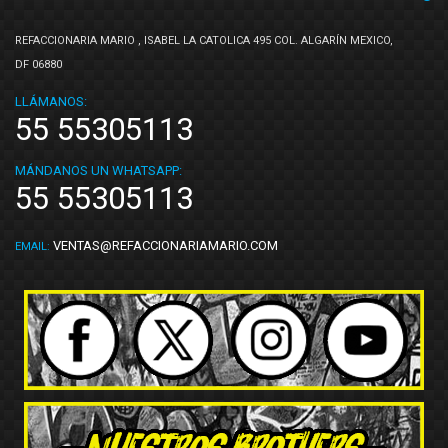
REFACCIONARIA MARIO , ISABEL LA CATOLICA 495 COL. ALGARÍN MEXICO,
DF 06880
LLÁMANOS:
55 55305113
MÁNDANOS UN WHATSAPP:
55 55305113
VENTAS@REFACCIONARIAMARIO.COM
EMAIL: