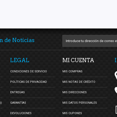
n de Noticias
LEGAL
MI CUENTA
CONDICIONES DE SERVICIO
MIS COMPRAS
POLÍTICAS DE PRIVACIDAD
MIS NOTAS DE CRÉDITO
ENTREGAS
MIS DIRECCIONES
Q)
GARANTÍAS
MIS DATOS PERSONALES
DEVOLUCIONES
MIS CUPONES