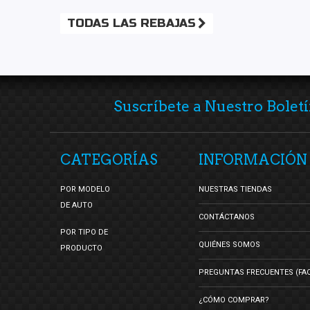
TODAS LAS REBAJAS
Suscríbete a Nuestro Boletí
CATEGORÍAS
INFORMACIÓN
POR MODELO
NUESTRAS TIENDAS
DE AUTO
CONTÁCTANOS
POR TIPO DE
QUIÉNES SOMOS
PRODUCTO
PREGUNTAS FRECUENTES (FA
¿CÓMO COMPRAR?