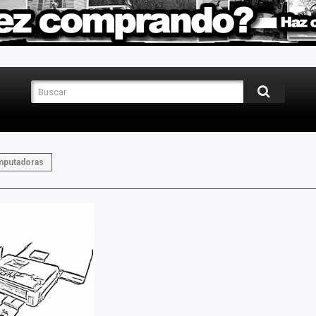
putadoras