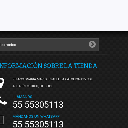
INFORMACIÓN SOBRE LA TIENDA
REFACCIONARIA MARIO , ISABEL LA CATOLICA 495 COL.
ALGARÍN MEXICO, DF 06880
LLÁMANOS:
55 55305113
MÁNDANOS UN WHATSAPP:
55 55305113