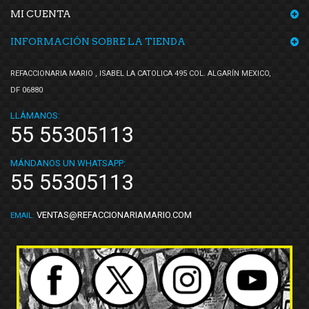
MI CUENTA
INFORMACIÓN SOBRE LA TIENDA
REFACCIONARIA MARIO , ISABEL LA CATOLICA 495 COL. ALGARÍN MEXICO,
DF 06880
LLÁMANOS:
55 55305113
MÁNDANOS UN WHATSAPP:
55 55305113
VENTAS@REFACCIONARIAMARIO.COM
EMAIL: