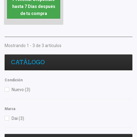
hasta 7 Días después
de tu compra
Mostrando 1 - 3 de 3 artículos
CATÁLOGO
Condición
Nuevo
(3)
Marca
Dai
(3)