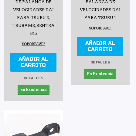
DE PALANCA DE
PALANCA DE
VELOCIDADES DAI
VELOCIDADES DAI
PARA TSURU 3,
PARA TSURU 1
TSUBAME, SENTRA
SOPORPAVE1
B15
AÑADIR AL
SOPORPAVE2
CARRITO
AÑADIR AL
DETALLES
CARRITO
En Existencia
DETALLES
En Existencia