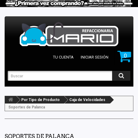
0
TU CUENTA
INICIAR SESIÓN
Por Tipo de Producto
Caja de Velocidades
Soportes de Palanca
SOPORTES DE PALANCA