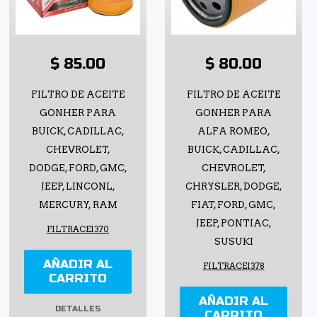
$ 85.00
$ 80.00
FILTRO DE ACEITE
FILTRO DE ACEITE
GONHER PARA
GONHER PARA
BUICK, CADILLAC,
ALFA ROMEO,
CHEVROLET,
BUICK, CADILLAC,
DODGE, FORD, GMC,
CHEVROLET,
JEEP, LINCONL,
CHRYSLER, DODGE,
MERCURY, RAM
FIAT, FORD, GMC,
JEEP, PONTIAC,
FILTRACEI370
SUSUKI
AÑADIR AL
FILTRACEI378
CARRITO
AÑADIR AL
DETALLES
CARRITO