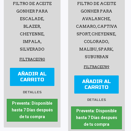
FILTRO DE ACEITE
FILTRO DE ACEITE
GONHER PARA
GONHER PARA
ESCALADE,
AVALANCHE,
BLAZER,
CAMARO, CAPTIVA
CHEYENNE,
SPORT, CHEYENNE,
IMPALA,
COLORADO,
SILVERADO
MALIBU, SPARK,
SUBURBAN
FILTRACEI780
FILTRACEI789
AÑADIR AL
CARRITO
AÑADIR AL
CARRITO
DETALLES
DETALLES
Preventa: Disponible
hasta 7 Días después
Preventa: Disponible
de tu compra
hasta 7 Días después
de tu compra