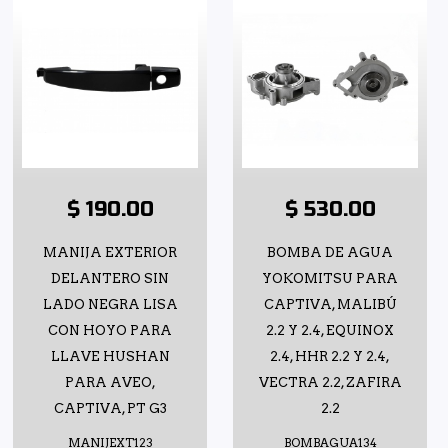
$ 190.00
$ 530.00
MANIJA EXTERIOR
BOMBA DE AGUA
DELANTERO SIN
YOKOMITSU PARA
LADO NEGRA LISA
CAPTIVA, MALIBÚ
CON HOYO PARA
2.2 Y 2.4, EQUINOX
LLAVE HUSHAN
2.4, HHR 2.2 Y 2.4,
PARA AVEO,
VECTRA 2.2, ZAFIRA
CAPTIVA, PT G3
2.2
MANIJEXT123
BOMBAGUA134