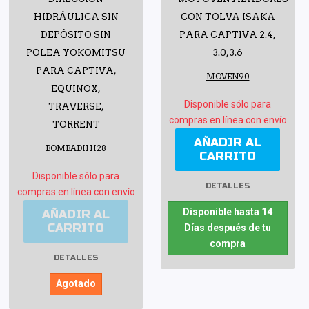
HIDRÁULICA SIN
CON TOLVA ISAKA
DEPÓSITO SIN
PARA CAPTIVA 2.4,
POLEA YOKOMITSU
3.0, 3.6
PARA CAPTIVA,
MOVEN90
EQUINOX,
Disponible sólo para
TRAVERSE,
compras en línea con envío
TORRENT
AÑADIR AL
BOMBADIHI28
CARRITO
Disponible sólo para
DETALLES
compras en línea con envío
Disponible hasta 14
AÑADIR AL
CARRITO
Días después de tu
compra
DETALLES
Agotado