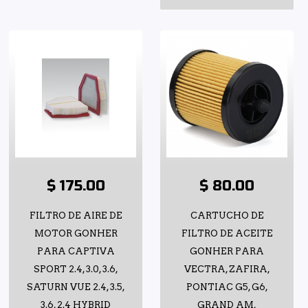
$ 175.00
$ 80.00
FILTRO DE AIRE DE
CARTUCHO DE
MOTOR GONHER
FILTRO DE ACEITE
PARA CAPTIVA
GONHER PARA
SPORT 2.4, 3.0, 3.6,
VECTRA, ZAFIRA,
SATURN VUE 2.4, 3.5,
PONTIAC G5, G6,
3.6, 2.4 HYBRID
GRAND AM,