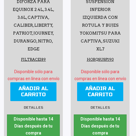
DIFORZA PARA
SUSPENSIÓN
EQUINOX 2.4L, 3.4L,
INFERIOR
3.6L, CAPTIVA,
IZQUIERDA CON
CALIBER, LIBERTY,
ROTULA Y BUJES
PATRIOT, JOURNEY,
YOKOMITSU PARA
DURANGO, NITRO,
CAPTIVA, SUZUKI
EDGE
XL7
FILTRACEI89
HORQSUSP190
Disponible sólo para
Disponible sólo para
compras en línea con envío
compras en línea con envío
AÑADIR AL
AÑADIR AL
CARRITO
CARRITO
DETALLES
DETALLES
Disponible hasta 14
Disponible hasta 14
Días después de tu
Días después de tu
compra
compra