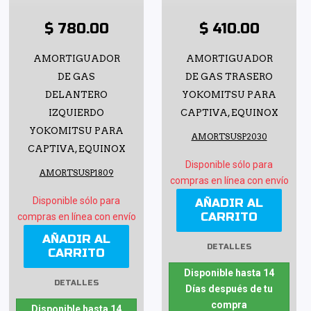
$ 780.00
$ 410.00
AMORTIGUADOR
AMORTIGUADOR
DE GAS
DE GAS TRASERO
DELANTERO
YOKOMITSU PARA
IZQUIERDO
CAPTIVA, EQUINOX
YOKOMITSU PARA
AMORTSUSP2030
CAPTIVA, EQUINOX
Disponible sólo para
AMORTSUSP1809
compras en línea con envío
Disponible sólo para
AÑADIR AL
CARRITO
compras en línea con envío
AÑADIR AL
DETALLES
CARRITO
Disponible hasta 14
DETALLES
Días después de tu
compra
Disponible hasta 14