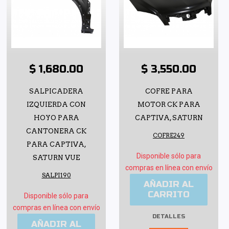
$ 1,680.00
$ 3,550.00
SALPICADERA
COFRE PARA
IZQUIERDA CON
MOTOR CK PARA
HOYO PARA
CAPTIVA, SATURN
CANTONERA CK
COFRE249
PARA CAPTIVA,
Disponible sólo para
SATURN VUE
compras en línea con envío
SALPI190
AÑADIR AL
CARRITO
Disponible sólo para
compras en línea con envío
DETALLES
AÑADIR AL