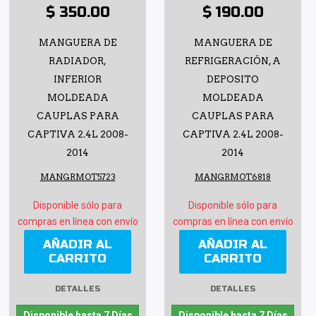
$ 350.00
$ 190.00
MANGUERA DE
MANGUERA DE
RADIADOR,
REFRIGERACIÓN, A
INFERIOR
DEPOSITO
MOLDEADA
MOLDEADA
CAUPLAS PARA
CAUPLAS PARA
CAPTIVA 2.4L 2008-
CAPTIVA 2.4L 2008-
2014
2014
MANGRMOT5723
MANGRMOT6818
Disponible sólo para
Disponible sólo para
compras en línea con envío
compras en línea con envío
AÑADIR AL
AÑADIR AL
CARRITO
CARRITO
DETALLES
DETALLES
Disponible hasta 7 Días
Disponible hasta 7 Días