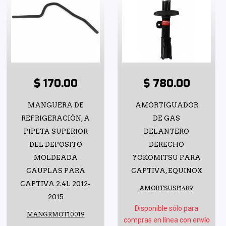
$ 170.00
$ 780.00
MANGUERA DE
AMORTIGUADOR
REFRIGERACIÓN, A
DE GAS
PIPETA SUPERIOR
DELANTERO
DEL DEPOSITO
DERECHO
MOLDEADA
YOKOMITSU PARA
CAUPLAS PARA
CAPTIVA, EQUINOX
CAPTIVA 2.4L 2012-
AMORTSUSP1489
2015
Disponible sólo para
MANGRMOT10019
compras en línea con envío