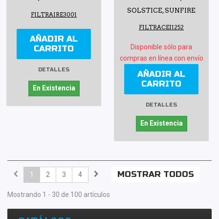
SOLSTICE, SUNFIRE
FILTRAIRE3001
FILTRACEI1252
AÑADIR AL
Disponible sólo para
CARRITO
compras en línea con envío
DETALLES
AÑADIR AL
CARRITO
En Existencia
DETALLES
En Existencia
MOSTRAR TODOS
1
2
3
4
Mostrando 1 - 30 de 100 artículos