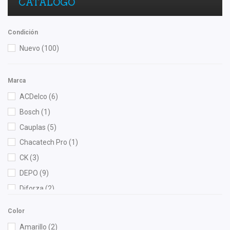
CATÁLOGO
Condición
Nuevo
(100)
Marca
ACDelco
(6)
Bosch
(1)
Cauplas
(5)
Chacatech Pro
(1)
CK
(3)
DEPO
(9)
Diforza
(2)
FAG
(1)
Color
Fram
(1)
Amarillo
(2)