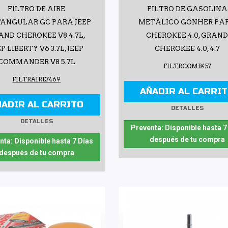
FILTRO DE AIRE
FILTRO DE GASOLINA
TANGULAR GC PARA JEEP
METÁLICO GONHER PA
AND CHEROKEE V8 4.7L,
CHEROKEE 4.0, GRAN
EP LIBERTY V6 3.7L, JEEP
CHEROKEE 4.0, 4.7
COMMANDER V8 5.7L
FILTRCOMB457
FILTRAIRE7469
AÑADIR AL CARRI
ÑADIR AL CARRITO
DETALLES
DETALLES
Preventa: Disponible hasta 7
después de tu compra
nta: Disponible hasta 7 Días
después de tu compra