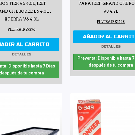
RONTIER V6 4.0L, JEEP
PARA JEEP GRAND CHER
ND CHEROKEE L6 4.0L ,
V8 4.7L
XTERRA V6 4.0L
FILTRAIRE5428
FILTRAIRE7276
AÑADIR AL CARRI
ÑADIR AL CARRITO
DETALLES
DETALLES
Preventa: Disponible hasta 7
después de tu compra
nta: Disponible hasta 7 Días
después de tu compra