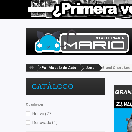
Por Modelo de Auto
Jeep
Grand Cherokee
CATÁLOGO
Condición
Nuevo
(77)
Renovado
(1)