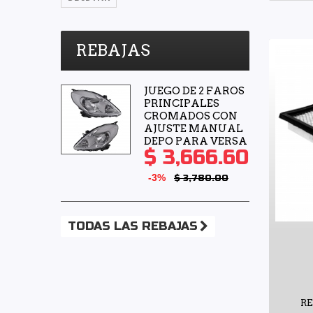
REBAJAS
JUEGO DE 2 FAROS
PRINCIPALES
CROMADOS CON
AJUSTE MANUAL
DEPO PARA VERSA
$ 3,666.60
-3%
$ 3,780.00
TODAS LAS REBAJAS
R