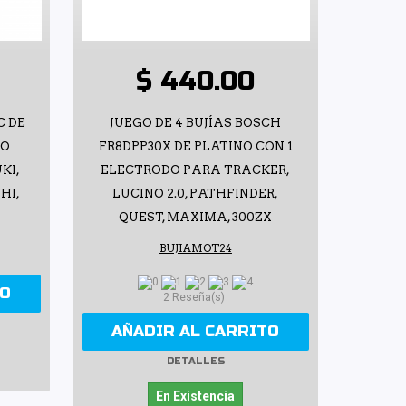
$ 440.00
C DE
JUEGO DE 4 BUJÍAS BOSCH
DO
FR8DPP30X DE PLATINO CON 1
KI,
ELECTRODO PARA TRACKER,
HI,
LUCINO 2.0, PATHFINDER,
QUEST, MAXIMA, 300ZX
BUJIAMOT24
TO
2 Reseña(s)
AÑADIR AL CARRITO
DETALLES
En Existencia