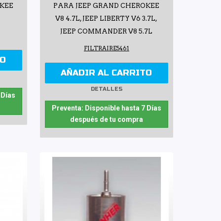
OKEE
PARA JEEP GRAND CHEROKEE
V8 4.7L, JEEP LIBERTY V6 3.7L,
JEEP COMMANDER V8 5.7L
FILTRAIRE5461
TO
AÑADIR AL CARRITO
DETALLES
 Días
Preventa: Disponible hasta 7 Días
después de tu compra