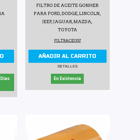
FILTRO DE ACEITE GONHER
RA
PARA FORD, DODGE, LINCOLN,
D
JEEP, JAGUAR, MAZDA,
TOYOTA
FILTRACEI357
TO
AÑADIR AL CARRITO
DETALLES
 Días
En Existencia