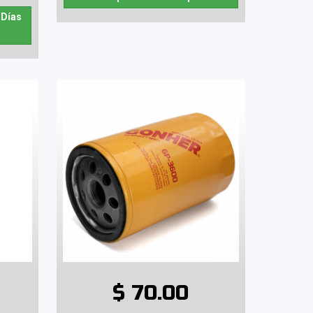
 Días
$ 70.00