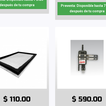
después de tu compra
Preventa: Disponible hasta 7
después de tu compra
$ 110.00
$ 590.00