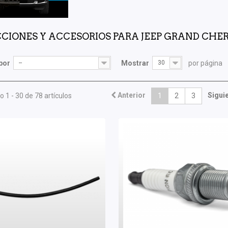
CIONES Y ACCESORIOS PARA JEEP GRAND CH
por
--
Mostrar
30
por página
Anterior
Sigui
 1 - 30 de 78 artículos
1
2
3