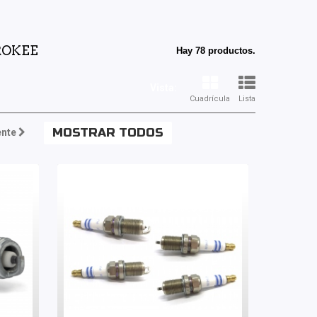
EROKEE
Hay 78 productos.
Vista:
Cuadrícula
Lista
MOSTRAR TODOS
ente