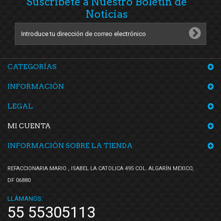
Suscríbete a Nuestro Boletín de
Noticias
CATEGORÍAS
INFORMACIÓN
LEGAL
MI CUENTA
INFORMACIÓN SOBRE LA TIENDA
REFACCIONARIA MARIO , ISABEL LA CATOLICA 495 COL. ALGARÍN MEXICO,
DF 06880
LLÁMANOS:
55 55305113