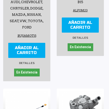
AUDI, CHEVROLET,
B15
CHRYSLER, DODGE,
ALFOM23
MAZDA, NISSAN,
SEAT, VW, TOYOTA,
AÑADIR AL
CARRITO
FORD
BUJIAMOT15
DETALLES
En Existencia
AÑADIR AL
CARRITO
DETALLES
En Existencia