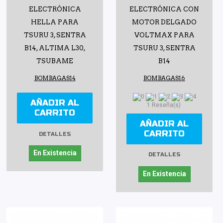
ELECTRÓNICA
ELECTRÓNICA CON
HELLA PARA
MOTOR DELGADO
TSURU 3, SENTRA
VOLTMAX PARA
B14, ALTIMA L30,
TSURU 3, SENTRA
TSUBAME
B14
BOMBAGAS14
BOMBAGAS16
AÑADIR AL
1 Reseña(s)
CARRITO
AÑADIR AL
CARRITO
DETALLES
En Existencia
DETALLES
En Existencia