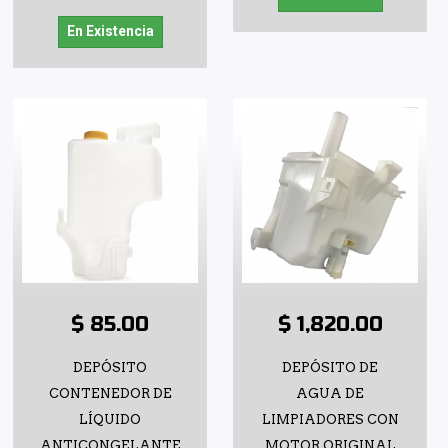
En Existencia
$ 85.00
$ 1,820.00
DEPÓSITO
DEPÓSITO DE
CONTENEDOR DE
AGUA DE
LÍQUIDO
LIMPIADORES CON
ANTICONGELANTE
MOTOR ORIGINAL