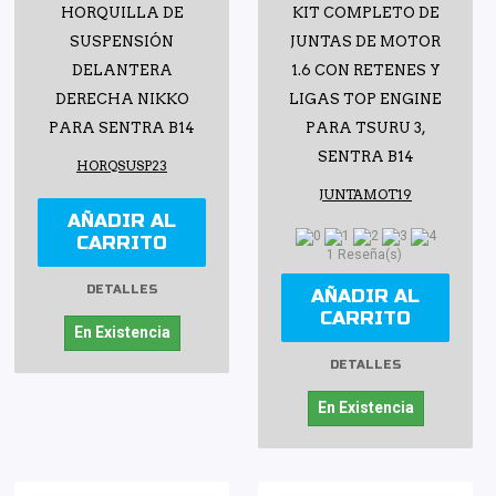
HORQUILLA DE
KIT COMPLETO DE
SUSPENSIÓN
JUNTAS DE MOTOR
DELANTERA
1.6 CON RETENES Y
DERECHA NIKKO
LIGAS TOP ENGINE
PARA SENTRA B14
PARA TSURU 3,
SENTRA B14
HORQSUSP23
JUNTAMOT19
AÑADIR AL
CARRITO
1 Reseña(s)
DETALLES
AÑADIR AL
CARRITO
En Existencia
DETALLES
En Existencia