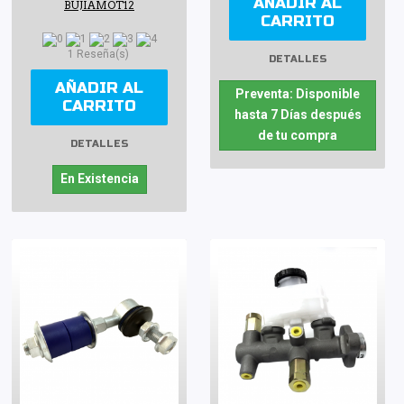
AÑADIR AL
BUJIAMOT12
CARRITO
1 Reseña(s)
DETALLES
AÑADIR AL
Preventa: Disponible
CARRITO
hasta 7 Días después
de tu compra
DETALLES
En Existencia