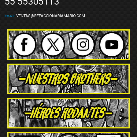
55 55305113
VENTAS@REFACCIONARIAMARIO.COM
EMAIL: