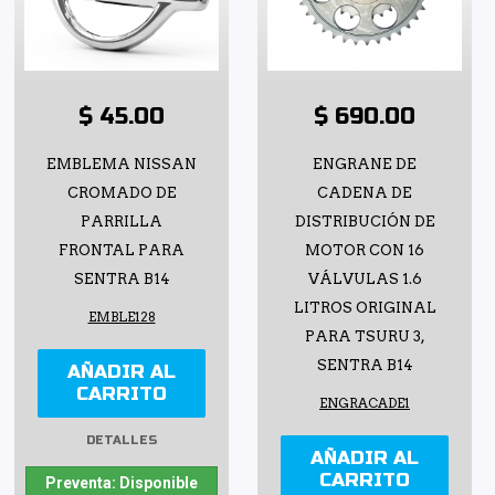
$ 45.00
$ 690.00
EMBLEMA NISSAN
ENGRANE DE
CROMADO DE
CADENA DE
PARRILLA
DISTRIBUCIÓN DE
FRONTAL PARA
MOTOR CON 16
SENTRA B14
VÁLVULAS 1.6
LITROS ORIGINAL
EMBLE128
PARA TSURU 3,
SENTRA B14
AÑADIR AL
CARRITO
ENGRACADE1
DETALLES
AÑADIR AL
CARRITO
Preventa: Disponible