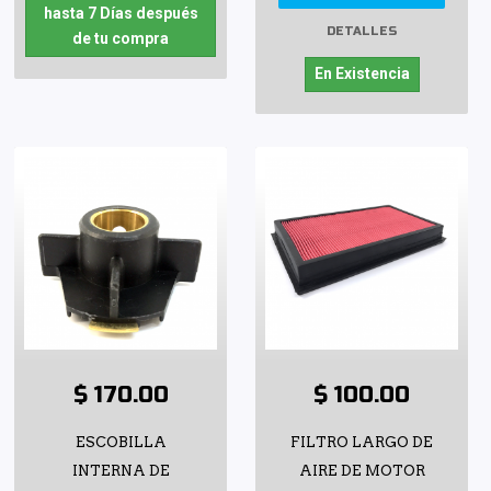
hasta 7 Días después
DETALLES
de tu compra
En Existencia
$ 170.00
$ 100.00
ESCOBILLA
FILTRO LARGO DE
INTERNA DE
AIRE DE MOTOR