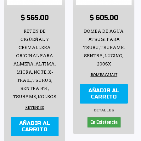
$ 565.00
$ 605.00
RETÉN DE
BOMBA DE AGUA
CIGÜEÑAL Y
ATSUGI PARA
CREMALLERA
TSURU, TSUBAME,
ORIGINAL PARA
SENTRA, LUCINO,
ALMERA, ALTIMA,
200SX
MICRA, NOTE, X-
BOMBAGUA17
TRAIL, TSURU 3,
SENTRA B14,
AÑADIR AL
CARRITO
TSUBAME, KOLEOS
RETEN130
DETALLES
En Existencia
AÑADIR AL
CARRITO