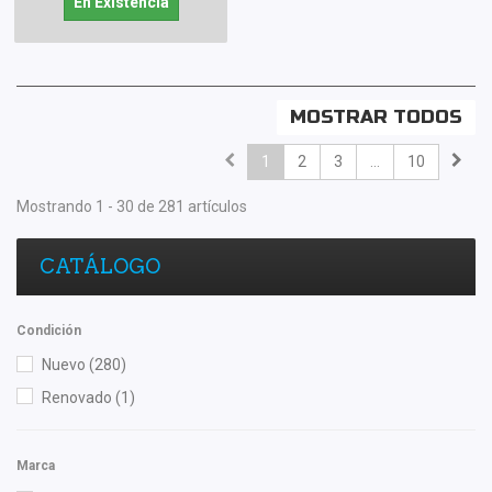
En Existencia
MOSTRAR TODOS
1
2
3
...
10
Mostrando 1 - 30 de 281 artículos
CATÁLOGO
Condición
Nuevo
(280)
Renovado
(1)
Marca