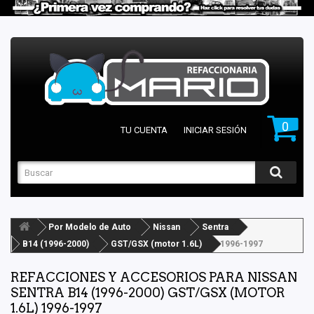
0
TU CUENTA
INICIAR SESIÓN
Por Modelo de Auto
Nissan
Sentra
B14 (1996-2000)
GST/GSX (motor 1.6L)
1996-1997
REFACCIONES Y ACCESORIOS PARA NISSAN
SENTRA B14 (1996-2000) GST/GSX (MOTOR
1.6L) 1996-1997