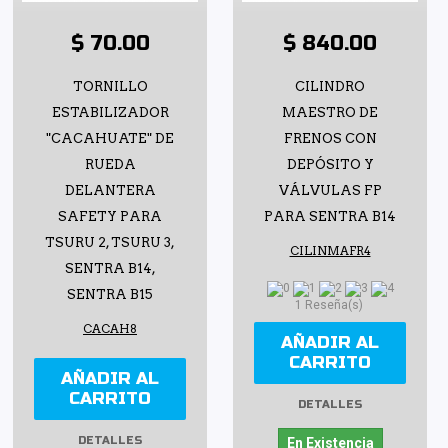
$ 70.00
$ 840.00
TORNILLO
CILINDRO
ESTABILIZADOR
MAESTRO DE
"CACAHUATE" DE
FRENOS CON
RUEDA
DEPÓSITO Y
DELANTERA
VÁLVULAS FP
SAFETY PARA
PARA SENTRA B14
TSURU 2, TSURU 3,
CILINMAFR4
SENTRA B14,
SENTRA B15
1 Reseña(s)
CACAH8
AÑADIR AL
CARRITO
AÑADIR AL
CARRITO
DETALLES
DETALLES
En Existencia