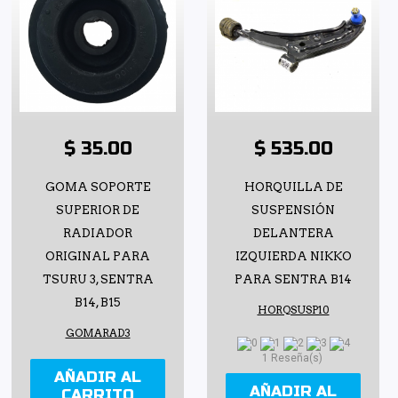
$ 35.00
$ 535.00
GOMA SOPORTE
HORQUILLA DE
SUPERIOR DE
SUSPENSIÓN
RADIADOR
DELANTERA
ORIGINAL PARA
IZQUIERDA NIKKO
TSURU 3, SENTRA
PARA SENTRA B14
B14, B15
HORQSUSP10
GOMARAD3
1 Reseña(s)
AÑADIR AL
AÑADIR AL
CARRITO