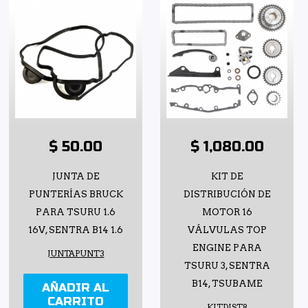
$ 50.00
$ 1,080.00
JUNTA DE
KIT DE
PUNTERÍAS BRUCK
DISTRIBUCIÓN DE
PARA TSURU 1.6
MOTOR 16
16V, SENTRA B14 1.6
VÁLVULAS TOP
ENGINE PARA
JUNTAPUNT3
TSURU 3, SENTRA
B14, TSUBAME
AÑADIR AL
CARRITO
KITDIST8