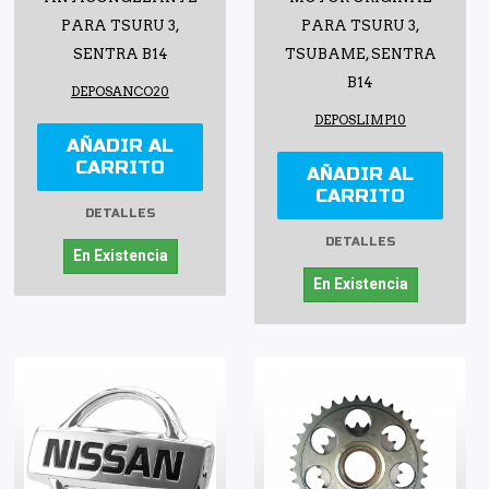
PARA TSURU 3,
PARA TSURU 3,
SENTRA B14
TSUBAME, SENTRA
B14
DEPOSANCO20
DEPOSLIMP10
AÑADIR AL
CARRITO
AÑADIR AL
CARRITO
DETALLES
DETALLES
En Existencia
En Existencia