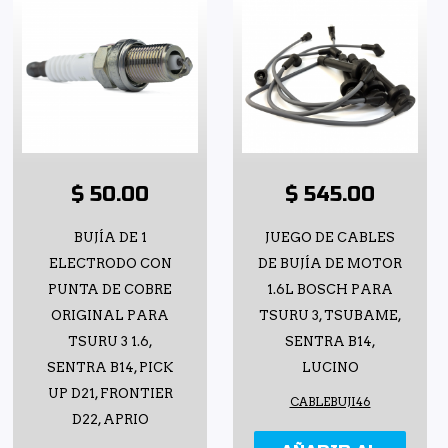
$ 50.00
$ 545.00
BUJÍA DE 1
JUEGO DE CABLES
ELECTRODO CON
DE BUJÍA DE MOTOR
PUNTA DE COBRE
1.6L BOSCH PARA
ORIGINAL PARA
TSURU 3, TSUBAME,
TSURU 3 1.6,
SENTRA B14,
SENTRA B14, PICK
LUCINO
UP D21, FRONTIER
CABLEBUJI46
D22, APRIO