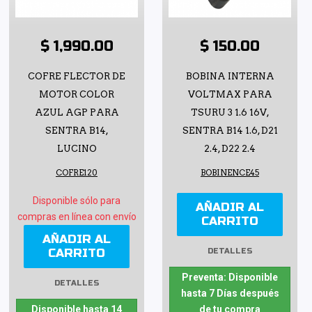
$ 1,990.00
$ 150.00
COFRE FLECTOR DE
BOBINA INTERNA
MOTOR COLOR
VOLTMAX PARA
AZUL AGP PARA
TSURU 3 1.6 16V,
SENTRA B14,
SENTRA B14 1.6, D21
LUCINO
2.4, D22 2.4
COFRE120
BOBINENCE45
Disponible sólo para
AÑADIR AL
compras en línea con envío
CARRITO
AÑADIR AL
CARRITO
DETALLES
Preventa: Disponible
DETALLES
hasta 7 Días después
Disponible hasta 14
de tu compra