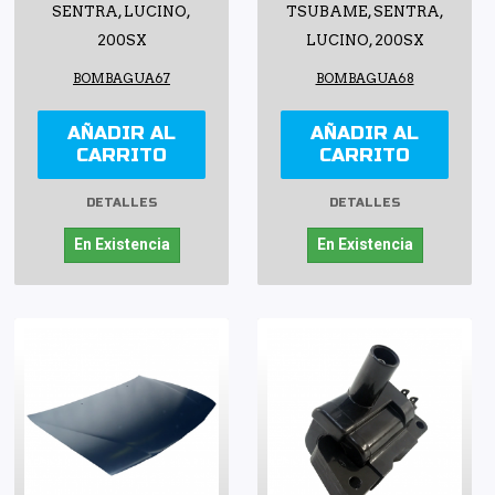
SENTRA, LUCINO,
TSUBAME, SENTRA,
200SX
LUCINO, 200SX
BOMBAGUA67
BOMBAGUA68
AÑADIR AL
AÑADIR AL
CARRITO
CARRITO
DETALLES
DETALLES
En Existencia
En Existencia