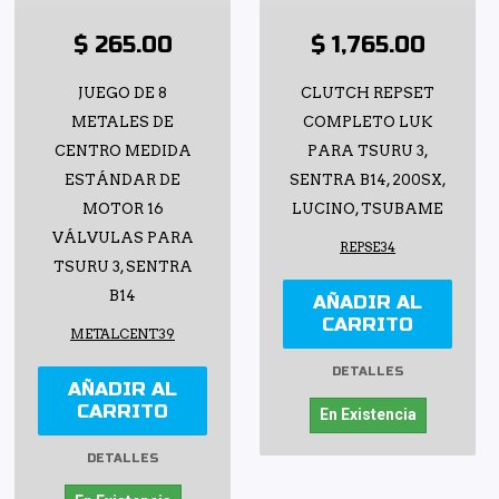
$ 265.00
$ 1,765.00
JUEGO DE 8
CLUTCH REPSET
METALES DE
COMPLETO LUK
CENTRO MEDIDA
PARA TSURU 3,
ESTÁNDAR DE
SENTRA B14, 200SX,
MOTOR 16
LUCINO, TSUBAME
VÁLVULAS PARA
REPSE34
TSURU 3, SENTRA
B14
AÑADIR AL
CARRITO
METALCENT39
DETALLES
AÑADIR AL
CARRITO
En Existencia
DETALLES