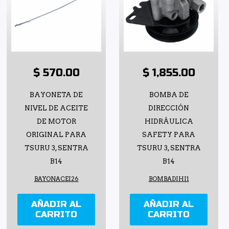
$ 570.00
$ 1,855.00
BAYONETA DE
BOMBA DE
NIVEL DE ACEITE
DIRECCIÓN
DE MOTOR
HIDRÁULICA
ORIGINAL PARA
SAFETY PARA
TSURU 3, SENTRA
TSURU 3, SENTRA
B14
B14
BAYONACEI26
BOMBADIHI1
AÑADIR AL
AÑADIR AL
CARRITO
CARRITO