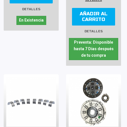
DETALLES
AÑADIR AL
CARRITO
En Existencia
DETALLES
Preventa: Disponible
hasta 7 Días después
de tu compra