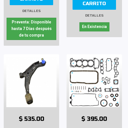
CARRITO
DETALLES
DETALLES
Preventa: Disponible
En Existencia
hasta 7 Días después
de tu compra
$ 535.00
$ 395.00