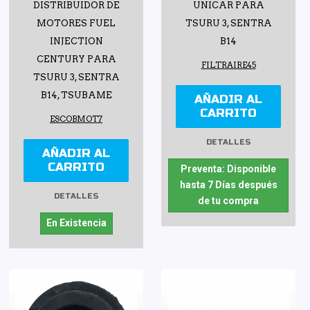
DISTRIBUIDOR DE
UNICAR PARA
MOTORES FUEL
TSURU 3, SENTRA
INJECTION
B14
CENTURY PARA
FILTRAIRE45
TSURU 3, SENTRA
B14, TSUBAME
AÑADIR AL
CARRITO
ESCOBMOT7
DETALLES
AÑADIR AL
CARRITO
Preventa: Disponible
hasta 7 Días después
DETALLES
de tu compra
En Existencia