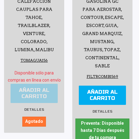
CALEFACCIÓN
GASOLINA GC
CAUPLAS PARA
PARA AEROSTAR,
TAHOE,
CONTOUR, ESCAPE,
TRAILBLAZER,
ESCORT, GUIA,
VENTURE,
GRAND MARQUIZ,
COLORADO,
MUSTANG,
LUMINA, MALIBU
TAURUS, TOPAZ,
CONTINENTAL,
TOMAGUA156
SABLE
Disponible sólo para
FILTRCOMB1569
compras en línea con envío
AÑADIR AL
AÑADIR AL
CARRITO
CARRITO
DETALLES
DETALLES
Agotado
Preventa: Disponible
hasta 7 Días después
de tu compra