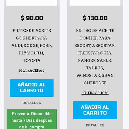
$ 90.00
$ 130.00
FILTRO DE ACEITE
FILTRO DE ACEITE
GONHER PARA
GONHER PARA
AUDI, DODGE, FORD,
ESCORT, AEROSTAR,
PLYMOUTH,
FREESTAR, GUIA,
TOYOTA
RANGER, SABLE,
TAURUS,
FILTRACEI560
WINDSTAR, GRAN
CHEROKEE
AÑADIR AL
CARRITO
FILTRACEI1070
DETALLES
AÑADIR AL
CARRITO
Preventa: Disponible
hasta 7 Días después
DETALLES
de tu compra