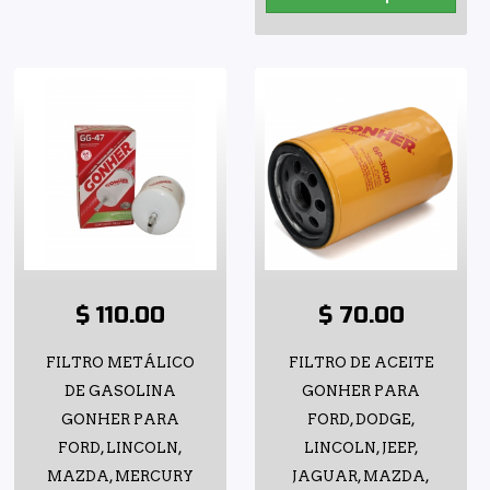
$ 110.00
$ 70.00
FILTRO METÁLICO
FILTRO DE ACEITE
DE GASOLINA
GONHER PARA
GONHER PARA
FORD, DODGE,
FORD, LINCOLN,
LINCOLN, JEEP,
MAZDA, MERCURY
JAGUAR, MAZDA,