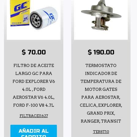
$ 70.00
$ 190.00
FILTRO DE ACEITE
TERMOSTATO
LARGO GC PARA
INDICADOR DE
FORD EXPLORER V6
TEMPERATURA DE
4.0L , FORD
MOTOR GATES
AEROSTAR V6 4.0L,
PARA AEROSTAR,
FORD F-100 V8 4.7L
CELICA, EXPLORER,
GRAND PRIX,
FILTRACEI1627
RANGER, TRANSIT
AÑADIR AL
TERST10