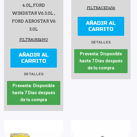
4.0L, FORD
FILTRACEI1456
WINDSTAR V6 3.0L ,
FORD AEROSTAR V6
AÑADIR AL
CARRITO
3.0L
FILTRAIRE4592
DETALLES
Preventa: Disponible
AÑADIR AL
CARRITO
hasta 7 Días después
de tu compra
DETALLES
Preventa: Disponible
hasta 7 Días después
de tu compra