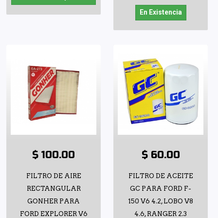
En Existencia
$ 100.00
$ 60.00
FILTRO DE AIRE
FILTRO DE ACEITE
RECTANGULAR
GC PARA FORD F-
GONHER PARA
150 V6 4.2, LOBO V8
FORD EXPLORER V6
4.6, RANGER 2.3