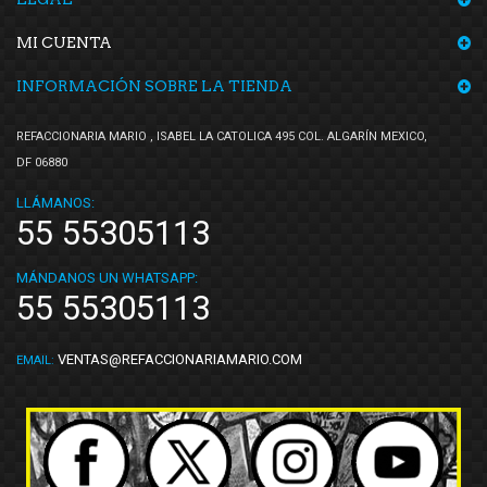
MI CUENTA
INFORMACIÓN SOBRE LA TIENDA
REFACCIONARIA MARIO , ISABEL LA CATOLICA 495 COL. ALGARÍN MEXICO,
DF 06880
LLÁMANOS:
55 55305113
MÁNDANOS UN WHATSAPP:
55 55305113
VENTAS@REFACCIONARIAMARIO.COM
EMAIL: