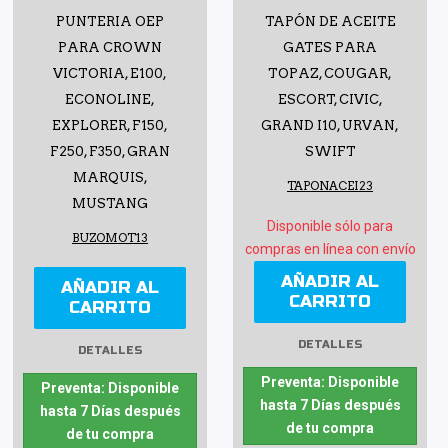
PUNTERIA OEP
TAPÓN DE ACEITE
PARA CROWN
GATES PARA
VICTORIA, E100,
TOPAZ, COUGAR,
ECONOLINE,
ESCORT, CIVIC,
EXPLORER, F150,
GRAND I10, URVAN,
F250, F350, GRAN
SWIFT
MARQUIS,
TAPONACEI23
MUSTANG
Disponible sólo para
BUZOMOT13
compras en línea con envío
AÑADIR AL
AÑADIR AL
CARRITO
CARRITO
DETALLES
DETALLES
Preventa: Disponible
Preventa: Disponible
hasta 7 Días después
hasta 7 Días después
de tu compra
de tu compra