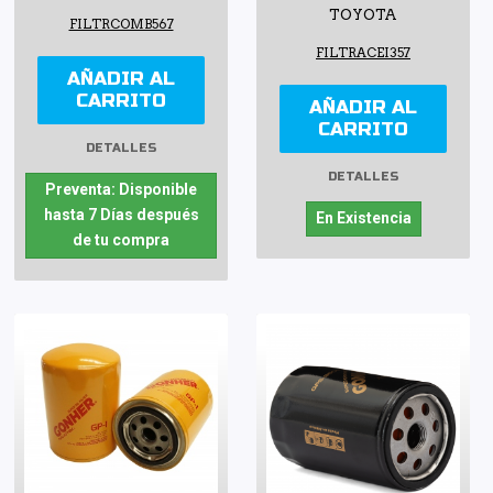
TOYOTA
FILTRCOMB567
FILTRACEI357
AÑADIR AL
CARRITO
AÑADIR AL
CARRITO
DETALLES
DETALLES
Preventa: Disponible
hasta 7 Días después
En Existencia
de tu compra