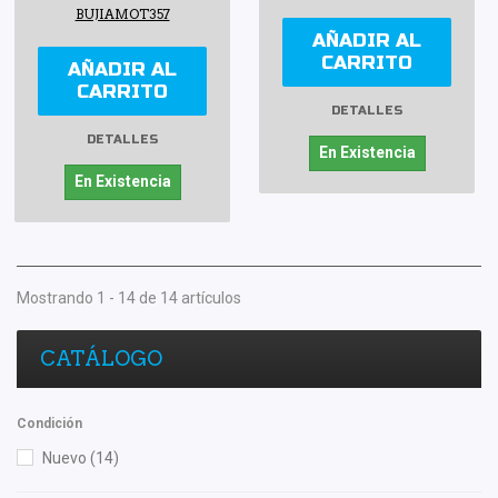
BUJIAMOT357
AÑADIR AL
CARRITO
AÑADIR AL
CARRITO
DETALLES
DETALLES
En Existencia
En Existencia
Mostrando 1 - 14 de 14 artículos
CATÁLOGO
Condición
Nuevo
(14)