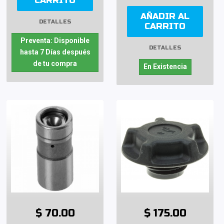
CARRITO
AÑADIR AL
DETALLES
CARRITO
Preventa: Disponible
DETALLES
hasta 7 Días después
de tu compra
En Existencia
$ 70.00
$ 175.00