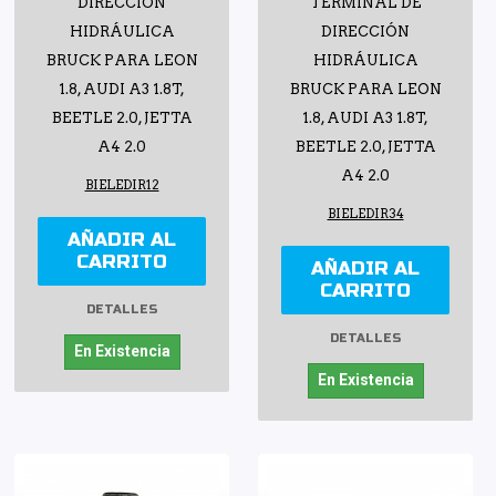
DIRECCIÓN
TERMINAL DE
HIDRÁULICA
DIRECCIÓN
BRUCK PARA LEON
HIDRÁULICA
1.8, AUDI A3 1.8T,
BRUCK PARA LEON
BEETLE 2.0, JETTA
1.8, AUDI A3 1.8T,
A4 2.0
BEETLE 2.0, JETTA
A4 2.0
BIELEDIR12
BIELEDIR34
AÑADIR AL
CARRITO
AÑADIR AL
CARRITO
DETALLES
DETALLES
En Existencia
En Existencia