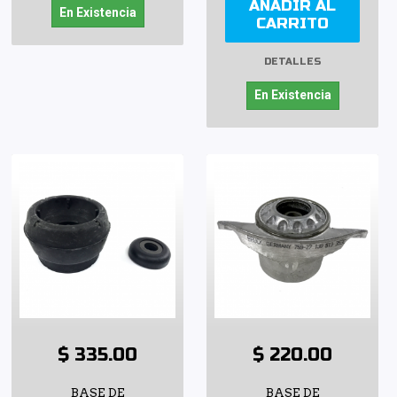
AÑADIR AL
En Existencia
CARRITO
DETALLES
En Existencia
$ 335.00
$ 220.00
BASE DE
BASE DE