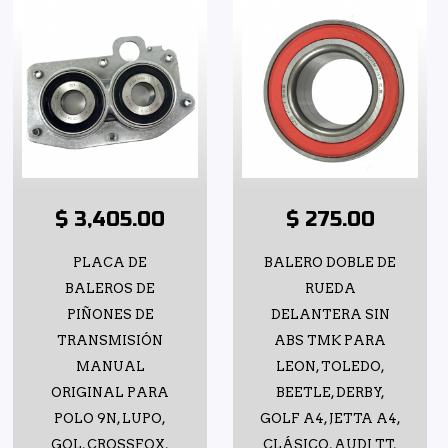
$ 3,405.00
$ 275.00
PLACA DE
BALERO DOBLE DE
BALEROS DE
RUEDA
PIÑONES DE
DELANTERA SIN
TRANSMISIÓN
ABS TMK PARA
MANUAL
LEON, TOLEDO,
ORIGINAL PARA
BEETLE, DERBY,
POLO 9N, LUPO,
GOLF A4, JETTA A4,
GOL, CROSSFOX,
CLÁSICO, AUDI TT,