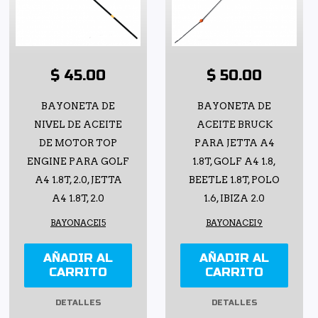
$ 45.00
$ 50.00
BAYONETA DE
BAYONETA DE
NIVEL DE ACEITE
ACEITE BRUCK
DE MOTOR TOP
PARA JETTA A4
ENGINE PARA GOLF
1.8T, GOLF A4 1.8,
A4 1.8T, 2.0, JETTA
BEETLE 1.8T, POLO
A4 1.8T, 2.0
1.6, IBIZA 2.0
BAYONACEI5
BAYONACEI9
AÑADIR AL
AÑADIR AL
CARRITO
CARRITO
DETALLES
DETALLES