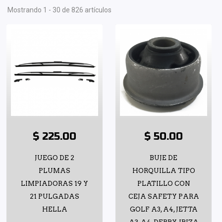
Mostrando 1 - 30 de 826 artículos
$ 225.00
$ 50.00
JUEGO DE 2
BUJE DE
PLUMAS
HORQUILLA TIPO
LIMPIADORAS 19 Y
PLATILLO CON
21 PULGADAS
CEJA SAFETY PARA
HELLA
GOLF A3, A4, JETTA