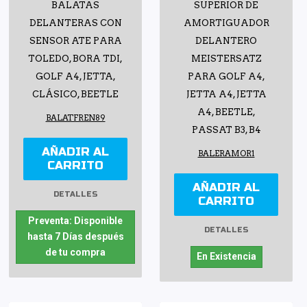
BALATAS
SUPERIOR DE
DELANTERAS CON
AMORTIGUADOR
SENSOR ATE PARA
DELANTERO
TOLEDO, BORA TDI,
MEISTERSATZ
GOLF A4, JETTA,
PARA GOLF A4,
CLÁSICO, BEETLE
JETTA A4, JETTA
A4, BEETLE,
BALATFREN89
PASSAT B3, B4
AÑADIR AL
BALERAMOR1
CARRITO
AÑADIR AL
DETALLES
CARRITO
Preventa: Disponible
DETALLES
hasta 7 Días después
de tu compra
En Existencia