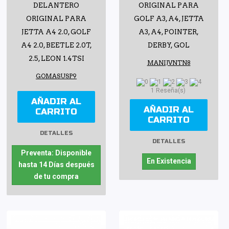
DELANTERO
ORIGINAL PARA
ORIGINAL PARA
GOLF A3, A4, JETTA
JETTA A4 2.0, GOLF
A3, A4, POINTER,
A4 2.0, BEETLE 2.0T,
DERBY, GOL
2.5, LEON 1.4TSI
MANIJVNTN8
GOMASUSP9
1 Reseña(s)
AÑADIR AL
AÑADIR AL
CARRITO
CARRITO
DETALLES
DETALLES
Preventa: Disponible
En Existencia
hasta 14 Días después
de tu compra