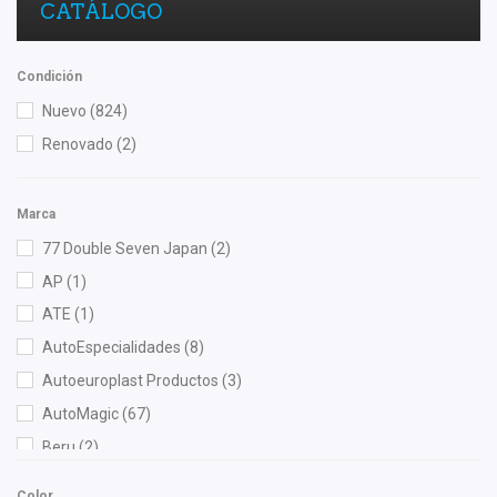
CATÁLOGO
Condición
Nuevo
(824)
Renovado
(2)
Marca
77 Double Seven Japan
(2)
AP
(1)
ATE
(1)
AutoEspecialidades
(8)
Autoeuroplast Productos
(3)
AutoMagic
(67)
Beru
(2)
Best Cooling
(3)
Color