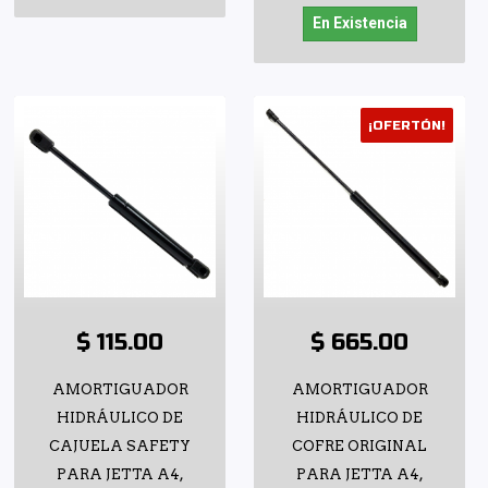
En Existencia
¡OFERTÓN!
$ 115.00
$ 665.00
AMORTIGUADOR
AMORTIGUADOR
HIDRÁULICO DE
HIDRÁULICO DE
CAJUELA SAFETY
COFRE ORIGINAL
PARA JETTA A4,
PARA JETTA A4,