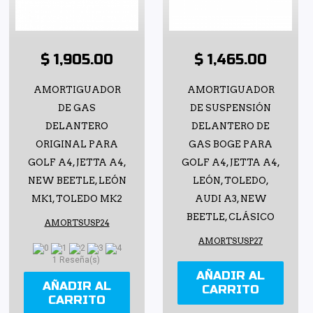
$ 1,905.00
$ 1,465.00
AMORTIGUADOR
AMORTIGUADOR
DE GAS
DE SUSPENSIÓN
DELANTERO
DELANTERO DE
ORIGINAL PARA
GAS BOGE PARA
GOLF A4, JETTA A4,
GOLF A4, JETTA A4,
NEW BEETLE, LEÓN
LEÓN, TOLEDO,
MK1, TOLEDO MK2
AUDI A3, NEW
BEETLE, CLÁSICO
AMORTSUSP24
AMORTSUSP27
1 Reseña(s)
AÑADIR AL
AÑADIR AL
CARRITO
CARRITO