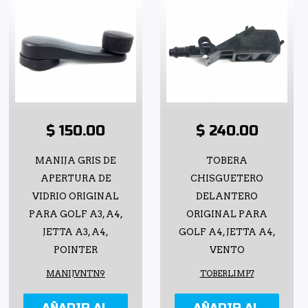
$ 150.00
$ 240.00
MANIJA GRIS DE
TOBERA
APERTURA DE
CHISGUETERO
VIDRIO ORIGINAL
DELANTERO
PARA GOLF A3, A4,
ORIGINAL PARA
JETTA A3, A4,
GOLF A4, JETTA A4,
POINTER
VENTO
MANIJVNTN9
TOBERLIMP7
AÑADIR AL
AÑADIR AL