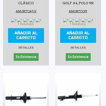
CLÁSICO
GOLF A4, POLO 9N
AMORTCAJU2
AMORTCOF1
7 Reseña(s)
1 Reseña(s)
AÑADIR AL
AÑADIR AL
CARRITO
CARRITO
DETALLES
DETALLES
En Existencia
En Existencia