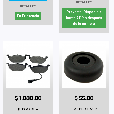
DETALLES
DETALLES
Preventa: Disponible
En Existencia
hasta 7 Días después
de tu compra
$ 1,080.00
$ 55.00
JUEGO DE 4
BALERO BASE