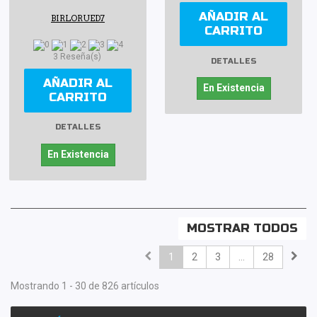
AÑADIR AL
BIRLORUED7
CARRITO
3 Reseña(s)
DETALLES
AÑADIR AL
En Existencia
CARRITO
DETALLES
En Existencia
MOSTRAR TODOS
1
2
3
...
28
Mostrando 1 - 30 de 826 artículos