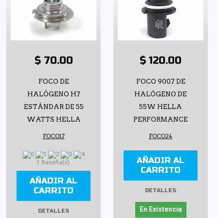
$ 70.00
$ 120.00
FOCO DE
FOCO 9007 DE
HALÓGENO H7
HALÓGENO DE
ESTÁNDAR DE 55
55W HELLA
WATTS HELLA
PERFORMANCE
FOCO17
FOCO24
AÑADIR AL
1 Reseña(s)
CARRITO
AÑADIR AL
CARRITO
DETALLES
En Existencia
DETALLES