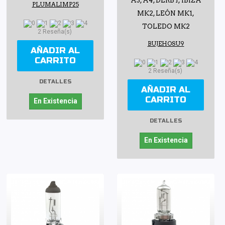
A3, A4, DERBY, IBIZA
PLUMALIMP25
MK2, LEÓN MK1,
TOLEDO MK2
2 Reseña(s)
BUJEHOSU9
AÑADIR AL
CARRITO
2 Reseña(s)
DETALLES
AÑADIR AL
CARRITO
En Existencia
DETALLES
En Existencia