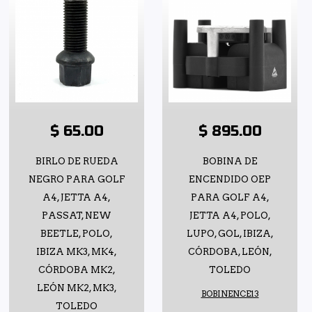
$ 65.00
$ 895.00
BIRLO DE RUEDA
BOBINA DE
NEGRO PARA GOLF
ENCENDIDO OEP
A4, JETTA A4,
PARA GOLF A4,
PASSAT, NEW
JETTA A4, POLO,
BEETLE, POLO,
LUPO, GOL, IBIZA,
IBIZA MK3, MK4,
CÓRDOBA, LEÓN,
CÓRDOBA MK2,
TOLEDO
LEÓN MK2, MK3,
BOBINENCE13
TOLEDO