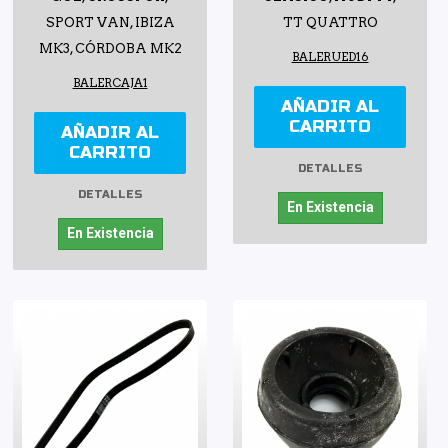
SPORT VAN, IBIZA
TT QUATTRO
MK3, CÓRDOBA MK2
BALERUED16
BALERCAJA1
AÑADIR AL
CARRITO
AÑADIR AL
CARRITO
DETALLES
DETALLES
En Existencia
En Existencia