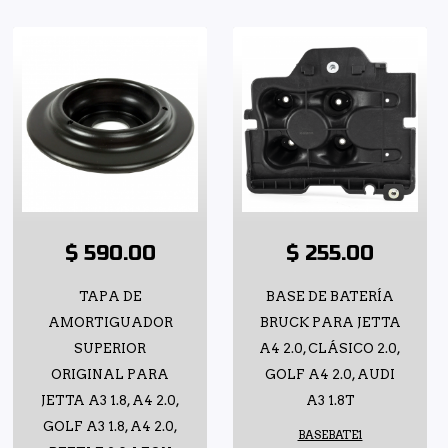
$ 590.00
$ 255.00
TAPA DE
BASE DE BATERÍA
AMORTIGUADOR
BRUCK PARA JETTA
SUPERIOR
A4 2.0, CLÁSICO 2.0,
ORIGINAL PARA
GOLF A4 2.0, AUDI
JETTA A3 1.8, A4 2.0,
A3 1.8T
GOLF A3 1.8, A4 2.0,
BASEBATE1