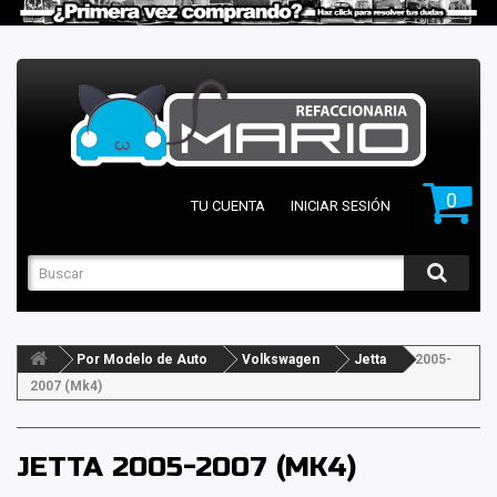
0
TU CUENTA
INICIAR SESIÓN
Por Modelo de Auto
Volkswagen
Jetta
2005-
2007 (Mk4)
JETTA 2005-2007 (MK4)