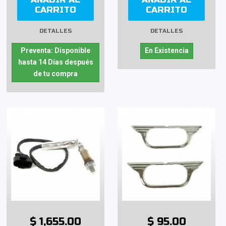
CARRITO
CARRITO
DETALLES
DETALLES
Preventa: Disponible
En Existencia
hasta 14 Días después
de tu compra
$ 1,655.00
$ 95.00