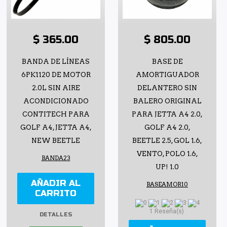
$ 365.00
$ 805.00
BANDA DE LÍNEAS
BASE DE
6PK1120 DE MOTOR
AMORTIGUADOR
2.0L SIN AIRE
DELANTERO SIN
ACONDICIONADO
BALERO ORIGINAL
CONTITECH PARA
PARA JETTA A4 2.0,
GOLF A4, JETTA A4,
GOLF A4 2.0,
NEW BEETLE
BEETLE 2.5, GOL 1.6,
VENTO, POLO 1.6,
BANDA23
UP! 1.0
AÑADIR AL
BASEAMOR10
CARRITO
1 Reseña(s)
DETALLES