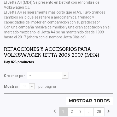
El Jetta A4 (Mk4) Se presentó en Detroit con el nombre de
Volkswagen CJ.
El Jetta A4 es ligeramente más corto que el A3, Tuvo grandes
cambios en lo que se refiere a aerodinámica, frenado y
capacidades del motor en comparación con su predecesor.
Con una campaña masiva de medios y una gran aceptación en el
mercado mexicano, el Jetta A4 se ha mantenido desde 1999
hasta el 2017 (ahora con el nombre Jetta Clásico)
REFACCIONES Y ACCESORIOS PARA
VOLKSWAGEN JETTA 2005-2007 (MK4)
Hay 826 productos.
Ordenar por
--
Mostrar
30
por página
MOSTRAR TODOS
1
2
3
...
28