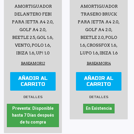
AMORTIGUADOR
AMORTIGUADOR
DELANTERO FEBI
TRASERO BRUCK
PARA JETTA A4 2.0,
PARA JETTA A4 2.0,
GOLF A4 2.0,
GOLF A4 2.0,
BEETLE 2.5, GOL 1.6,
BEETLE 2.0, POLO
VENTO, POLO 1.6,
1.6, CROSSFOX 1.6,
IBIZA 1.6, UP! 1.0
LUPO 1.6, IBIZA 1.6
BASEAMOR12
BASEAMOR14
AÑADIR AL
AÑADIR AL
CARRITO
CARRITO
DETALLES
DETALLES
Preventa: Disponible
En Existencia
hasta 7 Días después
de tu compra