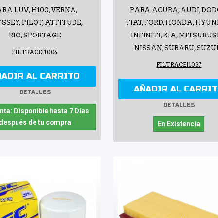
RA LUV, H100, VERNA,
PARA ACURA, AUDI, DOD
SSEY, PILOT, ATTITUDE,
FIAT, FORD, HONDA, HYUN
RIO, SPORTAGE
INFINITI, KIA, MITSUBUS
NISSAN, SUBARU, SUZU
FILTRACEI1004
FILTRACEI1037
ÑADIR AL CARRITO
AÑADIR AL CARRI
DETALLES
DETALLES
nta: Disponible hasta 7 Días
después de tu compra
En Existencia