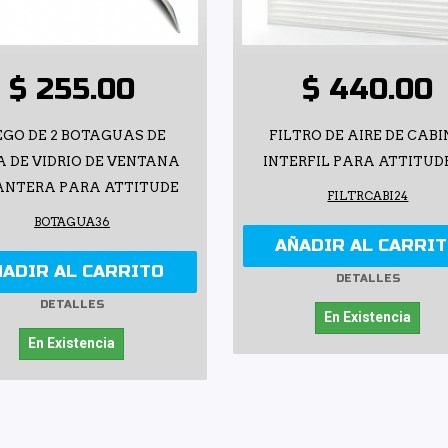
$ 255.00
$ 440.00
EGO DE 2 BOTAGUAS DE
FILTRO DE AIRE DE CAB
A DE VIDRIO DE VENTANA
INTERFIL PARA ATTITUDE
ANTERA PARA ATTITUDE
FILTRCABI24
BOTAGUA36
AÑADIR AL CARRI
ÑADIR AL CARRITO
DETALLES
DETALLES
En Existencia
En Existencia