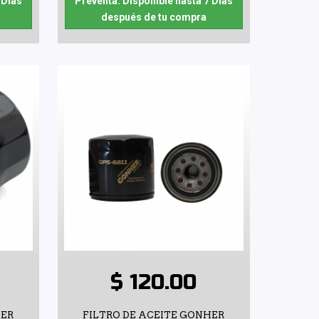
 Días
Preventa: Disponible hasta 7 Días
después de tu compra
$ 120.00
HER
FILTRO DE ACEITE GONHER