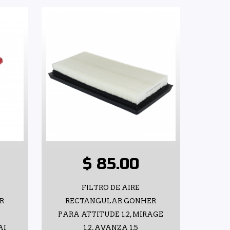
$ 85.00
FILTRO DE AIRE
R
RECTANGULAR GONHER
PARA ATTITUDE 1.2, MIRAGE
AI
1.2, AVANZA 1.5