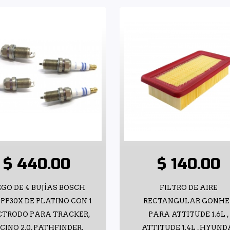
$ 440.00
$ 140.00
EGO DE 4 BUJÍAS BOSCH
FILTRO DE AIRE
PP30X DE PLATINO CON 1
RECTANGULAR GONHE
CTRODO PARA TRACKER,
PARA ATTITUDE 1.6L ,
CINO 2.0, PATHFINDER,
ATTITUDE 1.4L , HYUND