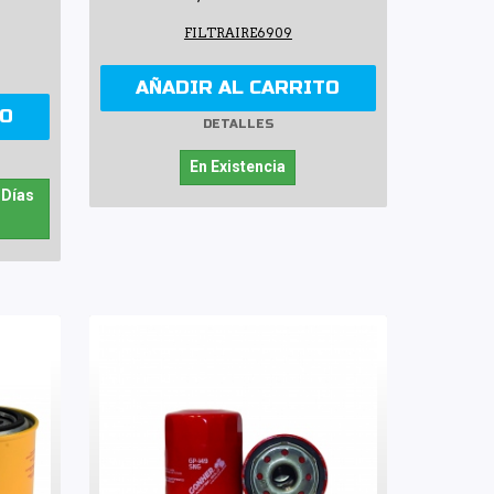
FILTRAIRE6909
AÑADIR AL CARRITO
TO
DETALLES
En Existencia
 Días