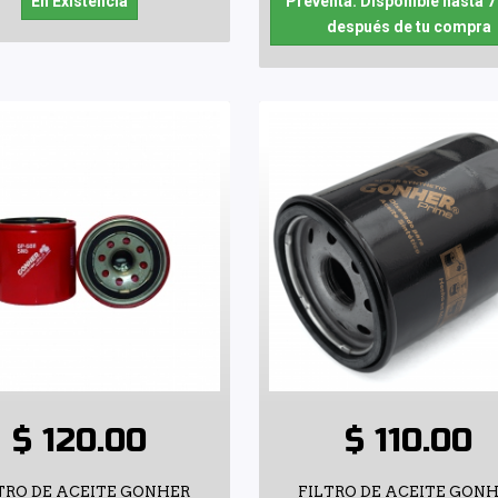
En Existencia
Preventa: Disponible hasta 7
después de tu compra
$ 120.00
$ 110.00
TRO DE ACEITE GONHER
FILTRO DE ACEITE GON