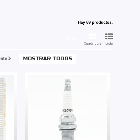
E
Hay 69 productos.
Vista:
Cuadrícula
Lista
MOSTRAR TODOS
ente