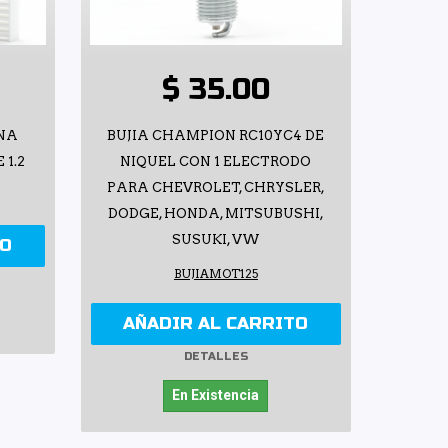
$ 35.00
INA
BUJIA CHAMPION RC10YC4 DE
 1.2
NIQUEL CON 1 ELECTRODO
PARA CHEVROLET, CHRYSLER,
DODGE, HONDA, MITSUBUSHI,
SUSUKI, VW
TO
BUJIAMOT125
AÑADIR AL CARRITO
DETALLES
En Existencia