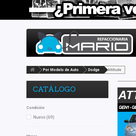
Por Modelo de Auto
Dodge
Attitude
CATÁLOGO
Condición
Nuevo
(69)