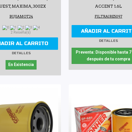
UEST, MAXIMA, 300ZX
ACCENT 1.6L
BUJIAMOT24
FILTRAIRE5097
AÑADIR AL CARRI
2 Reseña(s)
DETALLES
ÑADIR AL CARRITO
Preventa: Disponible hasta 7
DETALLES
después de tu compra
En Existencia