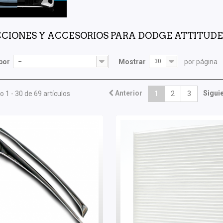
CIONES Y ACCESORIOS PARA DODGE ATTITUD
por
--
Mostrar
30
por página
Anterior
Sigui
 1 - 30 de 69 artículos
1
2
3