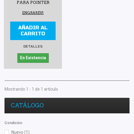
PARA POINTER
ENGRAREV1
AÑADIR AL
CARRITO
DETALLES
En Existencia
Mostrando 1 - 1 de 1 artículo
CATÁLOGO
Condición
Nuevo
(1)