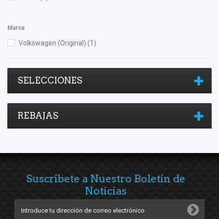
Marca
Volkswagen (Original)
(1)
SELECCIONES
REBAJAS
Suscríbete a Nuestro Boletín de
Noticias