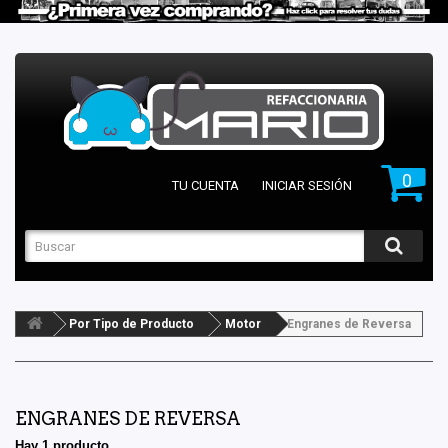
0
TU CUENTA
INICIAR SESIÓN
Por Tipo de Producto
Motor
Engranes de Reversa
ENGRANES DE REVERSA
Hay 1 producto.