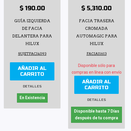
$ 190.00
$ 5,310.00
GUÍA IZQUIERDA
FACIA TRASERA
DE FACIA
CROMADA
DELANTERA PARA
AUTOMAGIC PARA
HILUX
HILUX
SUJETFACI4093
FACIA11613
Disponible sólo para
AÑADIR AL
compras en línea con envío
CARRITO
AÑADIR AL
CARRITO
DETALLES
En Existencia
DETALLES
Disponible hasta 7 Días
después de tu compra