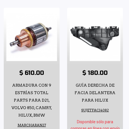
$ 610.00
$ 180.00
ARMADURA CON 9
GUÍA DERECHA DE
ESTRÍAS TOTAL
FACIA DELANTERA
PARTS PARA D21,
PARA HILUX
VOLVO 850, CAMRY,
SUJETFACI4082
HILUX, BMW
Disponible sólo para
MARCHARAN27
compras en línea con envío