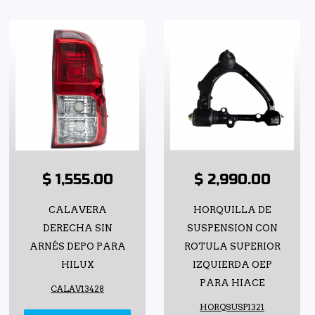
$ 1,555.00
$ 2,990.00
CALAVERA
HORQUILLA DE
DERECHA SIN
SUSPENSION CON
ARNÉS DEPO PARA
ROTULA SUPERIOR
HILUX
IZQUIERDA OEP
PARA HIACE
CALAV13428
HORQSUSP1321