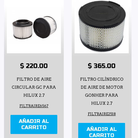
$ 220.00
$ 365.00
FILTRO DE AIRE
FILTRO CILÍNDRICO
CIRCULAR GC PARA
DE AIRE DE MOTOR
HILUX 2.7
GONHER PARA
HILUX 2.7
FILTRAIRE6567
FILTRAIRE2518
AÑADIR AL
CARRITO
AÑADIR AL
CARRITO