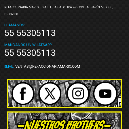
REFACCIONARIA MARIO , ISABEL LA CATOLICA 495 COL. ALGARÍN MEXICO,
DF 06880
LLÁMANOS:
55 55305113
MÁNDANOS UN WHATSAPP:
55 55305113
VENTAS@REFACCIONARIAMARIO.COM
EMAIL: