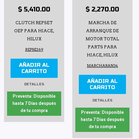
$ 5,410.00
$ 2,270.00
CLUTCH REPSET
MARCHA DE
OEP PARA HIACE,
ARRANQUE DE
HILUX
MOTOR TOTAL
PARTS PARA
REPSE269
HIACE, HILUX
AÑADIR AL
MARCHARAN34
CARRITO
AÑADIR AL
DETALLES
CARRITO
Preventa: Disponible
DETALLES
hasta 7 Días después
de tu compra
Preventa: Disponible
hasta 7 Días después
de tu compra