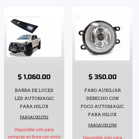
$ 1,060.00
$ 350.00
BARRA DE LUCES
FARO AUXILIAR
LED AUTOMAGIC
DERECHO CON
PARA HILUX
FOCO AUTOMAGIC
PARA HILUX
FAROAUX12752
FAROAUX12785
Disponible sólo para
compras en línea con envío
Disponible sólo para