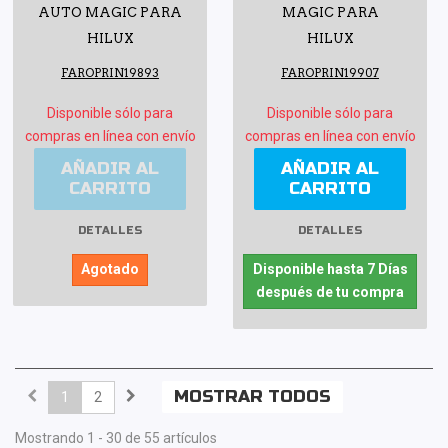
AUTO MAGIC PARA
MAGIC PARA
HILUX
HILUX
FAROPRIN19893
FAROPRIN19907
Disponible sólo para
Disponible sólo para
compras en línea con envío
compras en línea con envío
AÑADIR AL
AÑADIR AL
CARRITO
CARRITO
DETALLES
DETALLES
Agotado
Disponible hasta 7 Días
después de tu compra
MOSTRAR TODOS
1
2
Mostrando 1 - 30 de 55 artículos