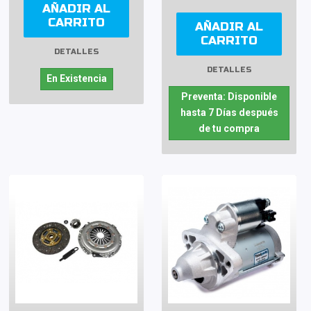
AÑADIR AL
CARRITO
AÑADIR AL
CARRITO
DETALLES
DETALLES
En Existencia
Preventa: Disponible
hasta 7 Días después
de tu compra