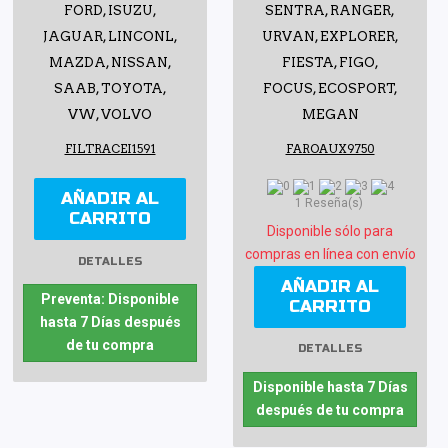
FORD, ISUZU,
SENTRA, RANGER,
JAGUAR, LINCONL,
URVAN, EXPLORER,
MAZDA, NISSAN,
FIESTA, FIGO,
SAAB, TOYOTA,
FOCUS, ECOSPORT,
VW, VOLVO
MEGAN
FILTRACEI1591
FAROAUX9750
AÑADIR AL
1 Reseña(s)
CARRITO
Disponible sólo para
compras en línea con envío
DETALLES
AÑADIR AL
Preventa: Disponible
CARRITO
hasta 7 Días después
de tu compra
DETALLES
Disponible hasta 7 Días
después de tu compra