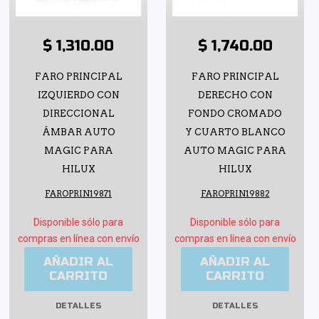
$ 1,310.00
$ 1,740.00
FARO PRINCIPAL
FARO PRINCIPAL
IZQUIERDO CON
DERECHO CON
DIRECCIONAL
FONDO CROMADO
ÁMBAR AUTO
Y CUARTO BLANCO
MAGIC PARA
AUTO MAGIC PARA
HILUX
HILUX
FAROPRIN19871
FAROPRIN19882
Disponible sólo para
Disponible sólo para
compras en línea con envío
compras en línea con envío
AÑADIR AL
AÑADIR AL
CARRITO
CARRITO
DETALLES
DETALLES