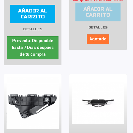
AÑADIR AL
AÑADIR AL
CARRITO
CARRITO
DETALLES
DETALLES
Agotado
Preventa: Disponible
hasta 7 Días después
de tu compra