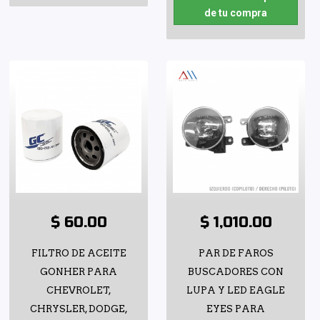
de tu compra
$ 60.00
$ 1,010.00
FILTRO DE ACEITE
PAR DE FAROS
GONHER PARA
BUSCADORES CON
CHEVROLET,
LUPA Y LED EAGLE
CHRYSLER, DODGE,
EYES PARA