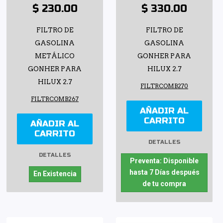
$ 230.00
$ 330.00
FILTRO DE
FILTRO DE
GASOLINA
GASOLINA
METÁLICO
GONHER PARA
GONHER PARA
HILUX 2.7
HILUX 2.7
FILTRCOMB270
FILTRCOMB267
AÑADIR AL
CARRITO
AÑADIR AL
CARRITO
DETALLES
DETALLES
Preventa: Disponible
hasta 7 Días después
En Existencia
de tu compra