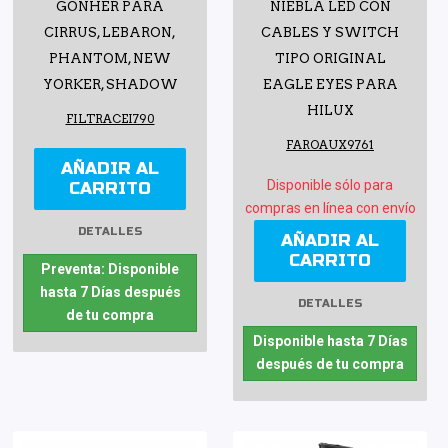
GONHER PARA
NIEBLA LED CON
CIRRUS, LEBARON,
CABLES Y SWITCH
PHANTOM, NEW
TIPO ORIGINAL
YORKER, SHADOW
EAGLE EYES PARA
HILUX
FILTRACEI790
FAROAUX9761
AÑADIR AL
Disponible sólo para
CARRITO
compras en línea con envío
DETALLES
AÑADIR AL
CARRITO
Preventa: Disponible
hasta 7 Días después
DETALLES
de tu compra
Disponible hasta 7 Días
después de tu compra