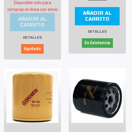
Disponible sólo para
compras en línea con envío
AÑADIR AL
AÑADIR AL
CARRITO
CARRITO
DETALLES
DETALLES
En Existencia
Agotado