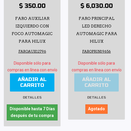
$ 350.00
$ 6,030.00
FARO AUXILIAR
FARO PRINCIPAL
IZQUIERDO CON
LED DERECHO
FOCO AUTOMAGIC
AUTOMAGIC PARA
PARA HILUX
HILUX
FAROAUX12796
FAROPRIN19656
Disponible sólo para
Disponible sólo para
compras en línea con envío
compras en línea con envío
AÑADIR AL
AÑADIR AL
CARRITO
CARRITO
DETALLES
DETALLES
Disponible hasta 7 Días
Agotado
después de tu compra