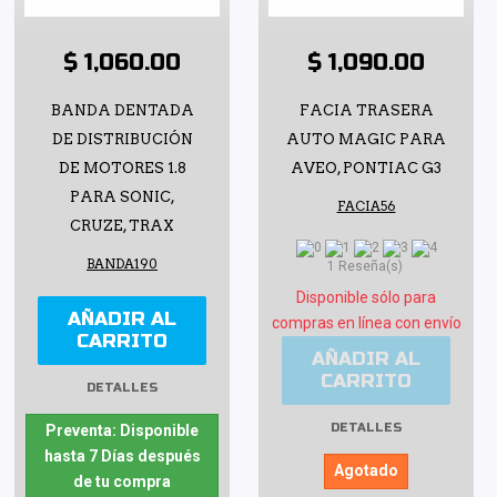
$ 1,060.00
$ 1,090.00
BANDA DENTADA
FACIA TRASERA
DE DISTRIBUCIÓN
AUTO MAGIC PARA
DE MOTORES 1.8
AVEO, PONTIAC G3
PARA SONIC,
FACIA56
CRUZE, TRAX
BANDA190
1 Reseña(s)
Disponible sólo para
AÑADIR AL
compras en línea con envío
CARRITO
AÑADIR AL
CARRITO
DETALLES
DETALLES
Preventa: Disponible
hasta 7 Días después
Agotado
de tu compra