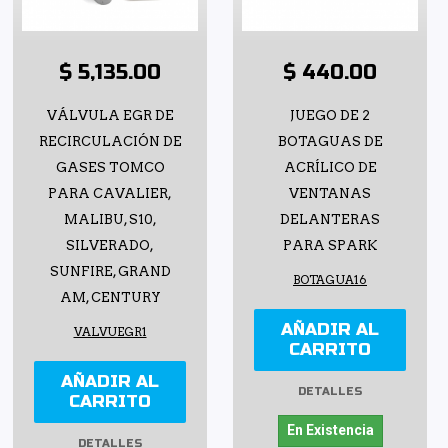
$ 5,135.00
$ 440.00
VÁLVULA EGR DE
JUEGO DE 2
RECIRCULACIÓN DE
BOTAGUAS DE
GASES TOMCO
ACRÍLICO DE
PARA CAVALIER,
VENTANAS
MALIBU, S10,
DELANTERAS
SILVERADO,
PARA SPARK
SUNFIRE, GRAND
BOTAGUA16
AM, CENTURY
AÑADIR AL
VALVUEGR1
CARRITO
AÑADIR AL
DETALLES
CARRITO
En Existencia
DETALLES