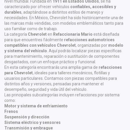
nivel mundial. Fundada en
1911 en Estados Unidos
, se ha
caracterizado por ofrecer vehículos
confiables, accesibles y
durables
, adaptándose a distintos estilos de manejo y
necesidades. En México, Chevrolet ha sido históricamente una de
las marcas más vendidas, con modelos emblemáticos tanto para
uso familiar como de trabajo.
La categoría
Chevrolet
en
Refaccionaria Mario
está diseñada
para que encuentres fácilmente
refacciones automotrices
compatibles con vehículos Chevrolet
, organizadas por
modelo
y sistema del vehículo
. Aquí podrás localizar piezas específicas
para mantenimiento, reparación o sustitución de componentes
desgastados, con un enfoque práctico y funcional.
En esta categoría encontrarás una amplia gama de
refacciones
para Chevrolet
, ideales para talleres mecánicos, flotillas y
usuarios particulares. Contamos con piezas compatibles para
distintos años y versiones, pensadas para mantener el
desempeño, seguridad y vida útil del vehículo.
Las principales subcategorías incluyen refacciones por sistema
como:
Motor y sistema de enfriamiento
Frenos
Suspensión y dirección
Sistema eléctrico y sensores
Transmisión y embrague