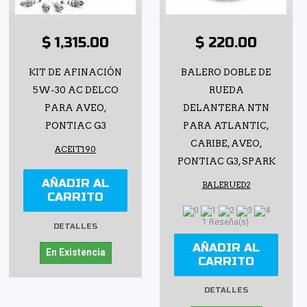
$ 1,315.00
$ 220.00
KIT DE AFINACIÓN
BALERO DOBLE DE
5W-30 AC DELCO
RUEDA
PARA AVEO,
DELANTERA NTN
PONTIAC G3
PARA ATLANTIC,
CARIBE, AVEO,
ACEIT190
PONTIAC G3, SPARK
AÑADIR AL
BALERUED2
CARRITO
1 Reseña(s)
DETALLES
AÑADIR AL
En Existencia
CARRITO
DETALLES