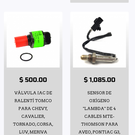
$ 500.00
$ 1,085.00
VÁLVULA IAC DE
SENSOR DE
RALENTÍ TOMCO
OXÍGENO
PARA CHEVY,
"LAMBDA" DE 4
CAVALIER,
CABLES MTE-
TORNADO, CORSA,
THOMSON PARA
LUV, MERIVA
AVEO, PONTIAC G3,