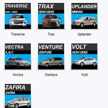
Traverse
Trax
Uplander
Vectra
Venture
Volt