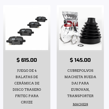
$ 615.00
$ 145.00
JUEGO DE 4
CUBREPOLVOS
BALATAS DE
MACHETA RUEDA
CERÁMICA DE
DAI PARA
DISCO TRASERO
EUROVAN,
FRITEC PARA
TRANSPORTER
CRUZE
MACHE28