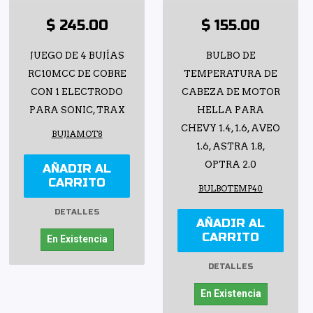
$ 245.00
$ 155.00
JUEGO DE 4 BUJÍAS
BULBO DE
RC10MCC DE COBRE
TEMPERATURA DE
CON 1 ELECTRODO
CABEZA DE MOTOR
PARA SONIC, TRAX
HELLA PARA
CHEVY 1.4, 1.6, AVEO
BUJIAMOT8
1.6, ASTRA 1.8,
OPTRA 2.0
AÑADIR AL
CARRITO
BULBOTEMP40
DETALLES
AÑADIR AL
CARRITO
En Existencia
DETALLES
En Existencia