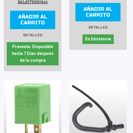
BALATFREN2846
AÑADIR AL
CARRITO
AÑADIR AL
CARRITO
DETALLES
DETALLES
En Existencia
Preventa: Disponible
hasta 7 Días después
de tu compra