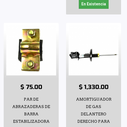
En Existencia
$ 75.00
$ 1,330.00
PAR DE
AMORTIGUADOR
ABRAZADERAS DE
DE GAS
BARRA
DELANTERO
ESTABILIZADORA
DERECHO PARA