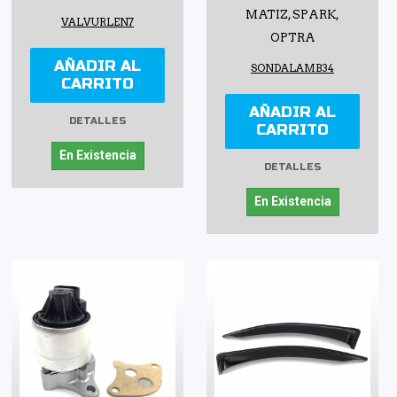
MATIZ, SPARK,
VALVURLEN7
OPTRA
AÑADIR AL
SONDALAMB34
CARRITO
AÑADIR AL
DETALLES
CARRITO
En Existencia
DETALLES
En Existencia