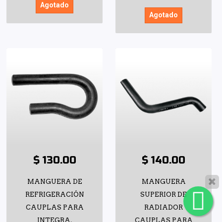
Agotado
Agotado
$ 130.00
$ 140.00
MANGUERA DE
MANGUERA
REFRIGERACIÓN
SUPERIOR DE
CAUPLAS PARA
RADIADOR
INTEGRA,
CAUPLAS PARA