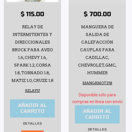
$ 115.00
$ 700.00
RELAY DE
MANGUERA DE
INTERMITENTES Y
SALIDA DE
DIRECCIONALES
CALEFACCIÓN
BRUCK PARA AVEO
CAUPLAS PARA
1.6, CHEVY 1.6,
CADILLAC,
SPARK 1.2, CORSA
CHEVROLET, GMC,
1.8, TORNADO 1.8,
HUMMER
MATIZ 1.0, CRUZE 1.8
MANGRMOT258
RELAY57
Disponible sólo para
compras en línea con envío
AÑADIR AL
CARRITO
AÑADIR AL
CARRITO
DETALLES
DETALLES