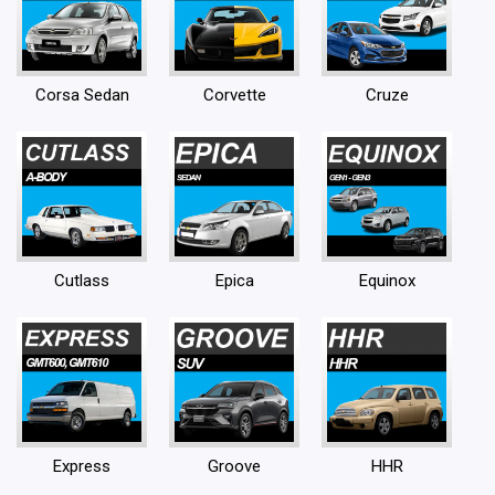
Corsa Sedan
Corvette
Cruze
Cutlass
Epica
Equinox
Express
Groove
HHR