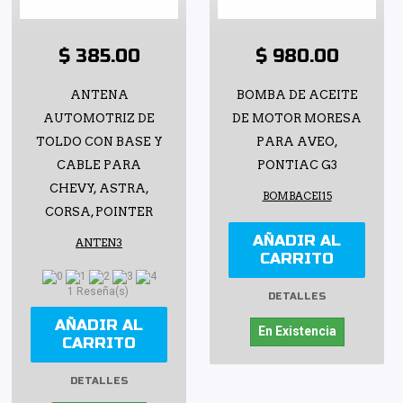
$ 385.00
$ 980.00
ANTENA
BOMBA DE ACEITE
AUTOMOTRIZ DE
DE MOTOR MORESA
TOLDO CON BASE Y
PARA AVEO,
CABLE PARA
PONTIAC G3
CHEVY, ASTRA,
BOMBACEI15
CORSA, POINTER
AÑADIR AL
ANTEN3
CARRITO
1 Reseña(s)
DETALLES
AÑADIR AL
En Existencia
CARRITO
DETALLES