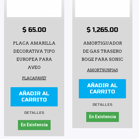
$ 65.00
$ 1,265.00
PLACA AMARILLA
AMORTIGUADOR
DECORATIVA TIPO
DE GAS TRASERO
EUROPEA PARA
BOGE PARA SONIC
AVEO
AMORTSUSP345
PLACAPAVE7
AÑADIR AL
CARRITO
AÑADIR AL
CARRITO
DETALLES
DETALLES
En Existencia
En Existencia