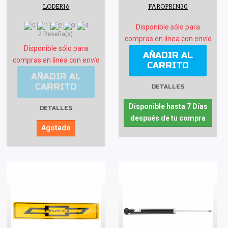
LODER16
FAROPRIN30
Disponible sólo para
2 Reseña(s)
compras en línea con envío
Disponible sólo para
AÑADIR AL
compras en línea con envío
CARRITO
AÑADIR AL
CARRITO
DETALLES
Disponible hasta 7 Días
DETALLES
después de tu compra
Agotado