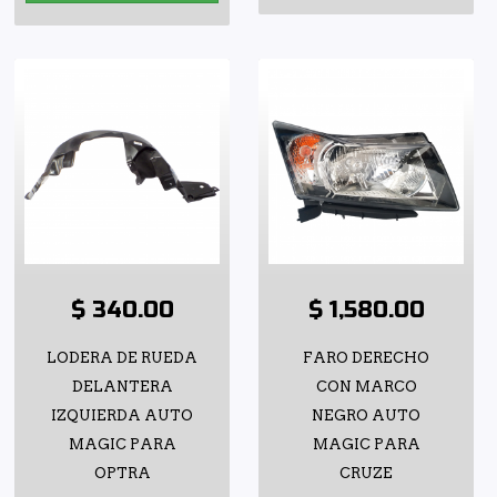
$ 340.00
$ 1,580.00
LODERA DE RUEDA
FARO DERECHO
DELANTERA
CON MARCO
IZQUIERDA AUTO
NEGRO AUTO
MAGIC PARA
MAGIC PARA
OPTRA
CRUZE