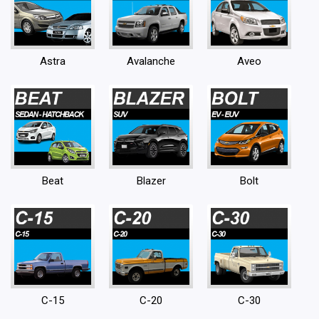
Astra
Avalanche
Aveo
Beat
Blazer
Bolt
C-15
C-20
C-30