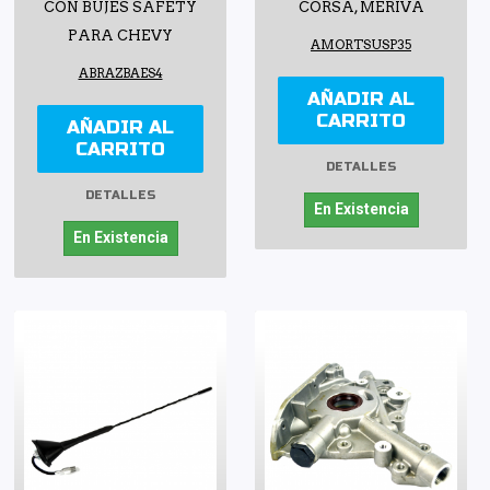
CON BUJES SAFETY
CORSA, MERIVA
PARA CHEVY
AMORTSUSP35
ABRAZBAES4
AÑADIR AL
CARRITO
AÑADIR AL
CARRITO
DETALLES
DETALLES
En Existencia
En Existencia