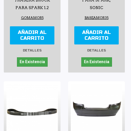
TRASERA BRUCK
PARA SPARK,
PARA SPARK 1.2
SONIC
GOMAMOR5
BASEAMOR35
AÑADIR AL
AÑADIR AL
CARRITO
CARRITO
DETALLES
DETALLES
En Existencia
En Existencia