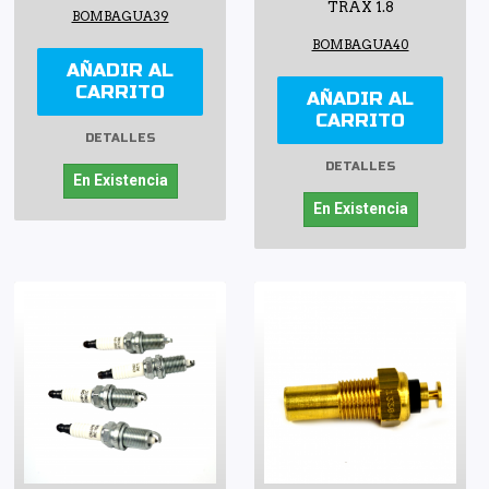
TRAX 1.8
BOMBAGUA39
BOMBAGUA40
AÑADIR AL
CARRITO
AÑADIR AL
CARRITO
DETALLES
DETALLES
En Existencia
En Existencia