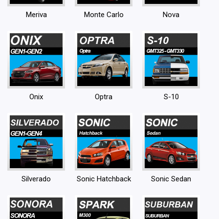
Meriva
Monte Carlo
Nova
Onix
Optra
S-10
Silverado
Sonic Hatchback
Sonic Sedan