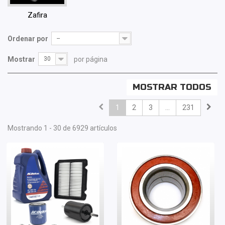
Zafira
Ordenar por
--
Mostrar
30
por página
MOSTRAR TODOS
1
2
3
...
231
Mostrando 1 - 30 de 6929 artículos