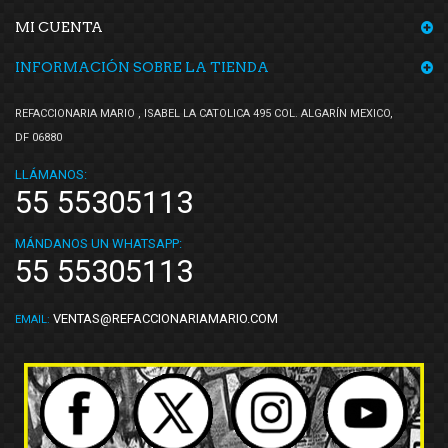
MI CUENTA
INFORMACIÓN SOBRE LA TIENDA
REFACCIONARIA MARIO , ISABEL LA CATOLICA 495 COL. ALGARÍN MEXICO,
DF 06880
LLÁMANOS:
55 55305113
MÁNDANOS UN WHATSAPP:
55 55305113
VENTAS@REFACCIONARIAMARIO.COM
EMAIL: