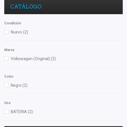
CATÁLOGO
Condición
Nuevo
(2)
Marca
Volkswagen (Original)
(2)
Color
Negro
(2)
Uso
BATERIA
(2)