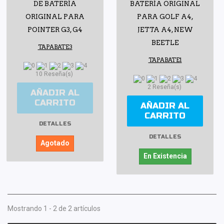
DE BATERÍA
BATERÍA ORIGINAL
ORIGINAL PARA
PARA GOLF A4,
POINTER G3, G4
JETTA A4, NEW
BEETLE
TAPABATE3
TAPABATE1
10 Reseña(s)
2 Reseña(s)
AÑADIR AL
CARRITO
AÑADIR AL
CARRITO
DETALLES
DETALLES
Agotado
En Existencia
Mostrando 1 - 2 de 2 artículos