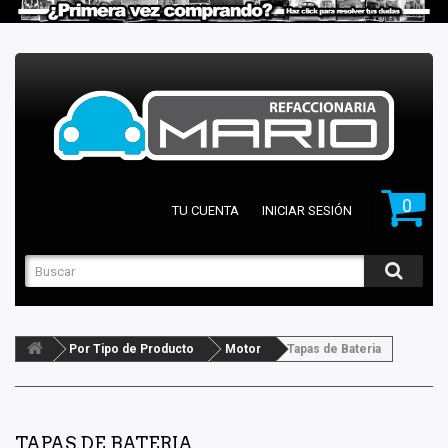
0
TU CUENTA
INICIAR SESIÓN
Por Tipo de Producto
Motor
Tapas de Bateria
TAPAS DE BATERIA