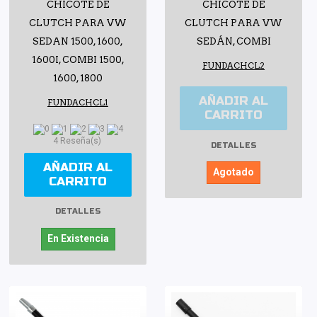
CHICOTE DE
CHICOTE DE
CLUTCH PARA VW
CLUTCH PARA VW
SEDAN 1500, 1600,
SEDÁN, COMBI
1600I, COMBI 1500,
FUNDACHCL2
1600, 1800
AÑADIR AL
FUNDACHCL1
CARRITO
4 Reseña(s)
DETALLES
AÑADIR AL
Agotado
CARRITO
DETALLES
En Existencia