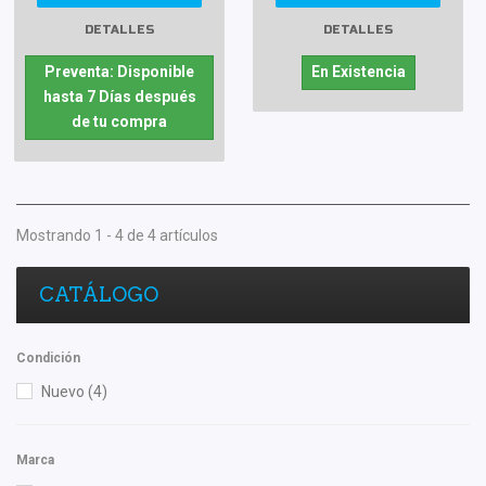
DETALLES
DETALLES
Preventa: Disponible
En Existencia
hasta 7 Días después
de tu compra
Mostrando 1 - 4 de 4 artículos
CATÁLOGO
Condición
Nuevo
(4)
Marca