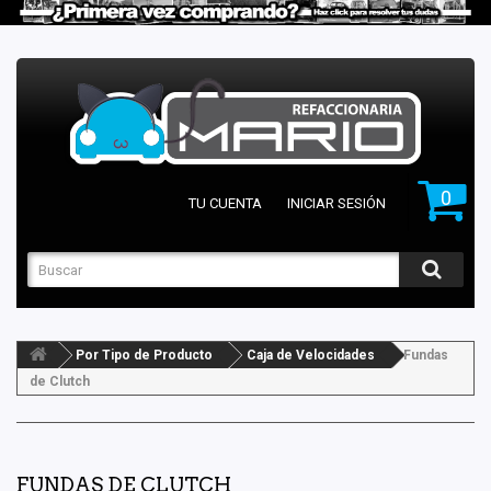
0
TU CUENTA
INICIAR SESIÓN
Por Tipo de Producto
Caja de Velocidades
Fundas
de Clutch
FUNDAS DE CLUTCH