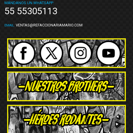
MÁNDANOS UN WHATSAPP:
55 55305113
VENTAS@REFACCIONARIAMARIO.COM
EMAIL: