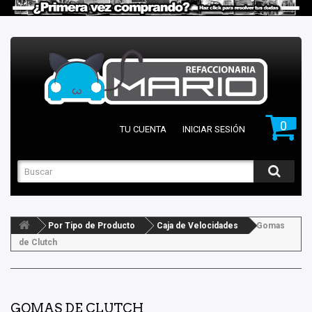
0
TU CUENTA
INICIAR SESIÓN
Por Tipo de Producto
Caja de Velocidades
Gomas
de Clutch
GOMAS DE CLUTCH