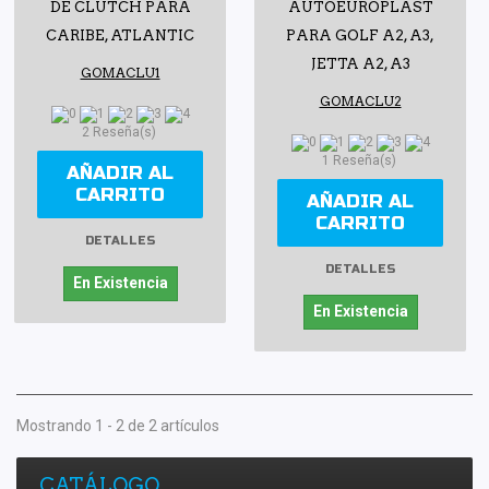
DE CLUTCH PARA
AUTOEUROPLAST
CARIBE, ATLANTIC
PARA GOLF A2, A3,
JETTA A2, A3
GOMACLU1
GOMACLU2
2 Reseña(s)
1 Reseña(s)
AÑADIR AL
CARRITO
AÑADIR AL
CARRITO
DETALLES
DETALLES
En Existencia
En Existencia
Mostrando 1 - 2 de 2 artículos
CATÁLOGO