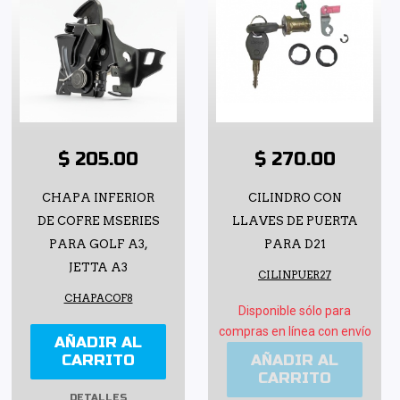
$ 205.00
$ 270.00
CHAPA INFERIOR
CILINDRO CON
DE COFRE MSERIES
LLAVES DE PUERTA
PARA GOLF A3,
PARA D21
JETTA A3
CILINPUER27
CHAPACOF8
Disponible sólo para
compras en línea con envío
AÑADIR AL
CARRITO
AÑADIR AL
CARRITO
DETALLES