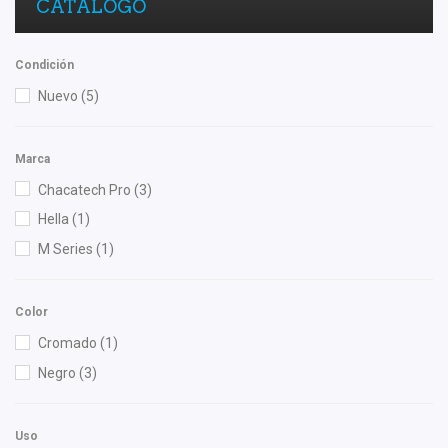
CATÁLOGO
Condición
Nuevo
(5)
Marca
Chacatech Pro
(3)
Hella
(1)
M Series
(1)
Color
Cromado
(1)
Negro
(3)
Uso