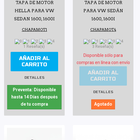
TAPA DE MOTOR
TAPA DE MOTOR
HELLA PARA VW
PARA VW SEDÁN
SEDAN 1600, 1600I
1600, 1600I
CHAPAMOT1
CHAPAMOT4
1 Reseña(s)
3 Reseña(s)
Disponible sólo para
AÑADIR AL
compras en línea con envío
CARRITO
AÑADIR AL
CARRITO
DETALLES
Preventa: Disponible
DETALLES
hasta 14 Días después
de tu compra
Agotado