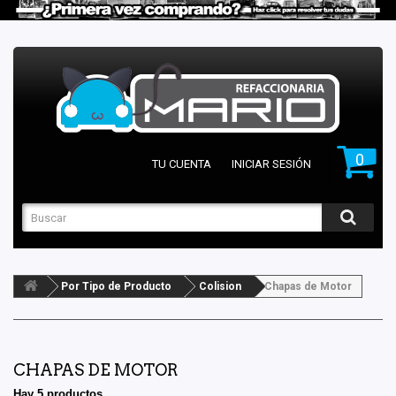
0
TU CUENTA
INICIAR SESIÓN
Por Tipo de Producto
Colision
Chapas de Motor
CHAPAS DE MOTOR
Hay 5 productos.