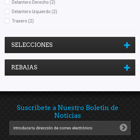
Delantero Derecho
(2)
Delantero Izquierdo
(2)
Trasero
(2)
SELECCIONES
REBAJAS
Suscríbete a Nuestro Boletín de
Noticias