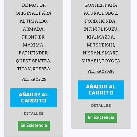
DE MOTOR
GONHER PARA
ORIGINAL PARA
ACURA, DODGE,
ALTIMA L30,
FORD, HONDA,
ARMADA,
INFINITI, ISUZU,
FRONTIER,
KIA, MAZDA,
MAXIMA,
MITSUBISHI,
PATHFINDER,
NISSAN, SMART,
QUEST, SENTRA,
SUBARU, TOYOTA
TITAN, XTERRA
FILTRACEI489
FILTRACEI25
AÑADIR AL
CARRITO
AÑADIR AL
CARRITO
DETALLES
DETALLES
En Existencia
En Existencia