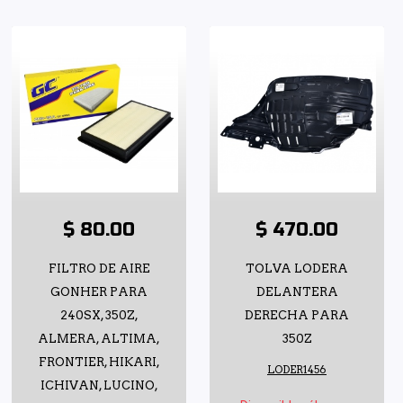
$ 80.00
$ 470.00
FILTRO DE AIRE
TOLVA LODERA
GONHER PARA
DELANTERA
240SX, 350Z,
DERECHA PARA
ALMERA, ALTIMA,
350Z
FRONTIER, HIKARI,
LODER1456
ICHIVAN, LUCINO,