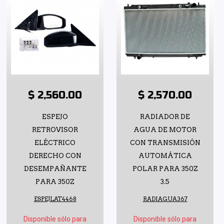
$ 2,560.00
$ 2,570.00
ESPEJO
RADIADOR DE
RETROVISOR
AGUA DE MOTOR
ELÉCTRICO
CON TRANSMISIÓN
DERECHO CON
AUTOMÁTICA
DESEMPAÑANTE
POLAR PARA 350Z
PARA 350Z
3.5
ESPEJLAT4468
RADIAGUA367
Disponible sólo para
Disponible sólo para