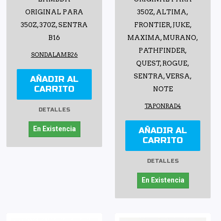
ORIGINAL PARA
350Z, ALTIMA,
350Z, 370Z, SENTRA
FRONTIER, JUKE,
B16
MAXIMA, MURANO,
PATHFINDER,
SONDALAMB26
QUEST, ROGUE,
SENTRA, VERSA,
AÑADIR AL
CARRITO
NOTE
TAPONRAD4
DETALLES
En Existencia
AÑADIR AL
CARRITO
DETALLES
En Existencia