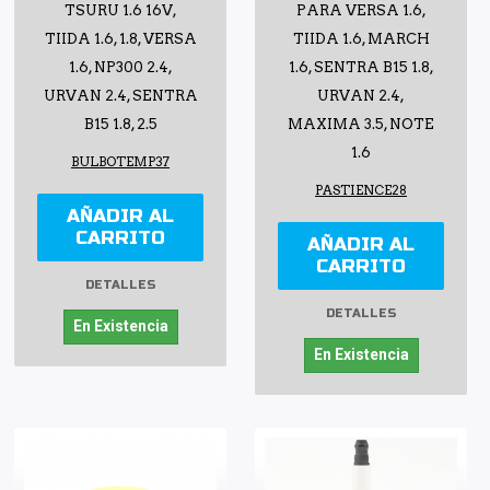
TSURU 1.6 16V,
PARA VERSA 1.6,
TIIDA 1.6, 1.8, VERSA
TIIDA 1.6, MARCH
1.6, NP300 2.4,
1.6, SENTRA B15 1.8,
URVAN 2.4, SENTRA
URVAN 2.4,
B15 1.8, 2.5
MAXIMA 3.5, NOTE
1.6
BULBOTEMP37
PASTIENCE28
AÑADIR AL
CARRITO
AÑADIR AL
CARRITO
DETALLES
DETALLES
En Existencia
En Existencia