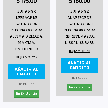
$ 175.00
$ 180.00
BUJÍA NGK
BUJÍA NGK
LFR5AGP DE
LKAR7BGP DE
PLATINO CON 1
PLATINO CON 1
ELECTRODO PARA
ELECTRODO PARA
ALTIMA, ARMADA,
INFINITI, MAZDA,
MAXIMA,
NISSAN, SUBARU
PATHFINDER
BUJIAMOT368
BUJIAMOT267
AÑADIR AL
CARRITO
AÑADIR AL
CARRITO
DETALLES
DETALLES
En Existencia
En Existencia