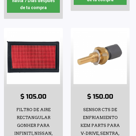
hasta 7 Días después
de tu compra
$ 105.00
$ 150.00
FILTRO DE AIRE
SENSOR CTS DE
RECTANGULAR
ENFRIAMIENTO
GONHER PARA
KEM PARTS PARA
INFINITI, NISSAN,
V-DRIVE, SENTRA,