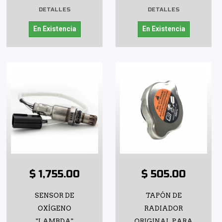
DETALLES
DETALLES
En Existencia
En Existencia
$ 1,755.00
$ 505.00
SENSOR DE
TAPÓN DE
OXÍGENO
RADIADOR
"LAMBDA"
ORIGINAL PARA