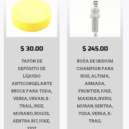
$ 30.00
$ 245.00
TAPÓN DE
BUJÍA DE IRIDIUM
DEPÓSITO DE
CHAMPION PARA
LÍQUIDO
350Z, ALTIMA,
ANTICONGELANTE
ARMADA,
BRUCK PARA TIIDA,
FRONTIER, JUKE,
VERSA, URVAN, X-
MAXIMA,NV350,
TRAIL, 350Z,
MURAN, SENTRA,
MURANO, ROGUE,
TIIDA, VERSA, X-
SENTRA B17, JUKE,
TRAIL
370Z