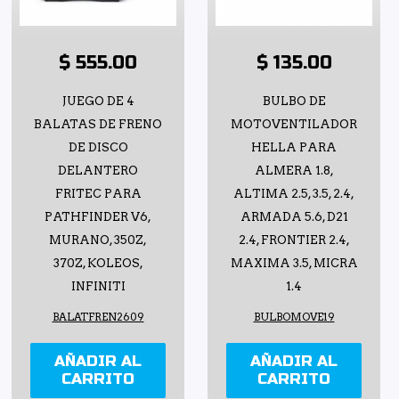
$ 555.00
$ 135.00
JUEGO DE 4
BULBO DE
BALATAS DE FRENO
MOTOVENTILADOR
DE DISCO
HELLA PARA
DELANTERO
ALMERA 1.8,
FRITEC PARA
ALTIMA 2.5, 3.5, 2.4,
PATHFINDER V6,
ARMADA 5.6, D21
MURANO, 350Z,
2.4, FRONTIER 2.4,
370Z, KOLEOS,
MAXIMA 3.5, MICRA
INFINITI
1.4
BALATFREN2609
BULBOMOVE19
AÑADIR AL
AÑADIR AL
CARRITO
CARRITO