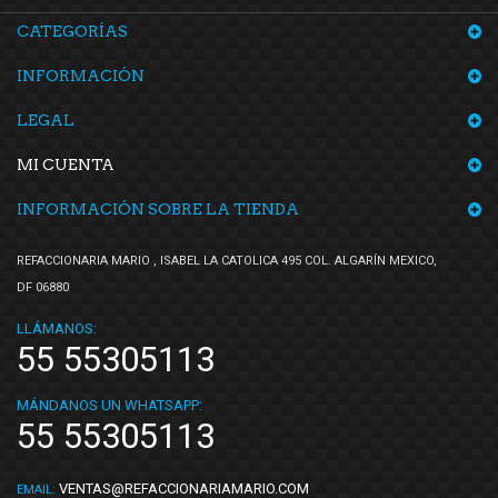
CATEGORÍAS
INFORMACIÓN
LEGAL
MI CUENTA
INFORMACIÓN SOBRE LA TIENDA
REFACCIONARIA MARIO , ISABEL LA CATOLICA 495 COL. ALGARÍN MEXICO,
DF 06880
LLÁMANOS:
55 55305113
MÁNDANOS UN WHATSAPP:
55 55305113
VENTAS@REFACCIONARIAMARIO.COM
EMAIL: