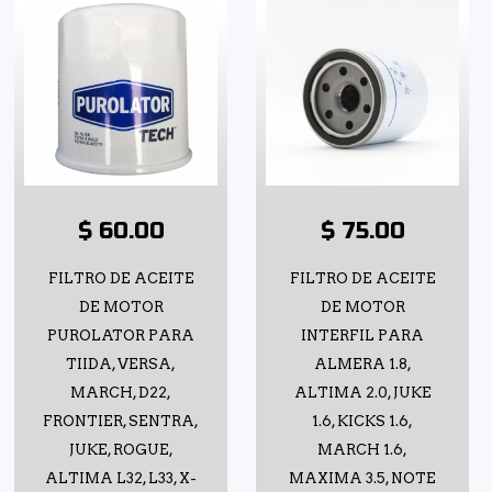
$ 60.00
$ 75.00
FILTRO DE ACEITE
FILTRO DE ACEITE
DE MOTOR
DE MOTOR
PUROLATOR PARA
INTERFIL PARA
TIIDA, VERSA,
ALMERA 1.8,
MARCH, D22,
ALTIMA 2.0, JUKE
FRONTIER, SENTRA,
1.6, KICKS 1.6,
JUKE, ROGUE,
MARCH 1.6,
ALTIMA L32, L33, X-
MAXIMA 3.5, NOTE