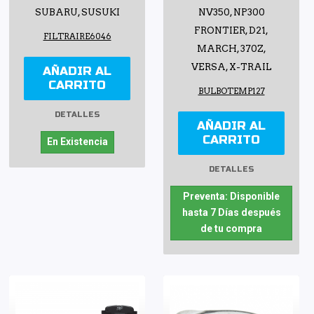
SUBARU, SUSUKI
NV350, NP300
FRONTIER, D21,
FILTRAIRE6046
MARCH, 370Z,
VERSA, X-TRAIL
AÑADIR AL
CARRITO
BULBOTEMP127
DETALLES
AÑADIR AL
CARRITO
En Existencia
DETALLES
Preventa: Disponible
hasta 7 Días después
de tu compra