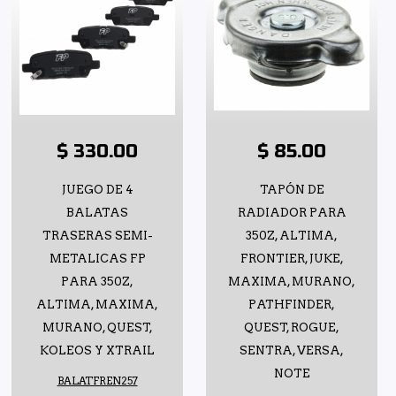
$ 330.00
$ 85.00
JUEGO DE 4
TAPÓN DE
BALATAS
RADIADOR PARA
TRASERAS SEMI-
350Z, ALTIMA,
METALICAS FP
FRONTIER, JUKE,
PARA 350Z,
MAXIMA, MURANO,
ALTIMA, MAXIMA,
PATHFINDER,
MURANO, QUEST,
QUEST, ROGUE,
KOLEOS Y XTRAIL
SENTRA, VERSA,
NOTE
BALATFREN257