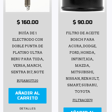
$ 160.00
$ 90.00
BUJÍA DE 1
FILTRO DE ACEITE
ELECTRODO CON
BOSCH PARA
DOBLE PUNTA DE
ACURA, DODGE,
PLATINO ULTRA
FORD, HONDA,
BERU PARA TIIDA,
INFINIT, KIA,
VERSA, MARCH,
MAZDA,
SENTRA B17, NOTE
MITSUBISHI,
NISSAN, RENAULT,
BUJIAMOT120
SMART, SUBARU,
TOYOTA
AÑADIR AL
CARRITO
FILTRACEI79
DETALLES