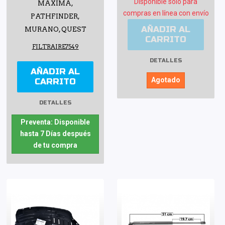
Disponible sólo para
MAXIMA,
compras en línea con envío
PATHFINDER,
AÑADIR AL
MURANO, QUEST
CARRITO
FILTRAIRE7549
DETALLES
AÑADIR AL
Agotado
CARRITO
DETALLES
Preventa: Disponible
hasta 7 Días después
de tu compra