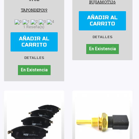
BUJIAMOT126
TAPONDEPO19
AÑADIR AL
CARRITO
1 Reseña(s)
DETALLES
AÑADIR AL
CARRITO
En Existencia
DETALLES
En Existencia