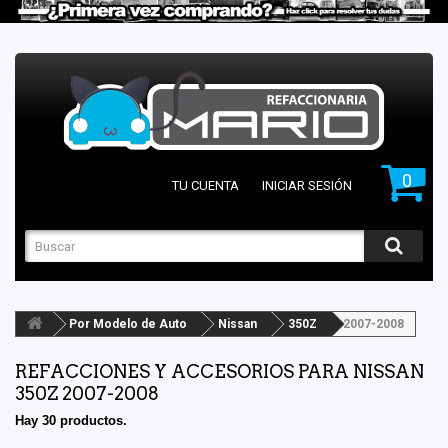
0
TU CUENTA
INICIAR SESIÓN
Por Modelo de Auto
Nissan
350Z
2007-2008
REFACCIONES Y ACCESORIOS PARA NISSAN
350Z 2007-2008
Hay 30 productos.