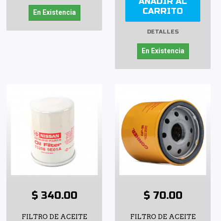
AÑADIR AL
CARRITO
En Existencia
DETALLES
En Existencia
$ 340.00
$ 70.00
FILTRO DE ACEITE
FILTRO DE ACEITE