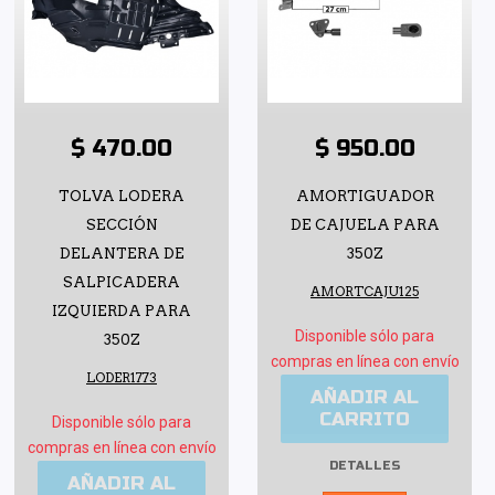
$ 470.00
$ 950.00
TOLVA LODERA
AMORTIGUADOR
SECCIÓN
DE CAJUELA PARA
DELANTERA DE
350Z
SALPICADERA
AMORTCAJU125
IZQUIERDA PARA
Disponible sólo para
350Z
compras en línea con envío
LODER1773
AÑADIR AL
CARRITO
Disponible sólo para
compras en línea con envío
DETALLES
AÑADIR AL