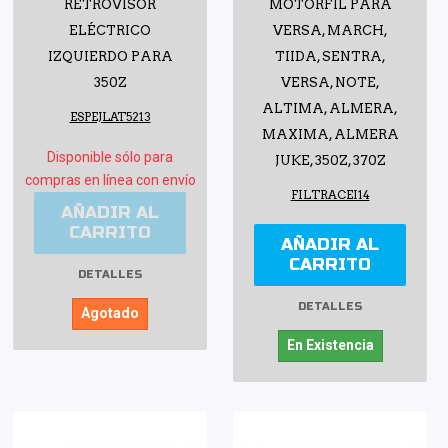
RETROVISOR
MOTORFIL PARA
ELÉCTRICO
VERSA, MARCH,
IZQUIERDO PARA
TIIDA, SENTRA,
350Z
VERSA, NOTE,
ALTIMA, ALMERA,
ESPEJLAT5213
MAXIMA, ALMERA
Disponible sólo para
JUKE, 350Z, 370Z
compras en línea con envío
FILTRACEI14
AÑADIR AL
CARRITO
AÑADIR AL
CARRITO
DETALLES
DETALLES
Agotado
En Existencia