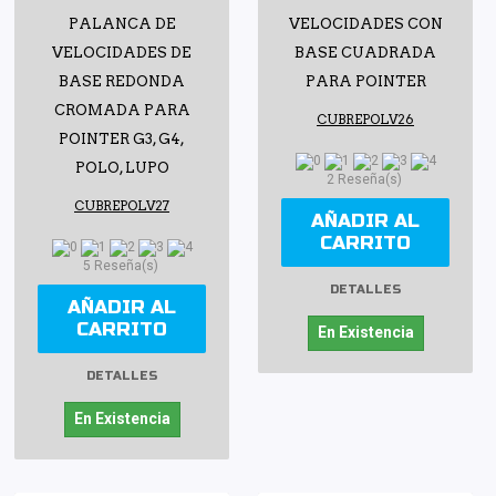
PALANCA DE
VELOCIDADES CON
VELOCIDADES DE
BASE CUADRADA
BASE REDONDA
PARA POINTER
CROMADA PARA
CUBREPOLV26
POINTER G3, G4,
POLO, LUPO
2 Reseña(s)
CUBREPOLV27
AÑADIR AL
CARRITO
5 Reseña(s)
DETALLES
AÑADIR AL
CARRITO
En Existencia
DETALLES
En Existencia