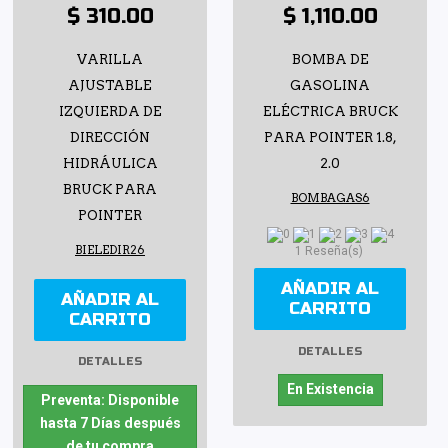
$ 310.00
$ 1,110.00
VARILLA
BOMBA DE
AJUSTABLE
GASOLINA
IZQUIERDA DE
ELÉCTRICA BRUCK
DIRECCIÓN
PARA POINTER 1.8,
HIDRÁULICA
2.0
BRUCK PARA
BOMBAGAS6
POINTER
BIELEDIR26
1 Reseña(s)
AÑADIR AL
AÑADIR AL
CARRITO
CARRITO
DETALLES
DETALLES
En Existencia
Preventa: Disponible
hasta 7 Días después
de tu compra