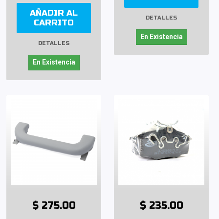
AÑADIR AL
DETALLES
CARRITO
En Existencia
DETALLES
En Existencia
$ 275.00
$ 235.00