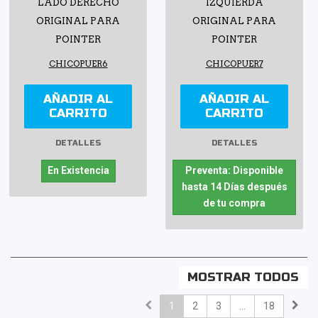
LADO DERECHO
IZQUIERDA
ORIGINAL PARA
ORIGINAL PARA
POINTER
POINTER
CHICOPUER6
CHICOPUER7
AÑADIR AL
AÑADIR AL
CARRITO
CARRITO
DETALLES
DETALLES
En Existencia
Preventa: Disponible
hasta 14 Días después
de tu compra
MOSTRAR TODOS
1
2
3
...
18