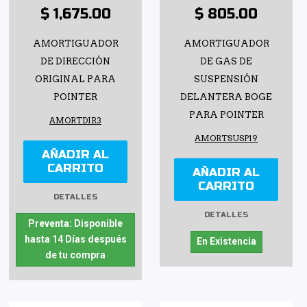
$ 1,675.00
$ 805.00
AMORTIGUADOR
AMORTIGUADOR
DE DIRECCIÓN
DE GAS DE
ORIGINAL PARA
SUSPENSIÓN
POINTER
DELANTERA BOGE
PARA POINTER
AMORTDIR3
AMORTSUSP19
AÑADIR AL
CARRITO
AÑADIR AL
CARRITO
DETALLES
DETALLES
Preventa: Disponible
hasta 14 Días después
En Existencia
de tu compra