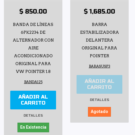
$ 850.00
$ 1,685.00
BANDA DE LÍNEAS
BARRA
6PK2234 DE
ESTABILIZADORA
ALTERNADOR CON
DELANTERA
AIRE
ORIGINAL PARA
ACONDICIONADO
POINTER
ORIGINAL PARA
BARASUSP3
VW POINTER 1.8
AÑADIR AL
BANDA125
CARRITO
AÑADIR AL
DETALLES
CARRITO
Agotado
DETALLES
En Existencia