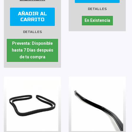
DETALLES
AÑADIR AL
CARRITO
En Existencia
DETALLES
Preventa: Disponible
hasta 7 Días después
de tu compra