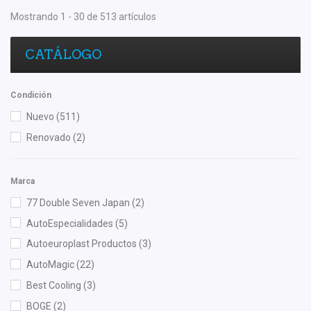
Mostrando 1 - 30 de 513 artículos
CATÁLOGO
Condición
Nuevo
(511)
Renovado
(2)
Marca
77 Double Seven Japan
(2)
AutoEspecialidades
(5)
Autoeuroplast Productos
(3)
AutoMagic
(22)
Best Cooling
(3)
BOGE
(2)