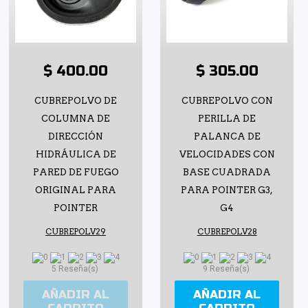
$ 400.00
$ 305.00
CUBREPOLVO DE
CUBREPOLVO CON
COLUMNA DE
PERILLA DE
DIRECCIÓN
PALANCA DE
HIDRÁULICA DE
VELOCIDADES CON
PARED DE FUEGO
BASE CUADRADA
ORIGINAL PARA
PARA POINTER G3,
POINTER
G4
CUBREPOLV29
CUBREPOLV28
5 Reseña(s)
9 Reseña(s)
AÑADIR AL
AÑADIR AL