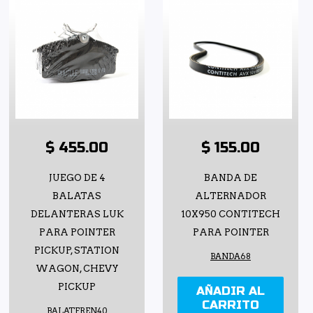
$ 455.00
$ 155.00
JUEGO DE 4
BANDA DE
BALATAS
ALTERNADOR
DELANTERAS LUK
10X950 CONTITECH
PARA POINTER
PARA POINTER
PICKUP, STATION
BANDA68
WAGON, CHEVY
PICKUP
AÑADIR AL
CARRITO
BALATFREN40