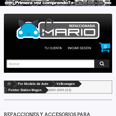
0
TU CUENTA
INICIAR SESIÓN
Por Modelo de Auto
Volkswagen
Pointer Station Wagon
2003-2005 (G3)
REFACCIONES Y ACCESORIOS PARA