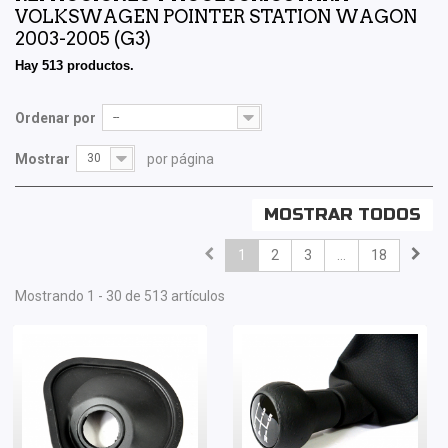
VOLKSWAGEN POINTER STATION WAGON
2003-2005 (G3)
Hay 513 productos.
Ordenar por
--
Mostrar
30
por página
MOSTRAR TODOS
1
2
3
...
18
Mostrando 1 - 30 de 513 artículos