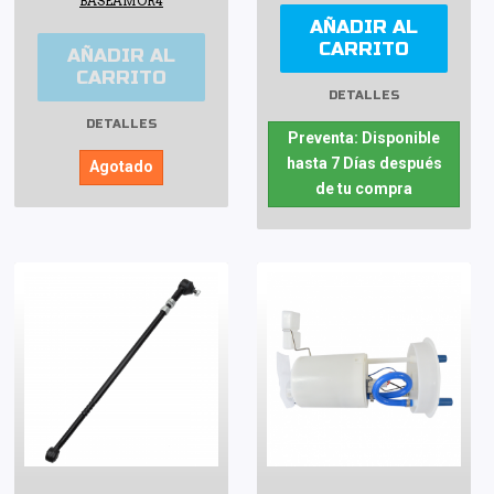
BASEAMOR4
AÑADIR AL
CARRITO
AÑADIR AL
CARRITO
DETALLES
DETALLES
Preventa: Disponible
hasta 7 Días después
Agotado
de tu compra