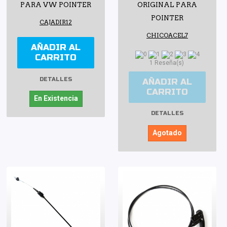
PARA VW POINTER
ORIGINAL PARA
POINTER
CAJADIR12
CHICOACEL7
AÑADIR AL
CARRITO
1 Reseña(s)
DETALLES
AÑADIR AL
CARRITO
En Existencia
DETALLES
Agotado