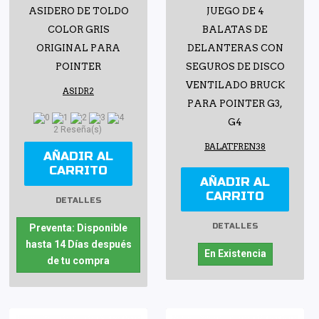
ASIDERO DE TOLDO
JUEGO DE 4
COLOR GRIS
BALATAS DE
ORIGINAL PARA
DELANTERAS CON
POINTER
SEGUROS DE DISCO
VENTILADO BRUCK
ASIDR2
PARA POINTER G3,
G4
2 Reseña(s)
BALATFREN38
AÑADIR AL
CARRITO
AÑADIR AL
CARRITO
DETALLES
DETALLES
Preventa: Disponible
hasta 14 Días después
En Existencia
de tu compra