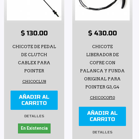
$ 130.00
$ 430.00
CHICOTE DE PEDAL
CHICOTE
DE CLUTCH
LIBERADOR DE
CABLEX PARA
COFRE CON
POINTER
PALANCA Y FUNDA
ORIGINAL PARA
CHICOCLU8
POINTER G3, G4
AÑADIR AL
CHICOCOF10
CARRITO
AÑADIR AL
DETALLES
CARRITO
En Existencia
DETALLES