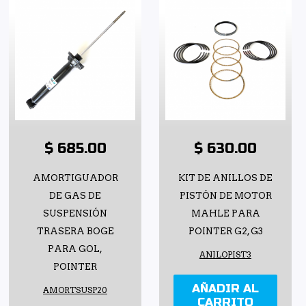
$ 685.00
$ 630.00
AMORTIGUADOR
KIT DE ANILLOS DE
DE GAS DE
PISTÓN DE MOTOR
SUSPENSIÓN
MAHLE PARA
TRASERA BOGE
POINTER G2, G3
PARA GOL,
ANILOPIST3
POINTER
AÑADIR AL
AMORTSUSP20
CARRITO