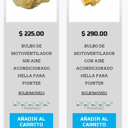
$ 225.00
$ 290.00
BULBO DE
BULBO DE
MOTOVENTILADOR
MOTOVENTILADOR
SIN AIRE
CON AIRE
ACONDICIONADO
ACONDICIONADO
HELLA PARA
HELLA PARA
POINTER
POINTER
BULBOMOVE23
BULBOMOVE12
1 Reseña(s)
1 Reseña(s)
AÑADIR AL
AÑADIR AL
CARRITO
CARRITO