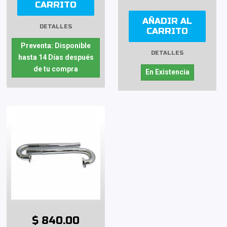
CARRITO
AÑADIR AL
DETALLES
CARRITO
Preventa: Disponible
DETALLES
hasta 14 Días después
de tu compra
En Existencia
$ 840.00