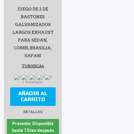
JUEGO DE 2 DE
BASTONES
GALVANIZADOS
LARGOS EXHAUST
PARA SEDAN,
COMBI, BRASILIA,
SAFARI
TUBOESCA4
1 Reseña(s)
AÑADIR AL
CARRITO
DETALLES
Preventa: Disponible
hasta 7 Días después