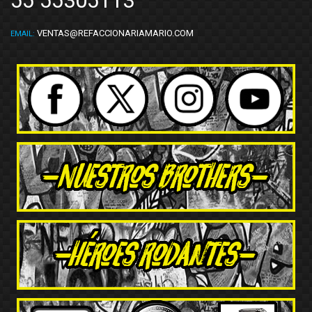
55 55305113
VENTAS@REFACCIONARIAMARIO.COM
EMAIL: