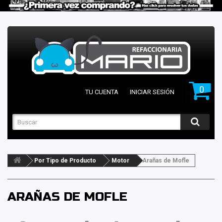
0
TU CUENTA
INICIAR SESIÓN
Por Tipo de Producto
Motor
Arañas de Mofle
ARAÑAS DE MOFLE