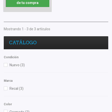
de tu compra
Mostrando 1 - 3 de 3 artículos
CATÁLOGO
Condición
Nuevo
(3)
Marca
Recal
(3)
Color
Cromado
(2)