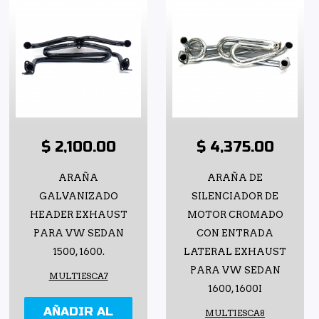
$ 2,100.00
$ 4,375.00
ARAÑA
ARAÑA DE
GALVANIZADO
SILENCIADOR DE
HEADER EXHAUST
MOTOR CROMADO
PARA VW SEDAN
CON ENTRADA
1500, 1600.
LATERAL EXHAUST
PARA VW SEDAN
MULTIESCA7
1600, 1600I
AÑADIR AL
MULTIESCA8