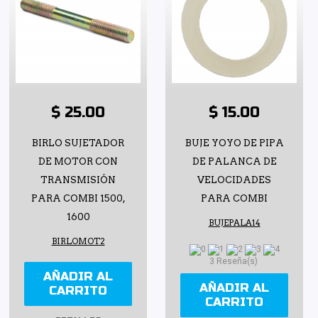
$ 25.00
$ 15.00
BIRLO SUJETADOR
BUJE YOYO DE PIPA
DE MOTOR CON
DE PALANCA DE
TRANSMISIÓN
VELOCIDADES
PARA COMBI 1500,
PARA COMBI
1600
BUJEPALA14
BIRLOMOT2
3 Reseña(s)
AÑADIR AL
AÑADIR AL
CARRITO
CARRITO