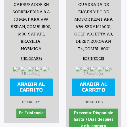
CARBURADOR EN
CUADRADA DE
SOBREMEDIDA 8 A
ENCENDIDO DE
10 MM PARA VW
MOTOR KEM PARA
SEDAN, COMBI 1500,
VW SEDAN 1600I,
1600, SAFARI,
GOLF A3, JETTA A3,
BRASILIA,
DERBY, EUROVAN
HORMIGA
T4, COMBI 1800I
BIRLOCARB4
BOBINENCE1
2 Reseña(s)
2 Reseña(s)
AÑADIR AL
AÑADIR AL
CARRITO
CARRITO
DETALLES
DETALLES
En Existencia
Preventa: Disponible
hasta 7 Días después
de tu compra