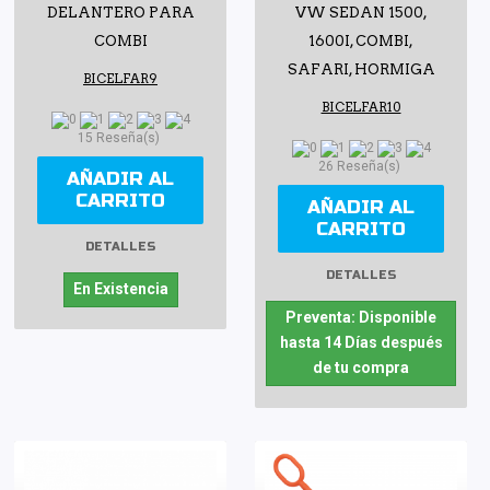
DELANTERO PARA
VW SEDAN 1500,
COMBI
1600I, COMBI,
SAFARI, HORMIGA
BICELFAR9
BICELFAR10
15 Reseña(s)
26 Reseña(s)
AÑADIR AL
CARRITO
AÑADIR AL
CARRITO
DETALLES
DETALLES
En Existencia
Preventa: Disponible
hasta 14 Días después
de tu compra