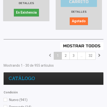
CARRITO
DETALLES
DETALLES
En Existencia
Agotado
MOSTRAR TODOS
1
2
3
...
32
Mostrando 1 - 30 de 955 artículos
CATÁLOGO
Condición
Nuevo
(941)
Renovado
(14)