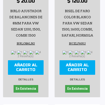
$ 20.00
$ 120.00
BIRLO AJUSTADOR
BISEL DE FARO
DE BALANCINES DE
COLOR BLANCO
8MM PARA VW
PARA VW SEDAN
SEDAN 1200, 1500,
1500, 1600I, COMBI,
COMBI 1500
SAFARI, HORMIGA
BIRLOBALN2
BICELFAR12
2 Reseña(s)
2 Reseña(s)
AÑADIR AL
AÑADIR AL
CARRITO
CARRITO
DETALLES
DETALLES
En Existencia
En Existencia