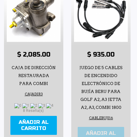
$ 2,085.00
$ 935.00
CAJA DE DIRECCIÓN
JUEGO DE 5 CABLES
RESTAURADA
DE ENCENDIDO
PARA COMBI
ELECTRÓNICO DE
BUJÍA BERU PARA
CAJADIR3
GOLF A2, A3 JETTA
A2, A3, COMBI 1800
8 Reseña(s)
CABLEBUJI16
AÑADIR AL
CARRITO
AÑADIR AL