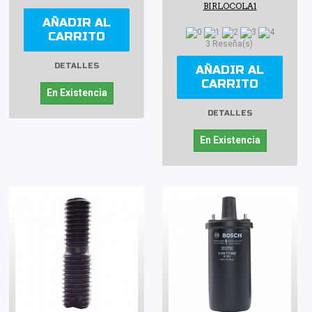
BIRLOCOLA1
AÑADIR AL
CARRITO
3 Reseña(s)
DETALLES
AÑADIR AL
CARRITO
En Existencia
DETALLES
En Existencia