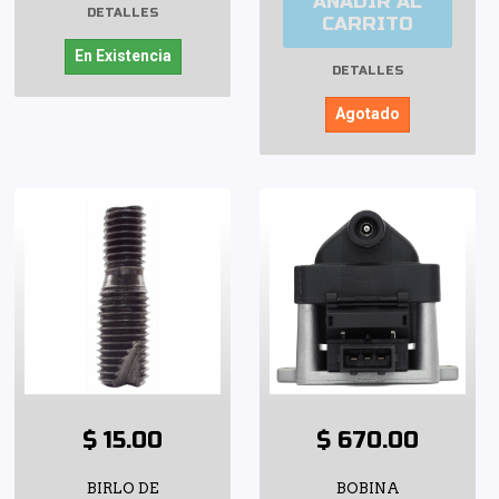
AÑADIR AL
DETALLES
CARRITO
En Existencia
DETALLES
Agotado
$ 15.00
$ 670.00
BIRLO DE
BOBINA