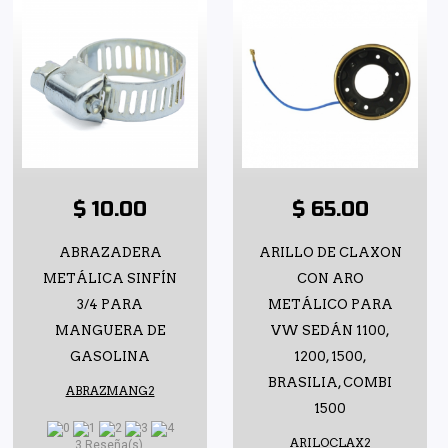
$ 10.00
$ 65.00
ABRAZADERA
ARILLO DE CLAXON
METÁLICA SINFÍN
CON ARO
3/4 PARA
METÁLICO PARA
MANGUERA DE
VW SEDÁN 1100,
GASOLINA
1200, 1500,
BRASILIA, COMBI
ABRAZMANG2
1500
ARILOCLAX2
3 Reseña(s)