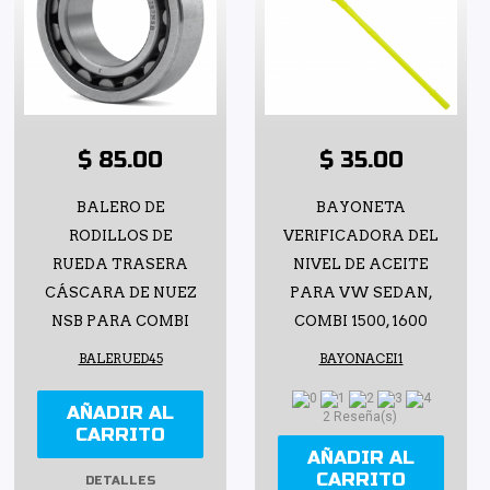
$ 85.00
$ 35.00
BALERO DE
BAYONETA
RODILLOS DE
VERIFICADORA DEL
RUEDA TRASERA
NIVEL DE ACEITE
CÁSCARA DE NUEZ
PARA VW SEDAN,
NSB PARA COMBI
COMBI 1500, 1600
BALERUED45
BAYONACEI1
AÑADIR AL
2 Reseña(s)
CARRITO
AÑADIR AL
CARRITO
DETALLES