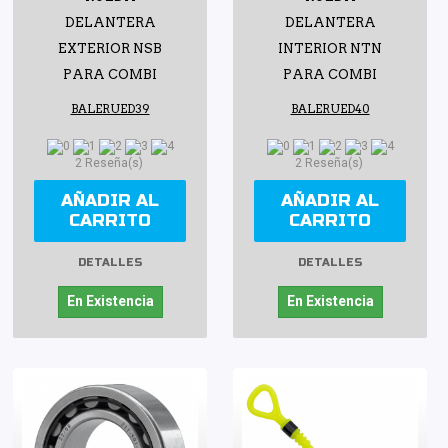
DELANTERA
DELANTERA
EXTERIOR NSB
INTERIOR NTN
PARA COMBI
PARA COMBI
BALERUED39
BALERUED40
2 Reseña(s)
2 Reseña(s)
AÑADIR AL
AÑADIR AL
CARRITO
CARRITO
DETALLES
DETALLES
En Existencia
En Existencia