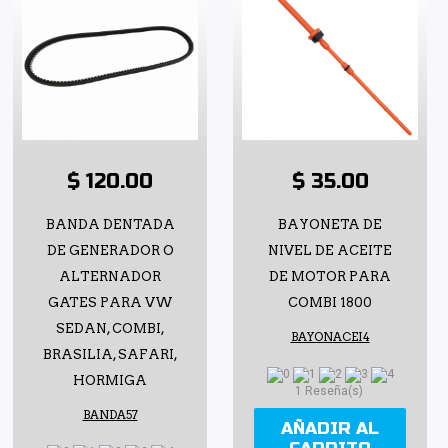
$ 120.00
$ 35.00
BANDA DENTADA
BAYONETA DE
DE GENERADOR O
NIVEL DE ACEITE
ALTERNADOR
DE MOTOR PARA
GATES PARA VW
COMBI 1800
SEDAN, COMBI,
BAYONACEI4
BRASILIA, SAFARI,
HORMIGA
1 Reseña(s)
BANDA57
AÑADIR AL