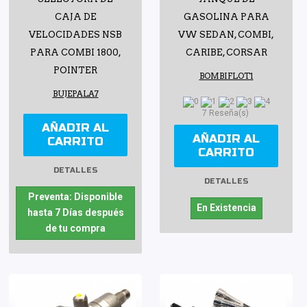
CAJA DE
GASOLINA PARA
VELOCIDADES NSB
VW SEDAN, COMBI,
PARA COMBI 1800,
CARIBE, CORSAR
POINTER
BOMBIFLOT1
BUJEPALA7
7 Reseña(s)
AÑADIR AL
AÑADIR AL
CARRITO
CARRITO
DETALLES
DETALLES
Preventa: Disponible
En Existencia
hasta 7 Días después
de tu compra