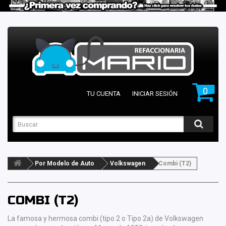
0
TU CUENTA
INICIAR SESIÓN
Por Modelo de Auto
Volkswagen
Combi (T2)
COMBI (T2)
La famosa y hermosa combi (tipo 2 o Tipo 2a) de Volkswagen