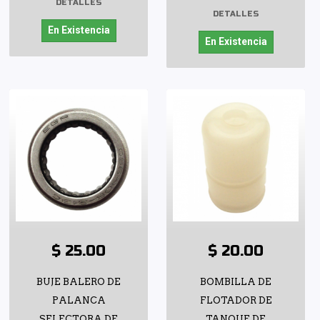
DETALLES
DETALLES
En Existencia
En Existencia
$ 25.00
$ 20.00
BUJE BALERO DE
BOMBILLA DE
PALANCA
FLOTADOR DE
SELECTORA DE
TANQUE DE