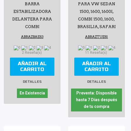
BARRA
PARA VW SEDAN
ESTABILIZADORA
1500, 1600, 1600I,
DELANTERA PARA
COMBI 1500, 1600,
COMBI
BRASILIA, SAFARI
ABRAZBAES3
ABRAZTUES1
2 Reseña(s)
11 Reseña(s)
AÑADIR AL
AÑADIR AL
CARRITO
CARRITO
DETALLES
DETALLES
En Existencia
Preventa: Disponible
hasta 7 Días después
de tu compra