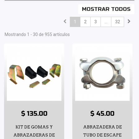
MOSTRAR TODOS
1
2
3
...
32
Mostrando 1 - 30 de 955 artículos
$ 135.00
$ 45.00
KIT DE GOMAS Y
ABRAZADERA DE
ABRAZADERAS DE
TUBO DE ESCAPE