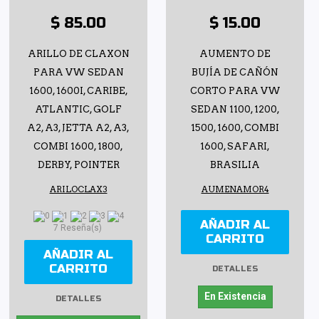
$ 85.00
$ 15.00
ARILLO DE CLAXON
AUMENTO DE
PARA VW SEDAN
BUJÍA DE CAÑÓN
1600, 1600I, CARIBE,
CORTO PARA VW
ATLANTIC, GOLF
SEDAN 1100, 1200,
A2, A3, JETTA A2, A3,
1500, 1600, COMBI
COMBI 1600, 1800,
1600, SAFARI,
DERBY, POINTER
BRASILIA
ARILOCLAX3
AUMENAMOR4
AÑADIR AL
7 Reseña(s)
CARRITO
AÑADIR AL
CARRITO
DETALLES
En Existencia
DETALLES