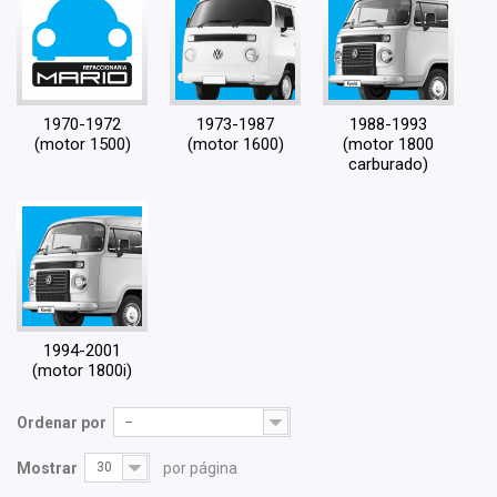
1970-1972
1973-1987
1988-1993
(motor 1500)
(motor 1600)
(motor 1800
carburado)
1994-2001
(motor 1800i)
Ordenar por
--
Mostrar
30
por página