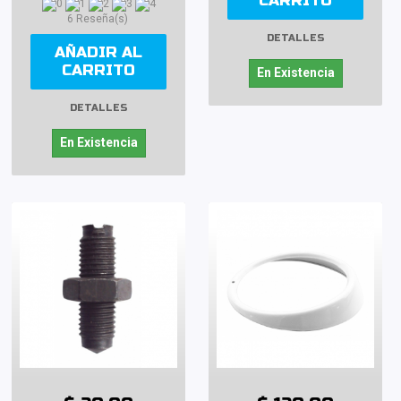
CARRITO
6 Reseña(s)
DETALLES
AÑADIR AL
CARRITO
En Existencia
DETALLES
En Existencia