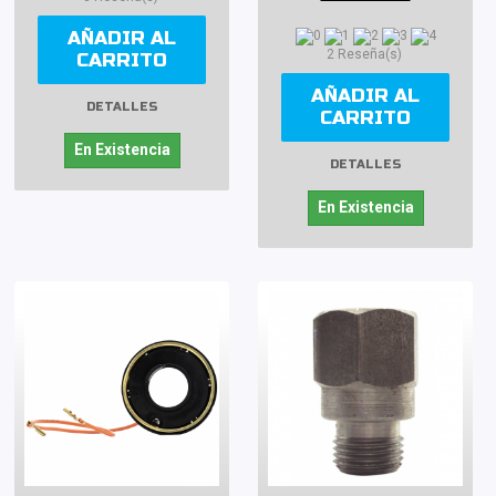
AÑADIR AL
2 Reseña(s)
CARRITO
AÑADIR AL
DETALLES
CARRITO
En Existencia
DETALLES
En Existencia