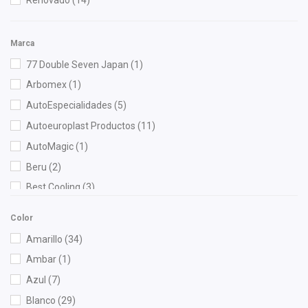
Marca
77 Double Seven Japan
(1)
Arbomex
(1)
AutoEspecialidades
(5)
Autoeuroplast Productos
(11)
AutoMagic
(1)
Beru
(2)
Best Cooling
(3)
BOGE
(4)
Color
Bosch
(15)
Amarillo
(34)
Bruck
(70)
Ambar
(1)
Cahsa
(9)
Azul
(7)
Cardic
(1)
Blanco
(29)