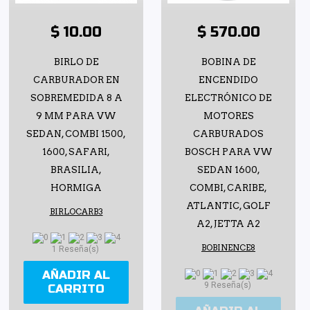
$ 10.00
$ 570.00
BIRLO DE
BOBINA DE
CARBURADOR EN
ENCENDIDO
SOBREMEDIDA 8 A
ELECTRÓNICO DE
9 MM PARA VW
MOTORES
SEDAN, COMBI 1500,
CARBURADOS
1600, SAFARI,
BOSCH PARA VW
BRASILIA,
SEDAN 1600,
HORMIGA
COMBI, CARIBE,
ATLANTIC, GOLF
BIRLOCARB3
A2, JETTA A2
BOBINENCE8
1 Reseña(s)
AÑADIR AL
9 Reseña(s)
CARRITO