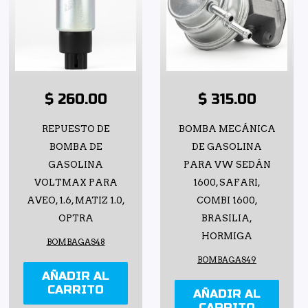
$ 260.00
$ 315.00
REPUESTO DE
BOMBA MECÁNICA
BOMBA DE
DE GASOLINA
GASOLINA
PARA VW SEDÁN
VOLTMAX PARA
1600, SAFARI,
AVEO, 1.6, MATIZ 1.0,
COMBI 1600,
OPTRA
BRASILIA,
HORMIGA
BOMBAGAS48
BOMBAGAS49
AÑADIR AL
CARRITO
AÑADIR AL
CARRITO