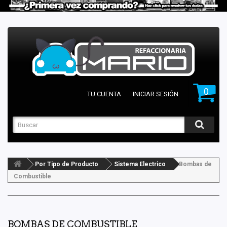
0
TU CUENTA
INICIAR SESIÓN
Por Tipo de Producto
Sistema Electrico
Bombas de
Combustible
BOMBAS DE COMBUSTIBLE