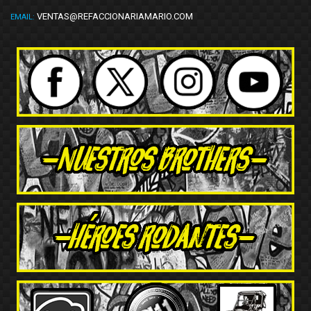
VENTAS@REFACCIONARIAMARIO.COM
EMAIL: