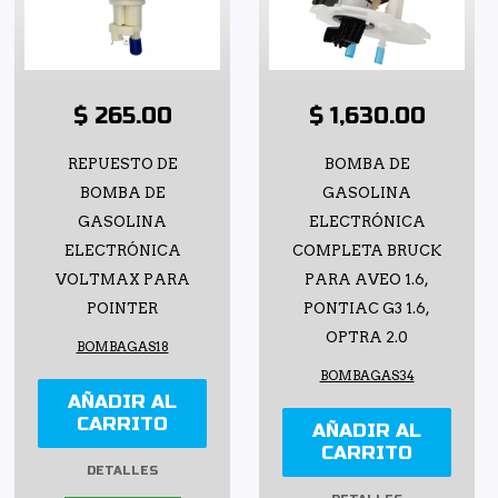
$ 265.00
$ 1,630.00
REPUESTO DE
BOMBA DE
BOMBA DE
GASOLINA
GASOLINA
ELECTRÓNICA
ELECTRÓNICA
COMPLETA BRUCK
VOLTMAX PARA
PARA AVEO 1.6,
POINTER
PONTIAC G3 1.6,
OPTRA 2.0
BOMBAGAS18
BOMBAGAS34
AÑADIR AL
CARRITO
AÑADIR AL
CARRITO
DETALLES