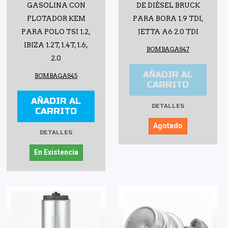
GASOLINA CON
DE DIÉSEL BRUCK
FLOTADOR KEM
PARA BORA 1.9 TDI,
PARA POLO TSI 1.2,
JETTA A6 2.0 TDI
IBIZA 1.2T, 1.4T, 1.6,
BOMBAGAS47
2.0
AÑADIR AL
BOMBAGAS45
CARRITO
AÑADIR AL
DETALLES
CARRITO
Agotado
DETALLES
En Existencia