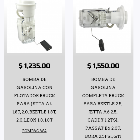
$ 1,235.00
$ 1,550.00
BOMBA DE
BOMBA DE
GASOLINA CON
GASOLINA
FLOTADOR BRUCK
COMPLETA BRUCK
PARA JETTA A4
PARA BEETLE 2.5,
1.8T, 2.0, BEETLE 1.8T,
JETTA A6 2.5,
2.0, LEON 1.8, 1.8T
CADDY 1.2TSI,
PASSAT B6 2.0T,
BOMBAGAS4
BORA 2.5FSI, GTI