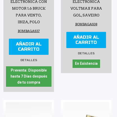
ELECTRÓNICA CON
ELECTRÓNICA
MOTOR 1.6 BRUCK
VOLTMAX PARA
PARA VENTO,
GOL, SAVEIRO
IBIZA, POLO
BOMBAGAS38
BOMBAGAS37
AÑADIR AL
CARRITO
AÑADIR AL
CARRITO
DETALLES
DETALLES
En Existencia
Preventa: Disponible
hasta 7 Días después
de tu compra