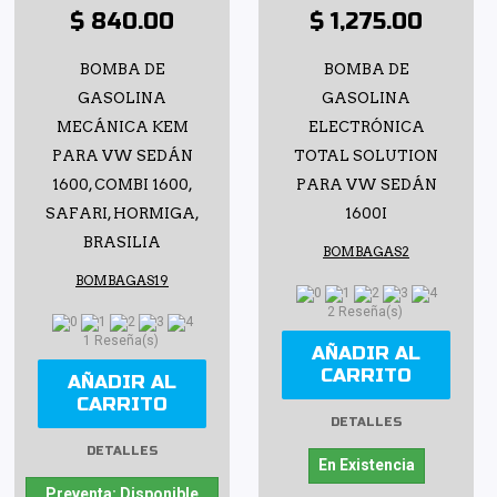
$ 840.00
$ 1,275.00
BOMBA DE
BOMBA DE
GASOLINA
GASOLINA
MECÁNICA KEM
ELECTRÓNICA
PARA VW SEDÁN
TOTAL SOLUTION
1600, COMBI 1600,
PARA VW SEDÁN
SAFARI, HORMIGA,
1600I
BRASILIA
BOMBAGAS2
BOMBAGAS19
2 Reseña(s)
1 Reseña(s)
AÑADIR AL
CARRITO
AÑADIR AL
CARRITO
DETALLES
DETALLES
En Existencia
Preventa: Disponible