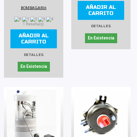
AÑADIR AL
BOMBAGAS16
CARRITO
1 Reseña(s)
DETALLES
AÑADIR AL
En Existencia
CARRITO
DETALLES
En Existencia