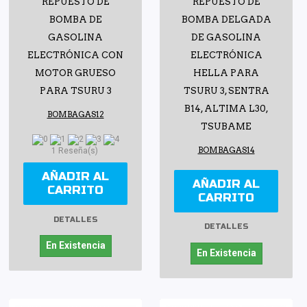
REPUESTO DE
REPUESTO DE
BOMBA DE
BOMBA DELGADA
GASOLINA
DE GASOLINA
ELECTRÓNICA CON
ELECTRÓNICA
MOTOR GRUESO
HELLA PARA
PARA TSURU 3
TSURU 3, SENTRA
B14, ALTIMA L30,
BOMBAGAS12
TSUBAME
BOMBAGAS14
1 Reseña(s)
AÑADIR AL
AÑADIR AL
CARRITO
CARRITO
DETALLES
DETALLES
En Existencia
En Existencia