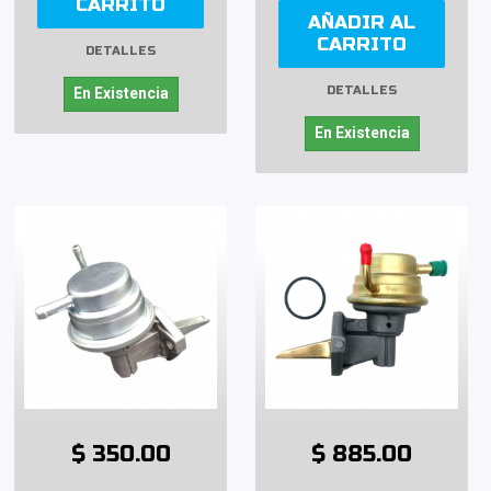
CARRITO
AÑADIR AL
CARRITO
DETALLES
DETALLES
En Existencia
En Existencia
$ 350.00
$ 885.00