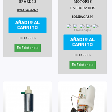
SPARK 1.2
MOTORES
CARBURADOS
BOMBAGAS27
BOMBAGAS29
AÑADIR AL
CARRITO
1 Reseña(s)
DETALLES
AÑADIR AL
CARRITO
En Existencia
DETALLES
En Existencia