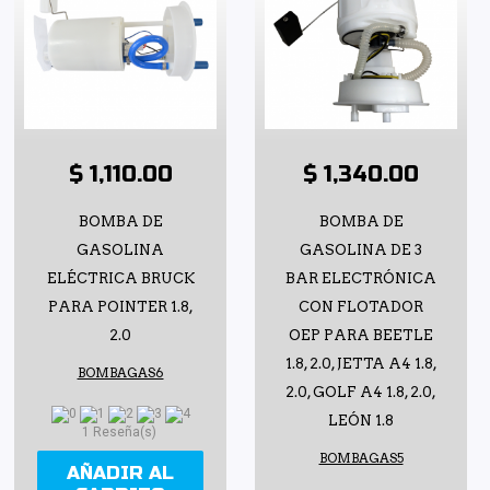
$ 1,110.00
$ 1,340.00
BOMBA DE
BOMBA DE
GASOLINA
GASOLINA DE 3
ELÉCTRICA BRUCK
BAR ELECTRÓNICA
PARA POINTER 1.8,
CON FLOTADOR
2.0
OEP PARA BEETLE
1.8, 2.0, JETTA A4 1.8,
BOMBAGAS6
2.0, GOLF A4 1.8, 2.0,
LEÓN 1.8
1 Reseña(s)
BOMBAGAS5
AÑADIR AL