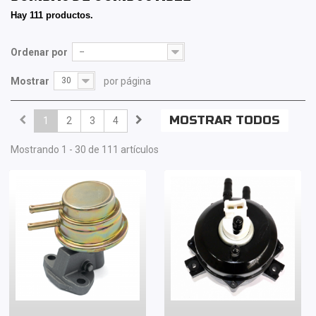
Hay 111 productos.
Ordenar por
--
Mostrar
30
por página
MOSTRAR TODOS
1
2
3
4
Mostrando 1 - 30 de 111 artículos