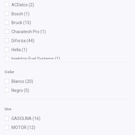
ACDelco
(2)
Bosch
(1)
Bruck
(15)
Chacatech Pro
(1)
Diforza
(44)
Hella
(1)
Injektion Fuel Systems
(1)
Injetech
(8)
Color
KEM
(6)
Blanco
(20)
OEP
(7)
Negro
(5)
Recal
(1)
TS Total Solución
(1)
Uso
Uniflow
(12)
GASOLINA
(16)
Volkswagen (Original)
(1)
MOTOR
(12)
Voltmax
(10)