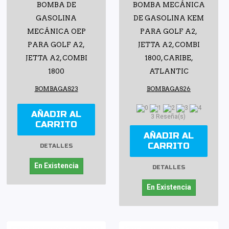
BOMBA DE
BOMBA MECÁNICA
GASOLINA
DE GASOLINA KEM
MECÁNICA OEP
PARA GOLF A2,
PARA GOLF A2,
JETTA A2, COMBI
JETTA A2, COMBI
1800, CARIBE,
1800
ATLANTIC
BOMBAGAS23
BOMBAGAS26
AÑADIR AL
3 Reseña(s)
CARRITO
AÑADIR AL
CARRITO
DETALLES
En Existencia
DETALLES
En Existencia