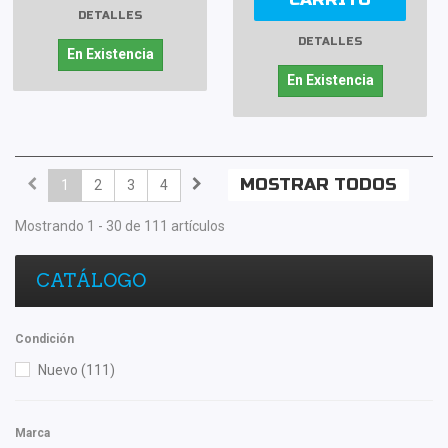
DETALLES
DETALLES
En Existencia
En Existencia
MOSTRAR TODOS
1
2
3
4
Mostrando 1 - 30 de 111 artículos
CATÁLOGO
Condición
Nuevo
(111)
Marca