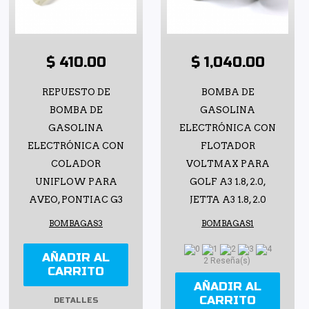
$ 410.00
$ 1,040.00
REPUESTO DE
BOMBA DE
BOMBA DE
GASOLINA
GASOLINA
ELECTRÓNICA CON
ELECTRÓNICA CON
FLOTADOR
COLADOR
VOLTMAX PARA
UNIFLOW PARA
GOLF A3 1.8, 2.0,
AVEO, PONTIAC G3
JETTA A3 1.8, 2.0
BOMBAGAS3
BOMBAGAS1
AÑADIR AL
2 Reseña(s)
CARRITO
AÑADIR AL
CARRITO
DETALLES