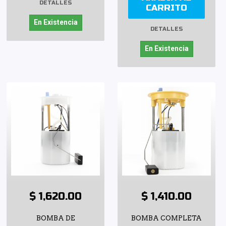
DETALLES
CARRITO
En Existencia
DETALLES
En Existencia
$ 1,620.00
$ 1,410.00
BOMBA DE
BOMBA COMPLETA