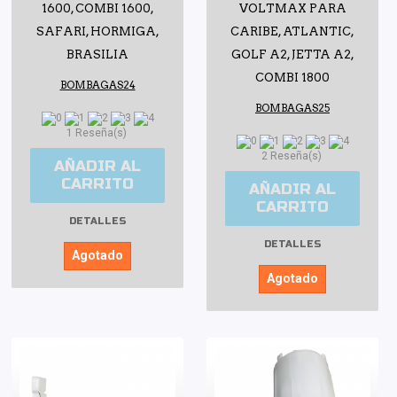
1600, COMBI 1600,
VOLTMAX PARA
SAFARI, HORMIGA,
CARIBE, ATLANTIC,
BRASILIA
GOLF A2, JETTA A2,
COMBI 1800
BOMBAGAS24
BOMBAGAS25
1 Reseña(s)
2 Reseña(s)
AÑADIR AL
CARRITO
AÑADIR AL
CARRITO
DETALLES
DETALLES
Agotado
Agotado