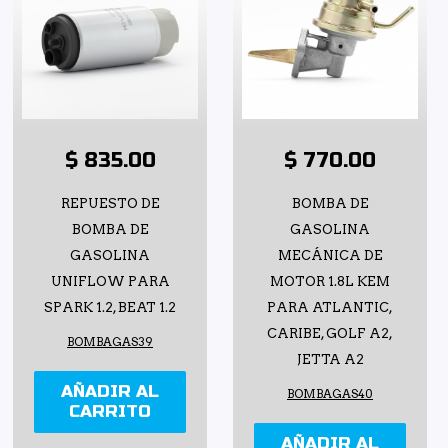
$ 835.00
$ 770.00
REPUESTO DE
BOMBA DE
BOMBA DE
GASOLINA
GASOLINA
MECÁNICA DE
UNIFLOW PARA
MOTOR 1.8L KEM
SPARK 1.2, BEAT 1.2
PARA ATLANTIC,
CARIBE, GOLF A2,
BOMBAGAS39
JETTA A2
AÑADIR AL
BOMBAGAS40
CARRITO
AÑADIR AL