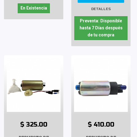
En Existencia
DETALLES
Preventa: Disponible
hasta 7 Días después
de tu compra
$ 325.00
$ 410.00