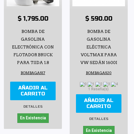
$ 1,795.00
$ 590.00
BOMBA DE
BOMBA DE
GASOLINA
GASOLINA
ELECTRÓNICA CON
ELÉCTRICA
FLOTADOR BRUCK
VOLTMAX PARA
PARA TIIDA 1.8
VW SEDÁN 1600I
BOMBAGAS17
BOMBAGAS20
AÑADIR AL
1 Reseña(s)
CARRITO
AÑADIR AL
CARRITO
DETALLES
En Existencia
DETALLES
En Existencia