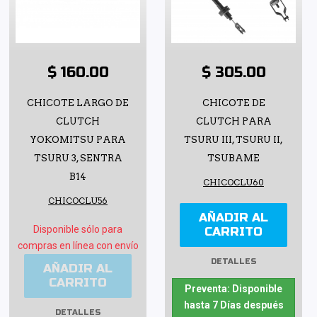
$ 160.00
$ 305.00
CHICOTE LARGO DE
CHICOTE DE
CLUTCH
CLUTCH PARA
YOKOMITSU PARA
TSURU III, TSURU II,
TSURU 3, SENTRA
TSUBAME
B14
CHICOCLU60
CHICOCLU56
AÑADIR AL
Disponible sólo para
CARRITO
compras en línea con envío
DETALLES
AÑADIR AL
CARRITO
Preventa: Disponible
hasta 7 Días después
DETALLES