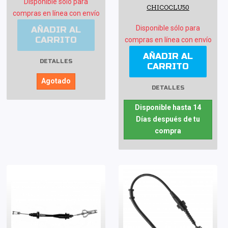
Disponible sólo para
CHICOCLU50
compras en línea con envío
Disponible sólo para
AÑADIR AL
CARRITO
compras en línea con envío
AÑADIR AL
DETALLES
CARRITO
Agotado
DETALLES
Disponible hasta 14
Días después de tu
compra