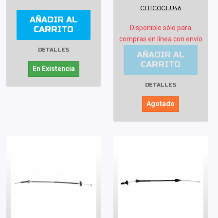
CHICOCLU46
AÑADIR AL
Disponible sólo para
CARRITO
compras en línea con envío
DETALLES
AÑADIR AL
CARRITO
En Existencia
DETALLES
Agotado