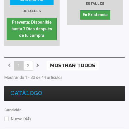
DETALLES
DETALLES
En Existencia
Preventa: Disponible
hasta 7 Días después
de tu compra
MOSTRAR TODOS
1
2
Mostrando 1 - 30 de 44 artículos
CATÁLOGO
Condición
Nuevo
(44)