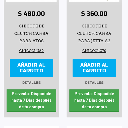
$ 480.00
$ 360.00
CHICOTE DE
CHICOTE DE
CLUTCH CAHSA
CLUTCH CAHSA
PARA ATOS
PARA JETTA A2
CHICOCLU69
CHICOCLU70
AÑADIR AL
AÑADIR AL
CARRITO
CARRITO
DETALLES
DETALLES
Preventa: Disponible
Preventa: Disponible
hasta 7 Días después
hasta 7 Días después
de tu compra
de tu compra