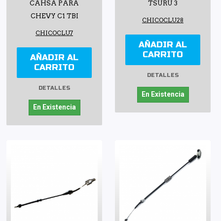
CAHSA PARA
TSURU 3
CHEVY C1 TBI
CHICOCLU28
CHICOCLU7
AÑADIR AL
CARRITO
AÑADIR AL
CARRITO
DETALLES
DETALLES
En Existencia
En Existencia