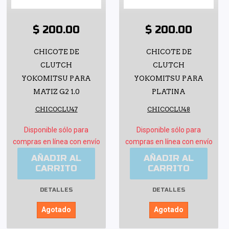
$ 200.00
$ 200.00
CHICOTE DE
CHICOTE DE
CLUTCH
CLUTCH
YOKOMITSU PARA
YOKOMITSU PARA
MATIZ G2 1.0
PLATINA
CHICOCLU47
CHICOCLU48
Disponible sólo para
Disponible sólo para
compras en línea con envío
compras en línea con envío
AÑADIR AL
AÑADIR AL
CARRITO
CARRITO
DETALLES
DETALLES
Agotado
Agotado