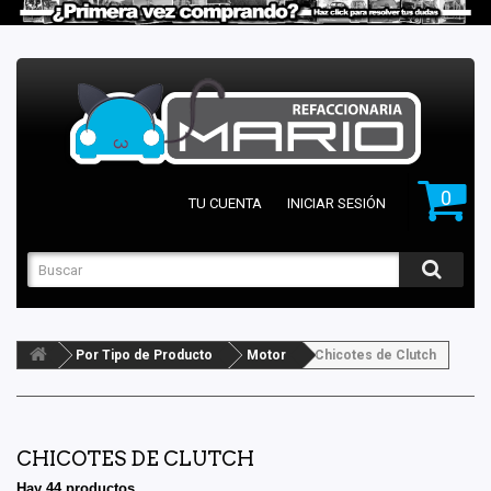
0
TU CUENTA
INICIAR SESIÓN
Por Tipo de Producto
Motor
Chicotes de Clutch
CHICOTES DE CLUTCH
Hay 44 productos.