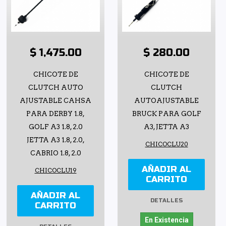
$ 1,475.00
$ 280.00
CHICOTE DE
CHICOTE DE
CLUTCH AUTO
CLUTCH
AJUSTABLE CAHSA
AUTOAJUSTABLE
PARA DERBY 1.8,
BRUCK PARA GOLF
GOLF A3 1.8, 2.0
A3, JETTA A3
JETTA A3 1.8, 2.0,
CHICOCLU20
CABRIO 1.8, 2.0
AÑADIR AL
CHICOCLU19
CARRITO
AÑADIR AL
DETALLES
CARRITO
En Existencia