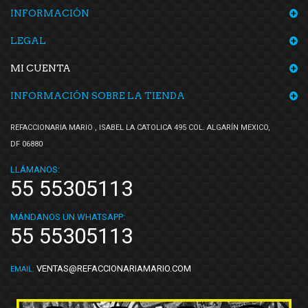
INFORMACIÓN
LEGAL
MI CUENTA
INFORMACIÓN SOBRE LA TIENDA
REFACCIONARIA MARIO , ISABEL LA CATOLICA 495 COL. ALGARÍN MEXICO,
DF 06880
LLÁMANOS:
55 55305113
MÁNDANOS UN WHATSAPP:
55 55305113
VENTAS@REFACCIONARIAMARIO.COM
EMAIL: