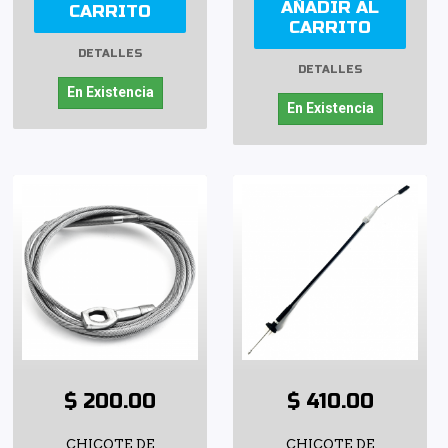
AÑADIR AL
CARRITO
CARRITO
DETALLES
DETALLES
En Existencia
En Existencia
$ 200.00
$ 410.00
CHICOTE DE
CHICOTE DE