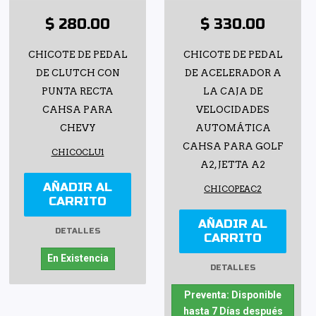
$ 280.00
$ 330.00
CHICOTE DE PEDAL
CHICOTE DE PEDAL
DE CLUTCH CON
DE ACELERADOR A
PUNTA RECTA
LA CAJA DE
CAHSA PARA
VELOCIDADES
CHEVY
AUTOMÁTICA
CAHSA PARA GOLF
CHICOCLU1
A2, JETTA A2
AÑADIR AL
CHICOPEAC2
CARRITO
AÑADIR AL
DETALLES
CARRITO
En Existencia
DETALLES
Preventa: Disponible
hasta 7 Días después