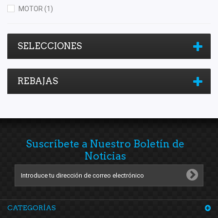
MOTOR
(1)
SELECCIONES
REBAJAS
Suscríbete a Nuestro Boletín de
Noticias
CATEGORÍAS