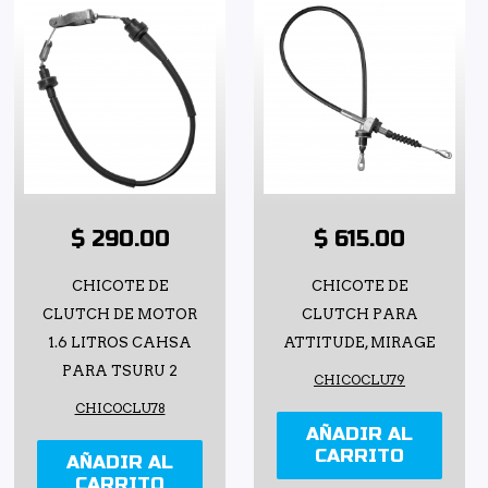
$ 290.00
$ 615.00
CHICOTE DE
CHICOTE DE
CLUTCH DE MOTOR
CLUTCH PARA
1.6 LITROS CAHSA
ATTITUDE, MIRAGE
PARA TSURU 2
CHICOCLU79
CHICOCLU78
AÑADIR AL
CARRITO
AÑADIR AL
CARRITO