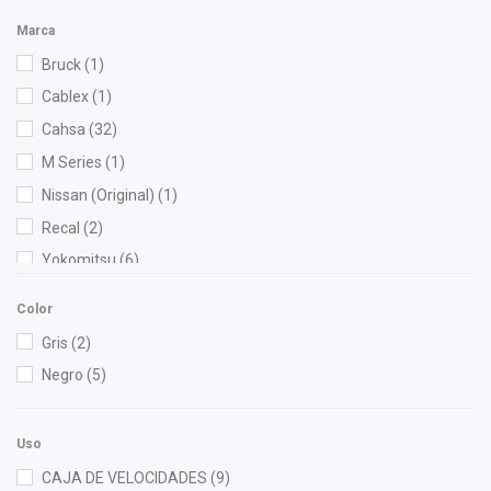
Marca
Bruck
(1)
Cablex
(1)
Cahsa
(32)
M Series
(1)
Nissan (Original)
(1)
Recal
(2)
Yokomitsu
(6)
Color
Gris
(2)
Negro
(5)
Uso
CAJA DE VELOCIDADES
(9)