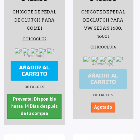
CHICOTE DE PEDAL
CHICOTE DE PEDAL
DE CLUTCH PARA
DE CLUTCH PARA
COMBI
VW SEDAN 1600,
1600I
CHICOCLU2
CHICOCLU14
6 Reseña(s)
4 Reseña(s)
AÑADIR AL
CARRITO
AÑADIR AL
CARRITO
DETALLES
DETALLES
Preventa: Disponible
hasta 14 Días después
Agotado
de tu compra