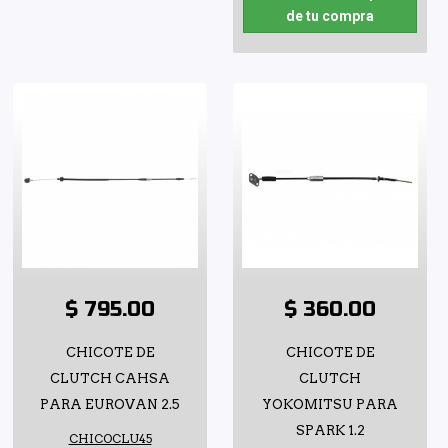
de tu compra
$ 795.00
$ 360.00
CHICOTE DE
CHICOTE DE
CLUTCH CAHSA
CLUTCH
PARA EUROVAN 2.5
YOKOMITSU PARA
SPARK 1.2
CHICOCLU45