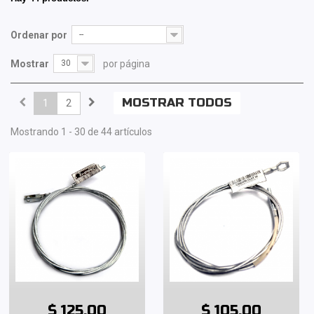
Ordenar por
--
Mostrar
30
por página
MOSTRAR TODOS
1
2
Mostrando 1 - 30 de 44 artículos
$ 125.00
$ 105.00