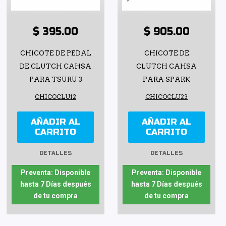
$ 395.00
$ 905.00
CHICOTE DE PEDAL
CHICOTE DE
DE CLUTCH CAHSA
CLUTCH CAHSA
PARA TSURU 3
PARA SPARK
CHICOCLU12
CHICOCLU23
AÑADIR AL
AÑADIR AL
CARRITO
CARRITO
DETALLES
DETALLES
Preventa: Disponible
Preventa: Disponible
hasta 7 Días después
hasta 7 Días después
de tu compra
de tu compra