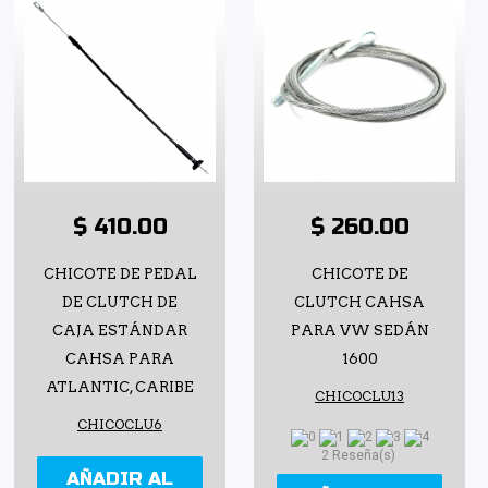
$ 410.00
$ 260.00
CHICOTE DE PEDAL
CHICOTE DE
DE CLUTCH DE
CLUTCH CAHSA
CAJA ESTÁNDAR
PARA VW SEDÁN
CAHSA PARA
1600
ATLANTIC, CARIBE
CHICOCLU13
CHICOCLU6
2 Reseña(s)
AÑADIR AL