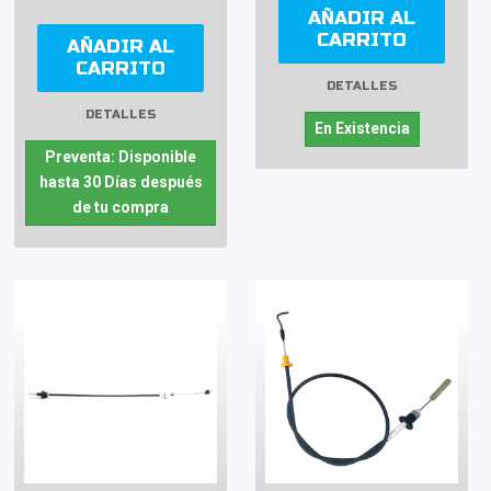
AÑADIR AL
CARRITO
AÑADIR AL
CARRITO
DETALLES
DETALLES
En Existencia
Preventa: Disponible
hasta 30 Días después
de tu compra