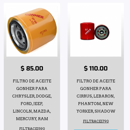
$ 85.00
$ 110.00
FILTRO DE ACEITE
FILTRO DE ACEITE
GONHER PARA
GONHER PARA
CHRYSLER, DODGE,
CIRRUS, LEBARON,
FORD, JEEP,
PHANTOM, NEW
LINCOLN, MAZDA,
YORKER, SHADOW
MERCURY, RAM
FILTRACEI790
FILTRACEI590