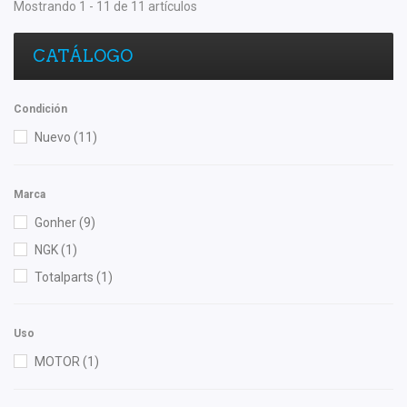
Mostrando 1 - 11 de 11 artículos
CATÁLOGO
Condición
Nuevo
(11)
Marca
Gonher
(9)
NGK
(1)
Totalparts
(1)
Uso
MOTOR
(1)