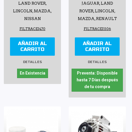
LAND ROVER,
JAGUAR, LAND
LINCOLN, MAZDA,
ROVER, LINCOLN,
NISSAN
MAZDA, RENAULT
FILTRACEI470
FILTRACEI1106
AÑADIR AL
AÑADIR AL
CARRITO
CARRITO
DETALLES
DETALLES
En Existencia
Preventa: Disponible
hasta 7 Días después
de tu compra