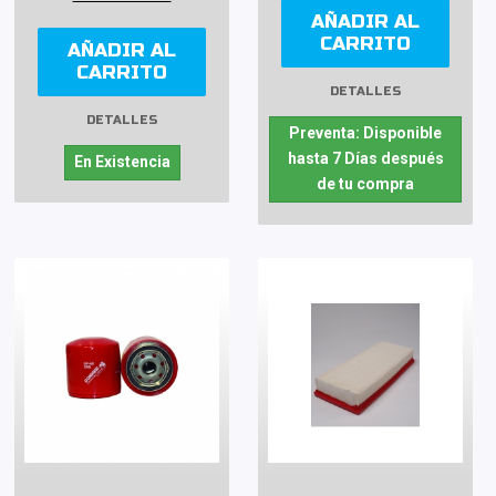
AÑADIR AL
CARRITO
AÑADIR AL
CARRITO
DETALLES
DETALLES
Preventa: Disponible
hasta 7 Días después
En Existencia
de tu compra