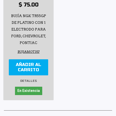
$ 75.00
BUJÍA NGK TR55GP
DE PLATINO CON 1
ELECTRODO PARA
FORD, CHEVROLET,
PONTIAC
BUJIAMOT357
AÑADIR AL
CARRITO
DETALLES
En Existencia