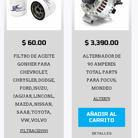
$ 60.00
$ 3,390.00
FILTRO DE ACEITE
ALTERNADOR DE
GONHER PARA
90 AMPERES
CHEVROLET,
TOTAL PARTS
CHRYSLER, DODGE,
PARA FOCUS,
FORD, ISUZU,
MONDEO
JAGUAR, LINCONL,
ALTER79
MAZDA, NISSAN,
SAAB, TOYOTA,
AÑADIR AL
CARRITO
VW, VOLVO
FILTRACEI1591
DETALLES