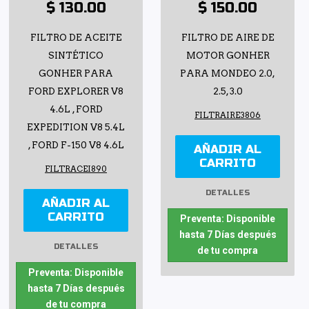
$ 130.00
$ 150.00
FILTRO DE ACEITE
FILTRO DE AIRE DE
SINTÉTICO
MOTOR GONHER
GONHER PARA
PARA MONDEO 2.0,
FORD EXPLORER V8
2.5, 3.0
4.6L , FORD
FILTRAIRE3806
EXPEDITION V8 5.4L
, FORD F-150 V8 4.6L
AÑADIR AL
CARRITO
FILTRACEI890
DETALLES
AÑADIR AL
CARRITO
Preventa: Disponible
hasta 7 Días después
DETALLES
de tu compra
Preventa: Disponible
hasta 7 Días después
de tu compra