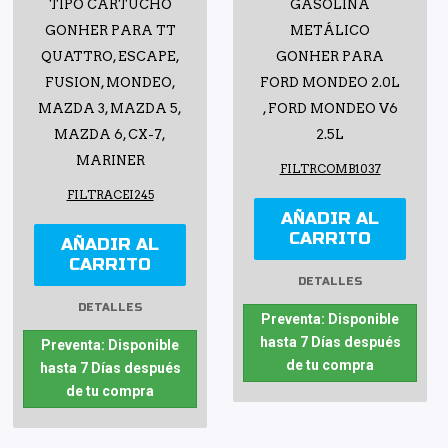
TIPO CARTUCHO
GASOLINA
GONHER PARA TT
METÁLICO
QUATTRO, ESCAPE,
GONHER PARA
FUSION, MONDEO,
FORD MONDEO 2.0L
MAZDA 3, MAZDA 5,
, FORD MONDEO V6
MAZDA 6, CX-7,
2.5L
MARINER
FILTRCOMB1037
FILTRACEI245
AÑADIR AL
CARRITO
AÑADIR AL
CARRITO
DETALLES
DETALLES
Preventa: Disponible
hasta 7 Días después
Preventa: Disponible
de tu compra
hasta 7 Días después
de tu compra