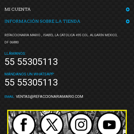
MI CUENTA
INFORMACIÓN SOBRE LA TIENDA
REFACCIONARIA MARIO , ISABEL LA CATOLICA 495 COL. ALGARÍN MEXICO,
DF 06880
LLÁMANOS:
55 55305113
MÁNDANOS UN WHATSAPP:
55 55305113
VENTAS@REFACCIONARIAMARIO.COM
EMAIL: