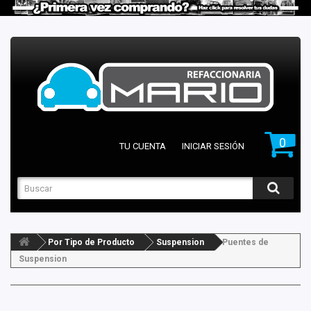
0
TU CUENTA
INICIAR SESIÓN
Por Tipo de Producto
Suspension
Puentes de
Suspension