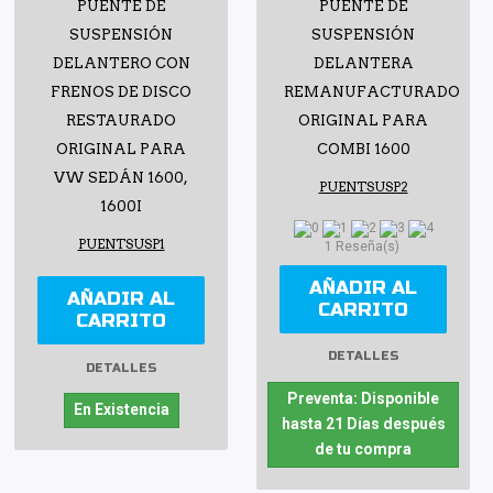
PUENTE DE
PUENTE DE
SUSPENSIÓN
SUSPENSIÓN
DELANTERO CON
DELANTERA
FRENOS DE DISCO
REMANUFACTURADO
RESTAURADO
ORIGINAL PARA
ORIGINAL PARA
COMBI 1600
VW SEDÁN 1600,
PUENTSUSP2
1600I
PUENTSUSP1
1 Reseña(s)
AÑADIR AL
AÑADIR AL
CARRITO
CARRITO
DETALLES
DETALLES
Preventa: Disponible
En Existencia
hasta 21 Días después
de tu compra