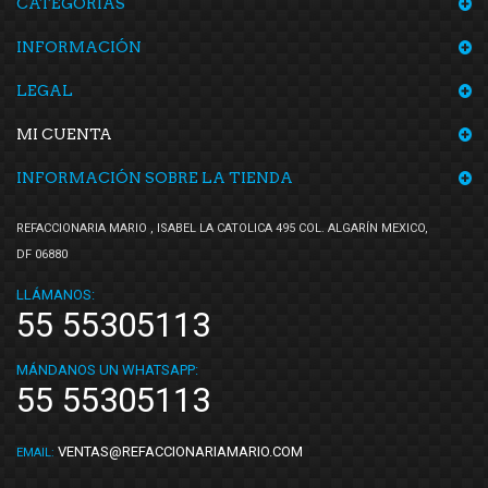
CATEGORÍAS
INFORMACIÓN
LEGAL
MI CUENTA
INFORMACIÓN SOBRE LA TIENDA
REFACCIONARIA MARIO , ISABEL LA CATOLICA 495 COL. ALGARÍN MEXICO,
DF 06880
LLÁMANOS:
55 55305113
MÁNDANOS UN WHATSAPP:
55 55305113
VENTAS@REFACCIONARIAMARIO.COM
EMAIL: