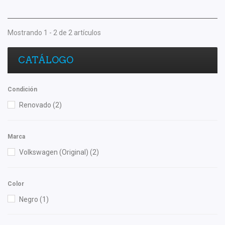
Mostrando 1 - 2 de 2 artículos
CATÁLOGO
Condición
Renovado
(2)
Marca
Volkswagen (Original)
(2)
Color
Negro
(1)