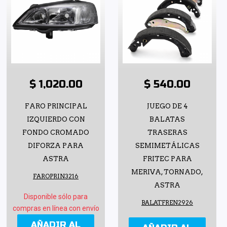
$ 1,020.00
$ 540.00
FARO PRINCIPAL
JUEGO DE 4
IZQUIERDO CON
BALATAS
FONDO CROMADO
TRASERAS
DIFORZA PARA
SEMIMETÁLICAS
ASTRA
FRITEC PARA
MERIVA, TORNADO,
FAROPRIN3216
ASTRA
Disponible sólo para
BALATFREN2926
compras en línea con envío
AÑADIR AL