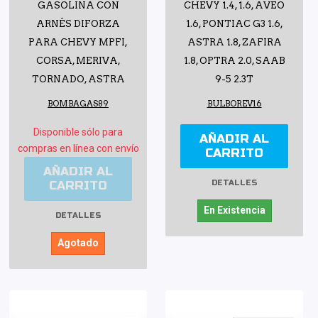
GASOLINA CON
CHEVY 1.4, 1.6, AVEO
ARNÉS DIFORZA
1.6, PONTIAC G3 1.6,
PARA CHEVY MPFI,
ASTRA 1.8, ZAFIRA
CORSA, MERIVA,
1.8, OPTRA 2.0, SAAB
TORNADO, ASTRA
9-5 2.3T
BOMBAGAS89
BULBOREV16
Disponible sólo para
AÑADIR AL
compras en línea con envío
CARRITO
AÑADIR AL
CARRITO
DETALLES
En Existencia
DETALLES
Agotado