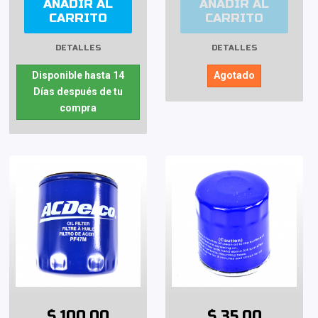
AÑADIR AL
AÑADIR AL
CARRITO
CARRITO
DETALLES
DETALLES
Disponible hasta 14
Agotado
Días después de tu
compra
$ 100.00
$ 35.00