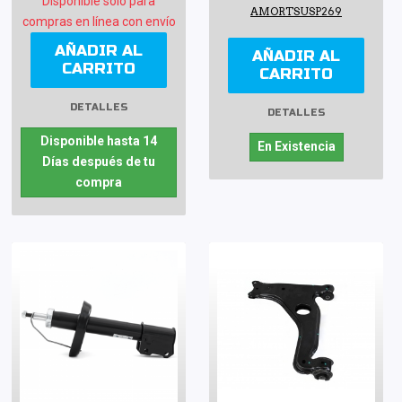
Disponible sólo para
AMORTSUSP269
compras en línea con envío
AÑADIR AL
AÑADIR AL
CARRITO
CARRITO
DETALLES
DETALLES
Disponible hasta 14
En Existencia
Días después de tu
compra