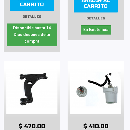
AÑADIR AL
CARRITO
CARRITO
DETALLES
DETALLES
Disponible hasta 14
En Existencia
Días después de tu
compra
$ 470.00
$ 410.00