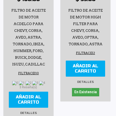
FILTRO DE ACEITE
FILTRO DE ACEITE
DE MOTOR
DE MOTOR HIGH
ACDELCO PARA
FILTER PARA
CHEVY, CORSA,
CHEVY, CORSA,
AVEO, ASTRA,
AVEO, OPTRA,
TORNADO, IBIZA,
TORNADO, ASTRA
HUMMER, FORD,
FILTRACEI2
BUICK, DODGE,
ISUZU, CADILLAC
AÑADIR AL
CARRITO
FILTRACEI10
DETALLES
3 Reseña(s)
En Existencia
AÑADIR AL
CARRITO
DETALLES