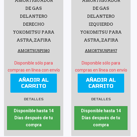
AMORTIGUADOR
AMORTIGUADOR
DE GAS
DE GAS
DELANTERO
DELANTERO
DERECHO
IZQUIERDO
YOKOMITSU PARA
YOKOMITSU PARA
ASTRA, ZAFIRA
ASTRA, ZAFIRA
AMORTSUSP1580
AMORTSUSP1897
Disponible sólo para
Disponible sólo para
compras en línea con envío
compras en línea con envío
AÑADIR AL
AÑADIR AL
CARRITO
CARRITO
DETALLES
DETALLES
Disponible hasta 14
Disponible hasta 14
Días después de tu
Días después de tu
compra
compra