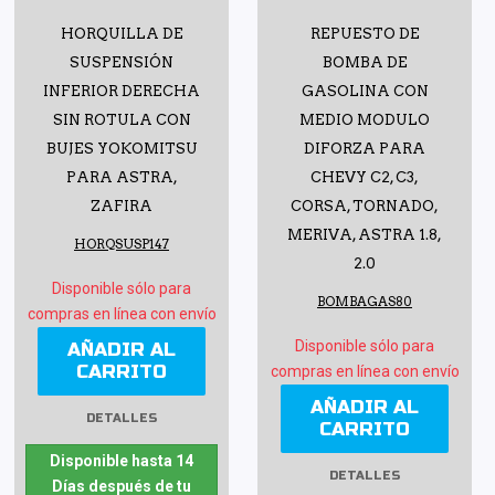
HORQUILLA DE
REPUESTO DE
SUSPENSIÓN
BOMBA DE
INFERIOR DERECHA
GASOLINA CON
SIN ROTULA CON
MEDIO MODULO
BUJES YOKOMITSU
DIFORZA PARA
PARA ASTRA,
CHEVY C2, C3,
ZAFIRA
CORSA, TORNADO,
MERIVA, ASTRA 1.8,
HORQSUSP147
2.0
Disponible sólo para
BOMBAGAS80
compras en línea con envío
Disponible sólo para
AÑADIR AL
CARRITO
compras en línea con envío
AÑADIR AL
DETALLES
CARRITO
Disponible hasta 14
DETALLES
Días después de tu