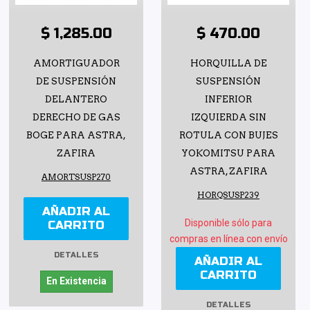
$ 1,285.00
$ 470.00
AMORTIGUADOR
HORQUILLA DE
DE SUSPENSIÓN
SUSPENSIÓN
DELANTERO
INFERIOR
DERECHO DE GAS
IZQUIERDA SIN
BOGE PARA ASTRA,
ROTULA CON BUJES
ZAFIRA
YOKOMITSU PARA
ASTRA, ZAFIRA
AMORTSUSP270
HORQSUSP239
AÑADIR AL
Disponible sólo para
CARRITO
compras en línea con envío
DETALLES
AÑADIR AL
CARRITO
En Existencia
DETALLES