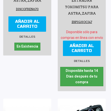
ASTRA, ZAFIRA
ESTÁNDAR
YOKOMITSU PARA
DISCOFREN670
ASTRA, ZAFIRA
AÑADIR AL
ESPIGHOCI47
CARRITO
Disponible sólo para
DETALLES
compras en línea con envío
AÑADIR AL
En Existencia
CARRITO
DETALLES
Disponible hasta 14
Días después de tu
compra