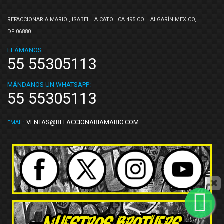
REFACCIONARIA MARIO , ISABEL LA CATOLICA 495 COL. ALGARÍN MEXICO,
DF 06880
LLÁMANOS:
55 55305113
MÁNDANOS UN WHATSAPP:
55 55305113
VENTAS@REFACCIONARIAMARIO.COM
EMAIL: