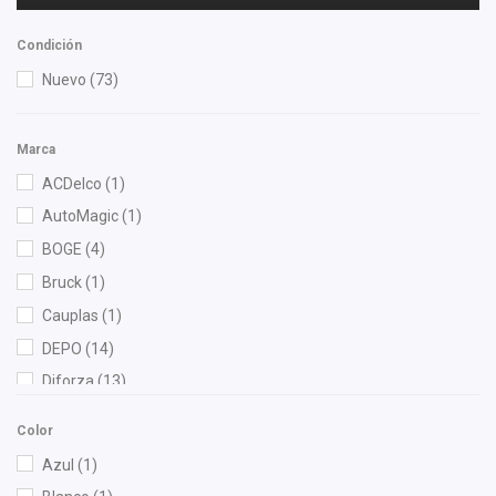
Condición
Nuevo
(73)
Marca
ACDelco
(1)
AutoMagic
(1)
BOGE
(4)
Bruck
(1)
Cauplas
(1)
DEPO
(14)
Diforza
(13)
Fritec
(3)
Color
General Motors (Original)
(1)
Azul
(1)
Gonher
(4)