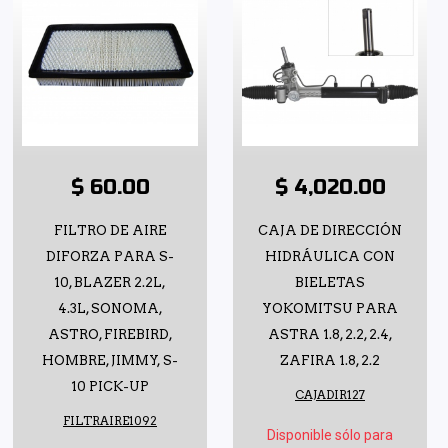
$ 60.00
$ 4,020.00
FILTRO DE AIRE
CAJA DE DIRECCIÓN
DIFORZA PARA S-
HIDRÁULICA CON
10, BLAZER 2.2L,
BIELETAS
4.3L, SONOMA,
YOKOMITSU PARA
ASTRO, FIREBIRD,
ASTRA 1.8, 2.2, 2.4,
HOMBRE, JIMMY, S-
ZAFIRA 1.8, 2.2
10 PICK-UP
CAJADIR127
FILTRAIRE1092
Disponible sólo para