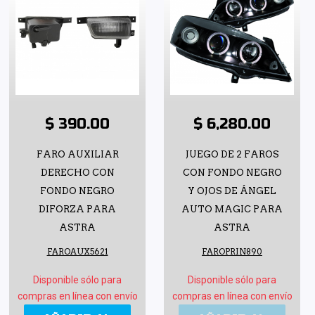
$ 390.00
$ 6,280.00
FARO AUXILIAR
JUEGO DE 2 FAROS
DERECHO CON
CON FONDO NEGRO
FONDO NEGRO
Y OJOS DE ÁNGEL
DIFORZA PARA
AUTO MAGIC PARA
ASTRA
ASTRA
FAROAUX5621
FAROPRIN890
Disponible sólo para
Disponible sólo para
compras en línea con envío
compras en línea con envío