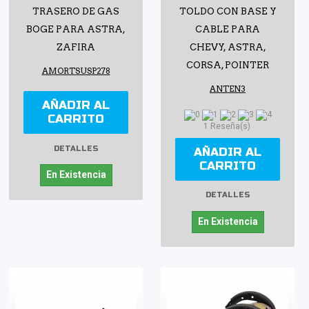
TRASERO DE GAS
TOLDO CON BASE Y
BOGE PARA ASTRA,
CABLE PARA
ZAFIRA
CHEVY, ASTRA,
CORSA, POINTER
AMORTSUSP278
ANTEN3
AÑADIR AL
CARRITO
1 Reseña(s)
DETALLES
AÑADIR AL
CARRITO
En Existencia
DETALLES
En Existencia