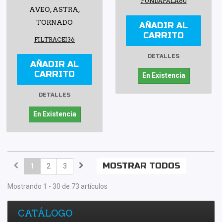
FUNDAPALA60
AVEO, ASTRA,
TORNADO
AÑADIR AL
CARRITO
FILTRACEI36
DETALLES
AÑADIR AL
CARRITO
En Existencia
DETALLES
En Existencia
MOSTRAR TODOS
1
2
3
Mostrando 1 - 30 de 73 artículos
CATÁLOGO