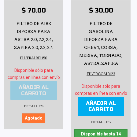
$ 70.00
$ 30.00
FILTRO DE AIRE
FILTRO DE
DIFORZA PARA
GASOLINA
ASTRA 2.0, 2.2, 2.4,
DIFORZA PARA
ZAFIRA 2.0, 2.2, 2.4
CHEVY, CORSA,
MERIVA, TORNADO,
FILTRAIRE1150
ASTRA, ZAFIRA
Disponible sólo para
FILTRCOMB123
compras en línea con envío
Disponible sólo para
AÑADIR AL
CARRITO
compras en línea con envío
AÑADIR AL
DETALLES
CARRITO
Agotado
DETALLES
Disponible hasta 14