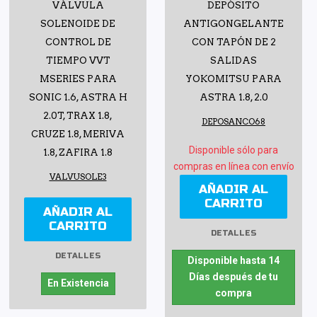
VÁLVULA
DEPÓSITO
SOLENOIDE DE
ANTIGONGELANTE
CONTROL DE
CON TAPÓN DE 2
TIEMPO VVT
SALIDAS
MSERIES PARA
YOKOMITSU PARA
SONIC 1.6, ASTRA H
ASTRA 1.8, 2.0
2.0T, TRAX 1.8,
DEPOSANCO68
CRUZE 1.8, MERIVA
Disponible sólo para
1.8, ZAFIRA 1.8
compras en línea con envío
VALVUSOLE3
AÑADIR AL
CARRITO
AÑADIR AL
CARRITO
DETALLES
DETALLES
Disponible hasta 14
Días después de tu
En Existencia
compra