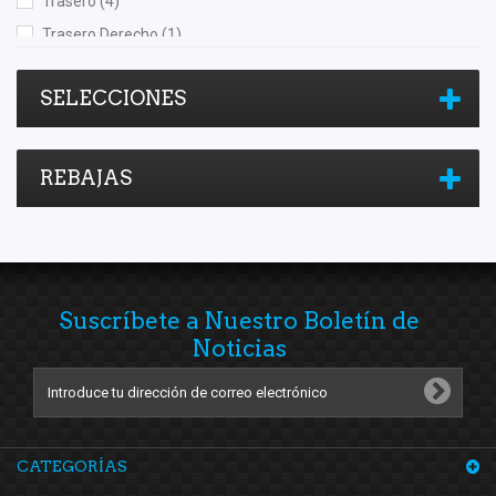
Trasero
(4)
Trasero Derecho
(1)
Trasero Izquierdo
(1)
SELECCIONES
REBAJAS
Suscríbete a Nuestro Boletín de
Noticias
CATEGORÍAS