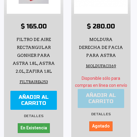
$ 165.00
$ 280.00
FILTRO DE AIRE
MOLDURA
RECTANGULAR
DERECHA DE FACIA
GONHER PARA
PARA ASTRA
ASTRA 1.8L, ASTRA
MOLDUFACI169
2.0L, ZAFIRA 1.8L
Disponible sólo para
FILTRAIRE4253
compras en línea con envío
AÑADIR AL
AÑADIR AL
CARRITO
CARRITO
DETALLES
DETALLES
Agotado
En Existencia