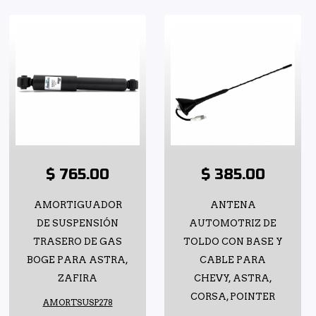
$ 765.00
$ 385.00
AMORTIGUADOR
ANTENA
DE SUSPENSIÓN
AUTOMOTRIZ DE
TRASERO DE GAS
TOLDO CON BASE Y
BOGE PARA ASTRA,
CABLE PARA
ZAFIRA
CHEVY, ASTRA,
CORSA, POINTER
AMORTSUSP278