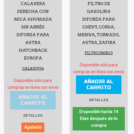
CALAVERA
FILTRO DE
DERECHA CON
GASOLINA
MICA AHUMADA
DIFORZA PARA
SIN ARNÉS
CHEVY, CORSA,
DIFORZA PARA
MERIVA, TORNADO,
ASTRA
ASTRA, ZAFIRA
HATCHBACK
FILTRCOMB123
EUROPA
Disponible sólo para
CALAV2904
compras en línea con envío
Disponible sólo para
AÑADIR AL
CARRITO
compras en línea con envío
AÑADIR AL
DETALLES
CARRITO
Disponible hasta 14
DETALLES
Días después de tu
compra
Agotado