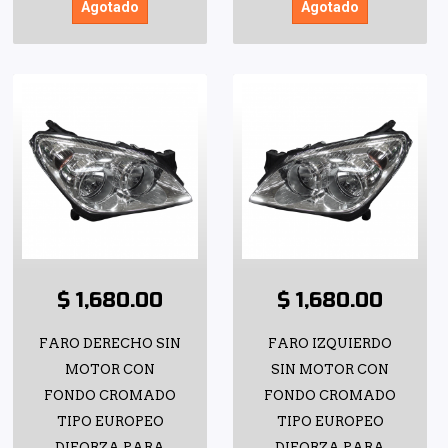
Agotado
Agotado
$ 1,680.00
$ 1,680.00
FARO DERECHO SIN
FARO IZQUIERDO
MOTOR CON
SIN MOTOR CON
FONDO CROMADO
FONDO CROMADO
TIPO EUROPEO
TIPO EUROPEO
DIFORZA PARA
DIFORZA PARA