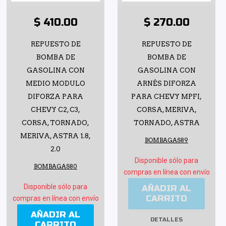
$ 410.00
$ 270.00
REPUESTO DE
REPUESTO DE
BOMBA DE
BOMBA DE
GASOLINA CON
GASOLINA CON
MEDIO MODULO
ARNÉS DIFORZA
DIFORZA PARA
PARA CHEVY MPFI,
CHEVY C2, C3,
CORSA, MERIVA,
CORSA, TORNADO,
TORNADO, ASTRA
MERIVA, ASTRA 1.8,
BOMBAGAS89
2.0
Disponible sólo para
BOMBAGAS80
compras en línea con envío
Disponible sólo para
AÑADIR AL
CARRITO
compras en línea con envío
AÑADIR AL
DETALLES
CARRITO