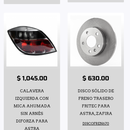
$ 1,045.00
$ 630.00
CALAVERA
DISCO SÓLIDO DE
IZQUIERDA CON
FRENO TRASERO
MICA AHUMADA
FRITEC PARA
SIN ARNÉS
ASTRA, ZAFIRA
DIFORZA PARA
DISCOFREN670
ASTRA