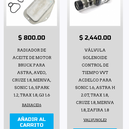
$ 800.00
$ 2,440.00
RADIADOR DE
VÁLVULA
ACEITE DE MOTOR
SOLENOIDE
BRUCK PARA
CONTROL DE
ASTRA, AVEO,
TIEMPO VVT
CRUZE 1.8, MERIVA,
ACDELCO PARA
SONIC 1.6, SPARK
SONIC 1.6, ASTRA H
1.2, TRAX 1.8, G3 1.6
2.0T, TRAX 1.8,
CRUZE 1.8, MERIVA
RADIACEI6
1.8, ZAFIRA 1.8
AÑADIR AL
VALVUSOLE2
CARRITO