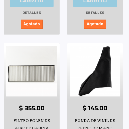
CARRITO
CARRITO
DETALLES
DETALLES
Agotado
Agotado
$ 355.00
$ 145.00
FILTRO POLEN DE
FUNDA DE VINIL DE
AIRE DE CABINA
FRENO DE MANO