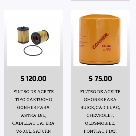
$ 120.00
$ 75.00
FILTRO DE ACEITE
FILTRO DE ACEITE
TIPO CARTUCHO
GHONER PARA
GONHER PARA
BUICK, CADILLAC,
ASTRA 1.8L,
CHEVROLET,
CADILLAC CATERA
OLDSMOBILE,
V6 3.0L, SATURN
PONTIAC, FIAT,