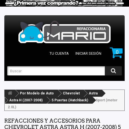
0
TU CUENTA
INICIAR SESIÓN
Por Modelo de Auto
Chevrolet
Astra
Astra H (2007-2008)
5 Puertas (Hatchback)
Sport (motor
2.0L)
REFACCIONES Y ACCESORIOS PARA
CHEVROLET ASTRA ASTRA H (2007-2008) 5