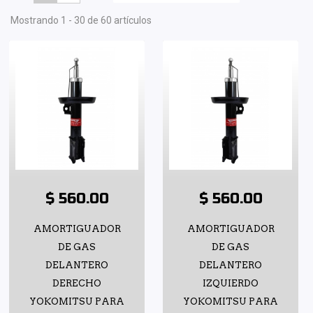
Mostrando 1 - 30 de 60 artículos
$ 560.00
$ 560.00
AMORTIGUADOR
AMORTIGUADOR
DE GAS
DE GAS
DELANTERO
DELANTERO
DERECHO
IZQUIERDO
YOKOMITSU PARA
YOKOMITSU PARA