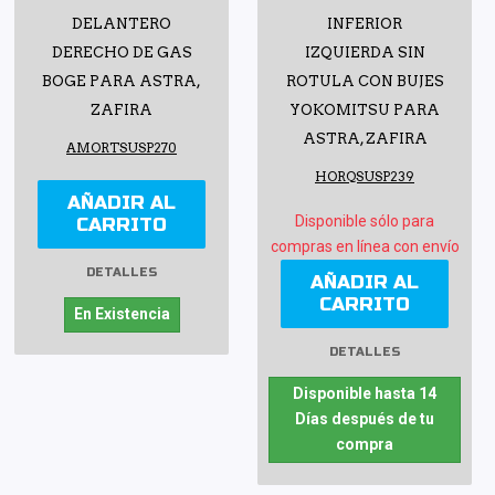
DELANTERO
INFERIOR
DERECHO DE GAS
IZQUIERDA SIN
BOGE PARA ASTRA,
ROTULA CON BUJES
ZAFIRA
YOKOMITSU PARA
ASTRA, ZAFIRA
AMORTSUSP270
HORQSUSP239
AÑADIR AL
Disponible sólo para
CARRITO
compras en línea con envío
DETALLES
AÑADIR AL
CARRITO
En Existencia
DETALLES
Disponible hasta 14
Días después de tu
compra