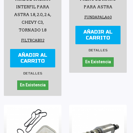
INTERFIL PARA
PARA ASTRA
ASTRA 1.8, 2.0, 2.4,
FUNDAPALA60
CHEVY C3,
TORNADO 1.8
AÑADIR AL
CARRITO
FILTRCABI12
DETALLES
AÑADIR AL
CARRITO
En Existencia
DETALLES
En Existencia