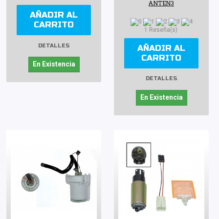
ANTEN3
AÑADIR AL
CARRITO
1 Reseña(s)
DETALLES
AÑADIR AL
CARRITO
En Existencia
DETALLES
En Existencia