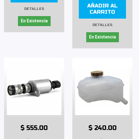
AÑADIR AL
DETALLES
CARRITO
En Existencia
DETALLES
En Existencia
$ 555.00
$ 240.00