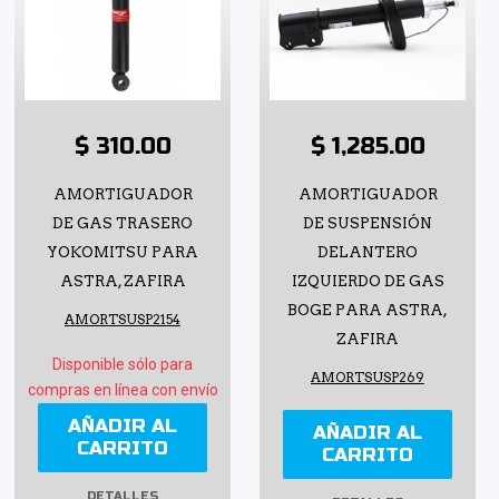
$ 310.00
$ 1,285.00
AMORTIGUADOR
AMORTIGUADOR
DE GAS TRASERO
DE SUSPENSIÓN
YOKOMITSU PARA
DELANTERO
ASTRA, ZAFIRA
IZQUIERDO DE GAS
BOGE PARA ASTRA,
AMORTSUSP2154
ZAFIRA
Disponible sólo para
AMORTSUSP269
compras en línea con envío
AÑADIR AL
AÑADIR AL
CARRITO
CARRITO
DETALLES