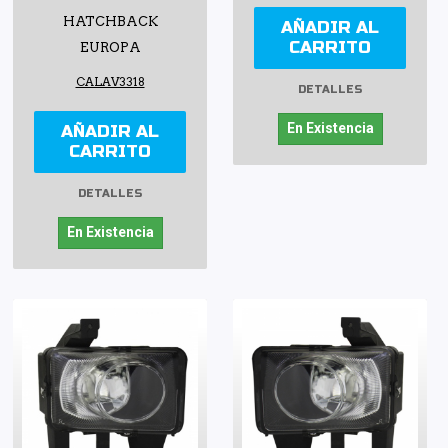
HATCHBACK
AÑADIR AL
CARRITO
EUROPA
CALAV3318
DETALLES
En Existencia
AÑADIR AL
CARRITO
DETALLES
En Existencia