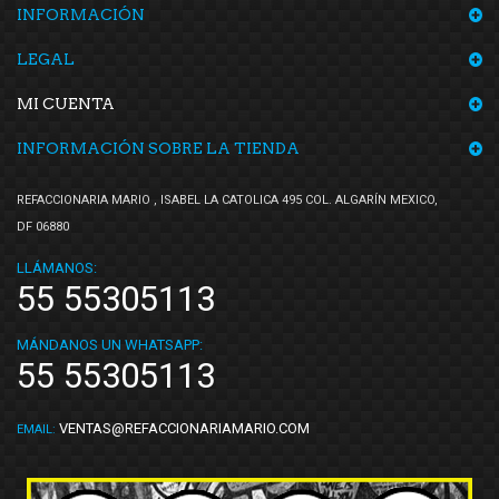
INFORMACIÓN
LEGAL
MI CUENTA
INFORMACIÓN SOBRE LA TIENDA
REFACCIONARIA MARIO , ISABEL LA CATOLICA 495 COL. ALGARÍN MEXICO,
DF 06880
LLÁMANOS:
55 55305113
MÁNDANOS UN WHATSAPP:
55 55305113
VENTAS@REFACCIONARIAMARIO.COM
EMAIL: