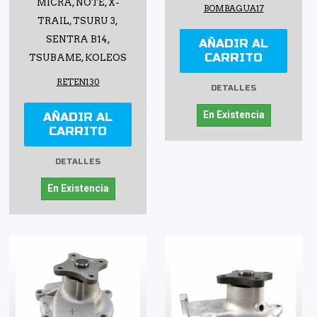
MICRA, NOTE, X-
BOMBAGUA17
TRAIL, TSURU 3,
SENTRA B14,
AÑADIR AL
CARRITO
TSUBAME, KOLEOS
RETEN130
DETALLES
En Existencia
AÑADIR AL
CARRITO
DETALLES
En Existencia