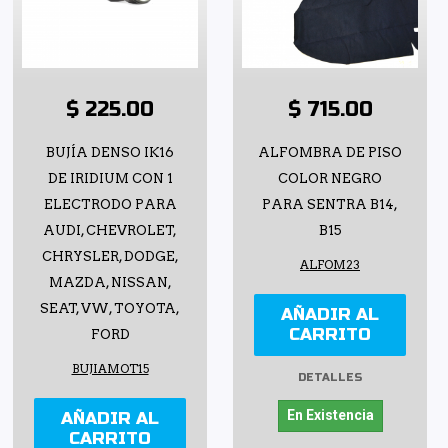
$ 225.00
$ 715.00
BUJÍA DENSO IK16
ALFOMBRA DE PISO
DE IRIDIUM CON 1
COLOR NEGRO
ELECTRODO PARA
PARA SENTRA B14,
AUDI, CHEVROLET,
B15
CHRYSLER, DODGE,
ALFOM23
MAZDA, NISSAN,
SEAT, VW, TOYOTA,
AÑADIR AL
CARRITO
FORD
BUJIAMOT15
DETALLES
En Existencia
AÑADIR AL
CARRITO