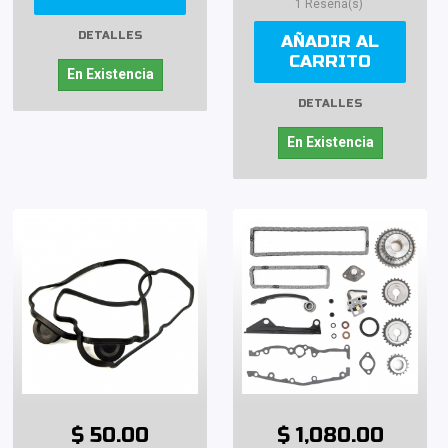
1 Reseña(s)
DETALLES
AÑADIR AL
CARRITO
En Existencia
DETALLES
En Existencia
$ 50.00
$ 1,080.00