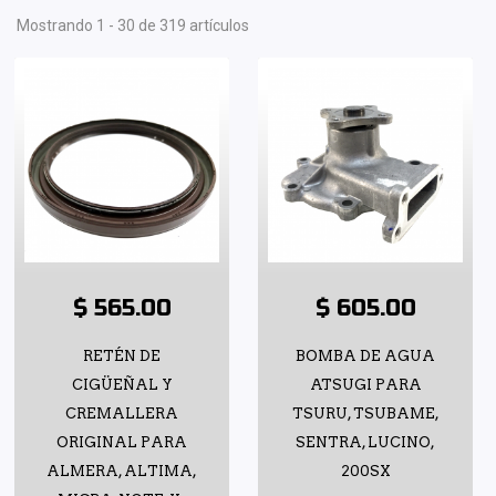
Mostrando 1 - 30 de 319 artículos
$ 565.00
$ 605.00
RETÉN DE
BOMBA DE AGUA
CIGÜEÑAL Y
ATSUGI PARA
CREMALLERA
TSURU, TSUBAME,
ORIGINAL PARA
SENTRA, LUCINO,
ALMERA, ALTIMA,
200SX