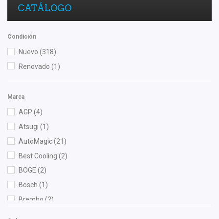
CATÁLOGO
Condición
Nuevo
(318)
Renovado
(1)
Marca
AGP
(4)
Atsugi
(1)
AutoMagic
(21)
Best Cooling
(2)
BOGE
(2)
Bosch
(1)
Brembo
(2)
Bruck
(21)