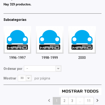
Hay 319 productos.
Subcategorías
1996-1997
1998-1999
2000
Ordenar por
--
Mostrar
30
por página
MOSTRAR TODOS
1
2
3
...
11