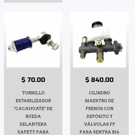
$ 70.00
$ 840.00
TORNILLO
CILINDRO
ESTABILIZADOR
MAESTRO DE
"CACAHUATE" DE
FRENOS CON
RUEDA
DEPÓSITO Y
DELANTERA
VÁLVULAS FP
SAFETY PARA
PARA SENTRA B14