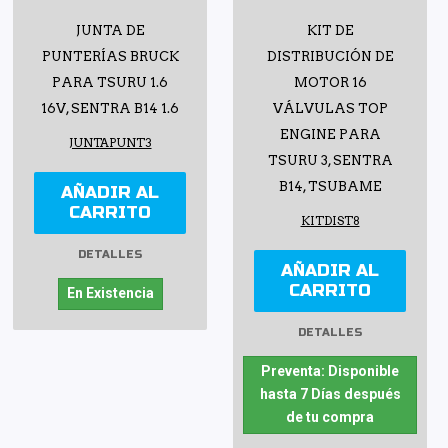
JUNTA DE
KIT DE
PUNTERÍAS BRUCK
DISTRIBUCIÓN DE
PARA TSURU 1.6
MOTOR 16
16V, SENTRA B14 1.6
VÁLVULAS TOP
ENGINE PARA
JUNTAPUNT3
TSURU 3, SENTRA
B14, TSUBAME
AÑADIR AL
CARRITO
KITDIST8
DETALLES
AÑADIR AL
CARRITO
En Existencia
DETALLES
Preventa: Disponible
hasta 7 Días después
de tu compra