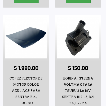
$ 1,990.00
$ 150.00
COFRE FLECTOR DE
BOBINA INTERNA
MOTOR COLOR
VOLTMAX PARA
AZUL AGP PARA
TSURU 3 1.6 16V,
SENTRA B14,
SENTRA B14 1.6, D21
LUCINO
2.4, D22 2.4