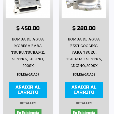
$ 450.00
$ 280.00
BOMBA DE AGUA
BOMBA DE AGUA
MORESA PARA
BEST COOLING
TSURU, TSUBAME,
PARA TSURU,
SENTRA, LUCINO,
TSUBAME, SENTRA,
200SX
LUCINO, 200SX
BOMBAGUA67
BOMBAGUA68
AÑADIR AL
AÑADIR AL
CARRITO
CARRITO
DETALLES
DETALLES
En Existencia
En Existencia