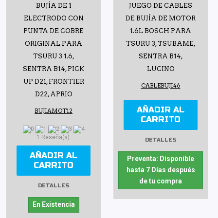
BUJÍA DE 1
JUEGO DE CABLES
ELECTRODO CON
DE BUJÍA DE MOTOR
PUNTA DE COBRE
1.6L BOSCH PARA
ORIGINAL PARA
TSURU 3, TSUBAME,
TSURU 3 1.6,
SENTRA B14,
SENTRA B14, PICK
LUCINO
UP D21, FRONTIER
CABLEBUJI46
D22, APRIO
AÑADIR AL
BUJIAMOT12
CARRITO
1 Reseña(s)
DETALLES
AÑADIR AL
Preventa: Disponible
CARRITO
hasta 7 Días después
de tu compra
DETALLES
En Existencia