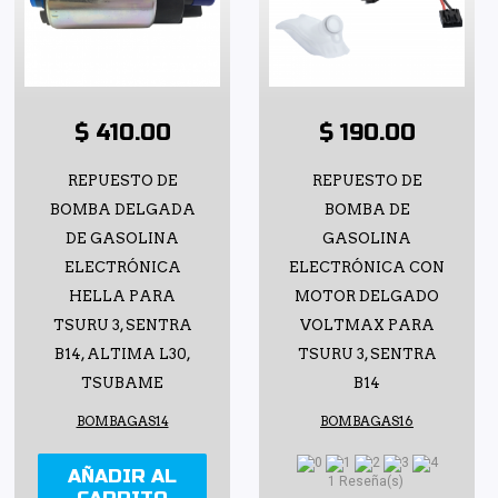
$ 410.00
$ 190.00
REPUESTO DE
REPUESTO DE
BOMBA DELGADA
BOMBA DE
DE GASOLINA
GASOLINA
ELECTRÓNICA
ELECTRÓNICA CON
HELLA PARA
MOTOR DELGADO
TSURU 3, SENTRA
VOLTMAX PARA
B14, ALTIMA L30,
TSURU 3, SENTRA
TSUBAME
B14
BOMBAGAS14
BOMBAGAS16
AÑADIR AL
1 Reseña(s)