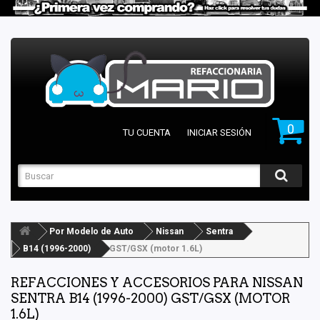
0
TU CUENTA
INICIAR SESIÓN
Por Modelo de Auto
Nissan
Sentra
B14 (1996-2000)
GST/GSX (motor 1.6L)
REFACCIONES Y ACCESORIOS PARA NISSAN
SENTRA B14 (1996-2000) GST/GSX (MOTOR
1.6L)