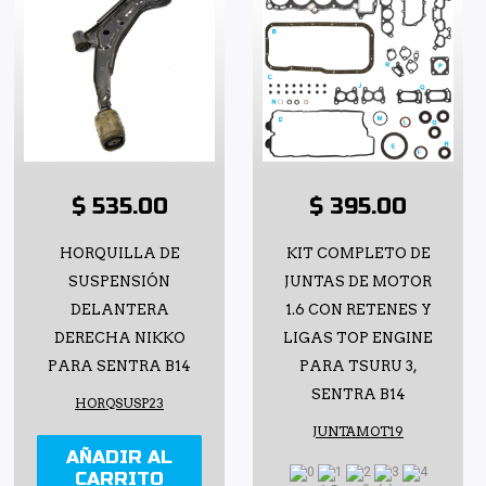
$ 535.00
$ 395.00
HORQUILLA DE
KIT COMPLETO DE
SUSPENSIÓN
JUNTAS DE MOTOR
DELANTERA
1.6 CON RETENES Y
DERECHA NIKKO
LIGAS TOP ENGINE
PARA SENTRA B14
PARA TSURU 3,
SENTRA B14
HORQSUSP23
JUNTAMOT19
AÑADIR AL
CARRITO