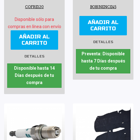
COFRE120
BOBINENCE45
Disponible sólo para
AÑADIR AL
compras en línea con envío
CARRITO
AÑADIR AL
CARRITO
DETALLES
Preventa: Disponible
DETALLES
hasta 7 Días después
Disponible hasta 14
de tu compra
Días después de tu
compra