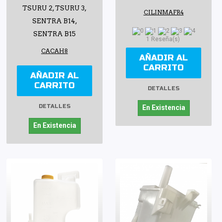
TSURU 2, TSURU 3,
CILINMAFR4
SENTRA B14,
SENTRA B15
1 Reseña(s)
CACAH8
AÑADIR AL
CARRITO
AÑADIR AL
CARRITO
DETALLES
DETALLES
En Existencia
En Existencia