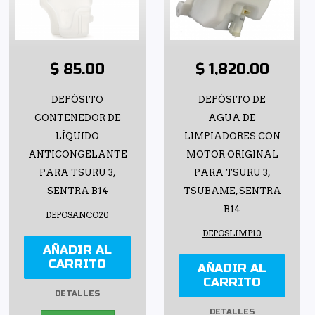
$ 85.00
$ 1,820.00
DEPÓSITO
DEPÓSITO DE
CONTENEDOR DE
AGUA DE
LÍQUIDO
LIMPIADORES CON
ANTICONGELANTE
MOTOR ORIGINAL
PARA TSURU 3,
PARA TSURU 3,
SENTRA B14
TSUBAME, SENTRA
B14
DEPOSANCO20
DEPOSLIMP10
AÑADIR AL
CARRITO
AÑADIR AL
CARRITO
DETALLES
DETALLES