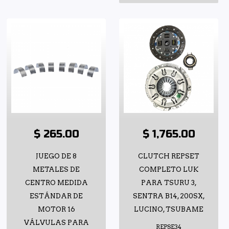
$ 265.00
$ 1,765.00
JUEGO DE 8
CLUTCH REPSET
METALES DE
COMPLETO LUK
CENTRO MEDIDA
PARA TSURU 3,
ESTÁNDAR DE
SENTRA B14, 200SX,
MOTOR 16
LUCINO, TSUBAME
VÁLVULAS PARA
REPSE34