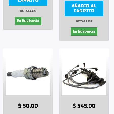
CARRITO
AÑADIR AL
CARRITO
DETALLES
En Existencia
DETALLES
En Existencia
$ 50.00
$ 545.00