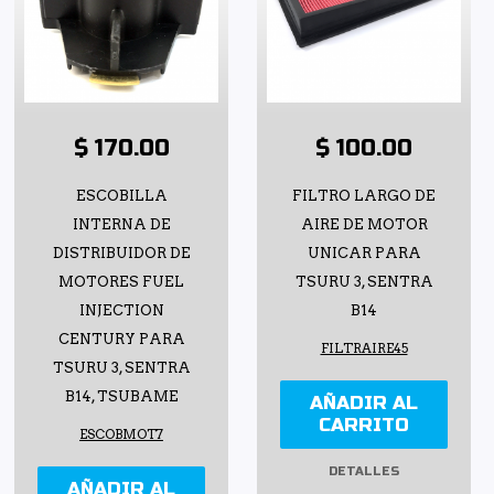
$ 170.00
$ 100.00
ESCOBILLA
FILTRO LARGO DE
INTERNA DE
AIRE DE MOTOR
DISTRIBUIDOR DE
UNICAR PARA
MOTORES FUEL
TSURU 3, SENTRA
INJECTION
B14
CENTURY PARA
FILTRAIRE45
TSURU 3, SENTRA
B14, TSUBAME
AÑADIR AL
CARRITO
ESCOBMOT7
DETALLES
AÑADIR AL