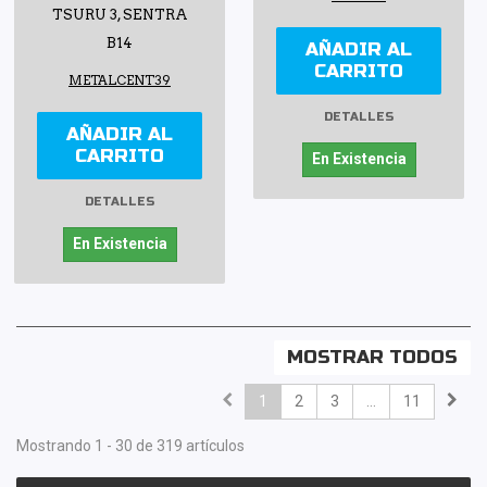
TSURU 3, SENTRA
B14
AÑADIR AL
CARRITO
METALCENT39
DETALLES
AÑADIR AL
CARRITO
En Existencia
DETALLES
En Existencia
MOSTRAR TODOS
1
2
3
...
11
Mostrando 1 - 30 de 319 artículos