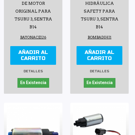
DE MOTOR
HIDRÁULICA
ORIGINAL PARA
SAFETY PARA
TSURU 3, SENTRA
TSURU 3, SENTRA
B14
B14
BAYONACEI26
BOMBADIHI1
AÑADIR AL
AÑADIR AL
CARRITO
CARRITO
DETALLES
DETALLES
En Existencia
En Existencia