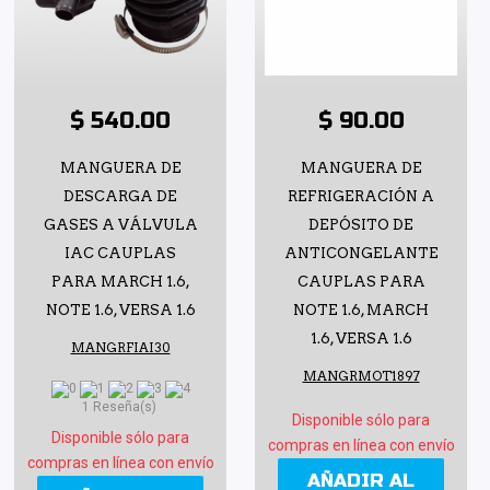
$ 540.00
$ 90.00
MANGUERA DE
MANGUERA DE
DESCARGA DE
REFRIGERACIÓN A
GASES A VÁLVULA
DEPÓSITO DE
IAC CAUPLAS
ANTICONGELANTE
PARA MARCH 1.6,
CAUPLAS PARA
NOTE 1.6, VERSA 1.6
NOTE 1.6, MARCH
1.6, VERSA 1.6
MANGRFIAI30
MANGRMOT1897
1 Reseña(s)
Disponible sólo para
Disponible sólo para
compras en línea con envío
compras en línea con envío
AÑADIR AL