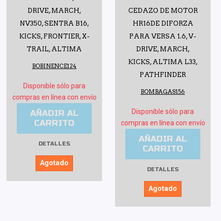
DRIVE, MARCH,
CEDAZO DE MOTOR
NV350, SENTRA B16,
HR16DE DIFORZA
KICKS, FRONTIER, X-
PARA VERSA 1.6, V-
TRAIL, ALTIMA
DRIVE, MARCH,
KICKS, ALTIMA L33,
BOBINENCE124
PATHFINDER
Disponible sólo para
BOMBAGAS156
compras en línea con envío
Disponible sólo para
AÑADIR AL
CARRITO
compras en línea con envío
AÑADIR AL
DETALLES
CARRITO
Agotado
DETALLES
Agotado