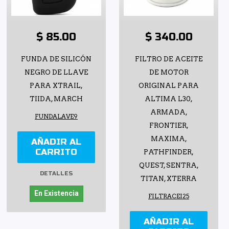
$ 85.00
$ 340.00
FUNDA DE SILICÓN
FILTRO DE ACEITE
NEGRO DE LLAVE
DE MOTOR
PARA XTRAIL,
ORIGINAL PARA
TIIDA, MARCH
ALTIMA L30,
ARMADA,
FUNDALAVE9
FRONTIER,
MAXIMA,
AÑADIR AL
CARRITO
PATHFINDER,
QUEST, SENTRA,
DETALLES
TITAN, XTERRA
En Existencia
FILTRACEI25
AÑADIR AL