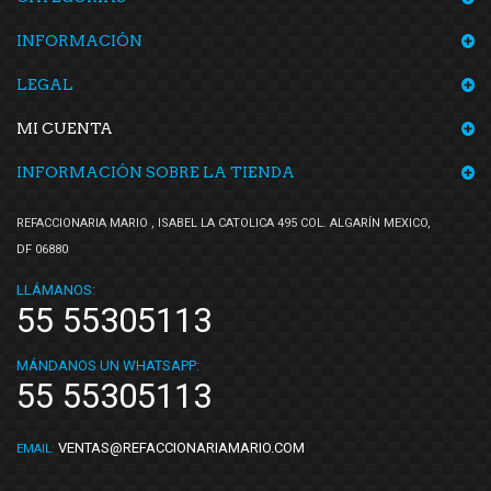
INFORMACIÓN
LEGAL
MI CUENTA
INFORMACIÓN SOBRE LA TIENDA
REFACCIONARIA MARIO , ISABEL LA CATOLICA 495 COL. ALGARÍN MEXICO,
DF 06880
LLÁMANOS:
55 55305113
MÁNDANOS UN WHATSAPP:
55 55305113
VENTAS@REFACCIONARIAMARIO.COM
EMAIL: