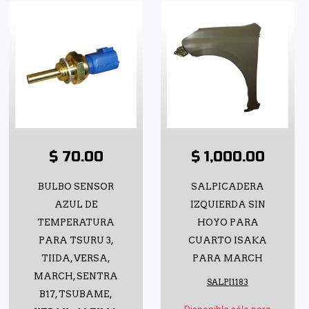
$ 70.00
$ 1,000.00
BULBO SENSOR
SALPICADERA
AZUL DE
IZQUIERDA SIN
TEMPERATURA
HOYO PARA
PARA TSURU 3,
CUARTO ISAKA
TIIDA, VERSA,
PARA MARCH
MARCH, SENTRA
SALPI1183
B17, TSUBAME,