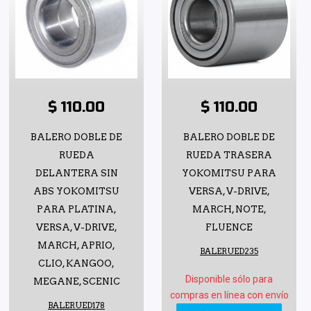
$ 110.00
$ 110.00
BALERO DOBLE DE
BALERO DOBLE DE
RUEDA
RUEDA TRASERA
DELANTERA SIN
YOKOMITSU PARA
ABS YOKOMITSU
VERSA, V-DRIVE,
PARA PLATINA,
MARCH, NOTE,
VERSA, V-DRIVE,
FLUENCE
MARCH, APRIO,
BALERUED235
CLIO, KANGOO,
Disponible sólo para
MEGANE, SCENIC
compras en línea con envío
BALERUED178