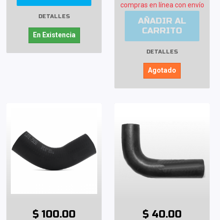
compras en línea con envío
DETALLES
AÑADIR AL
CARRITO
En Existencia
DETALLES
Agotado
$ 100.00
$ 40.00