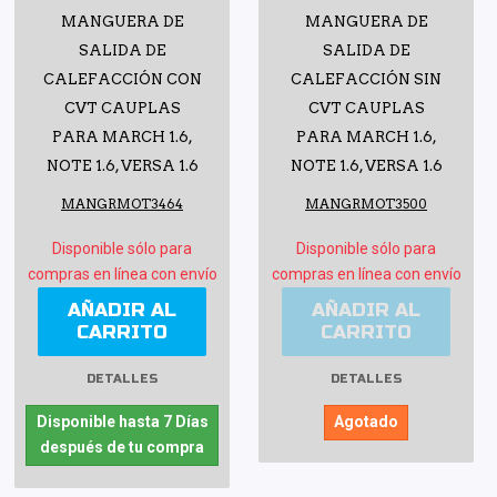
MANGUERA DE
MANGUERA DE
SALIDA DE
SALIDA DE
CALEFACCIÓN CON
CALEFACCIÓN SIN
CVT CAUPLAS
CVT CAUPLAS
PARA MARCH 1.6,
PARA MARCH 1.6,
NOTE 1.6, VERSA 1.6
NOTE 1.6, VERSA 1.6
MANGRMOT3464
MANGRMOT3500
Disponible sólo para
Disponible sólo para
compras en línea con envío
compras en línea con envío
AÑADIR AL
AÑADIR AL
CARRITO
CARRITO
DETALLES
DETALLES
Disponible hasta 7 Días
Agotado
después de tu compra