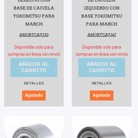
DERECHO CON
DE CAJUELA
BASE DE CAJUELA
IZQUIERDO CON
YOKOMITSU PARA
BASE YOKOMITSU
MARCH
PARA MARCH
AMORTCAJU30
AMORTCAJU47
Disponible sólo para
Disponible sólo para
compras en línea con envío
compras en línea con envío
AÑADIR AL
AÑADIR AL
CARRITO
CARRITO
DETALLES
DETALLES
Agotado
Agotado