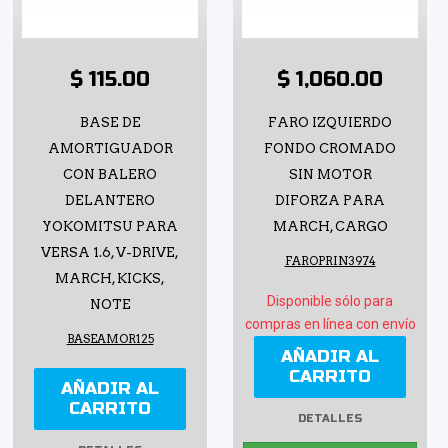
$ 115.00
$ 1,060.00
BASE DE
FARO IZQUIERDO
AMORTIGUADOR
FONDO CROMADO
CON BALERO
SIN MOTOR
DELANTERO
DIFORZA PARA
YOKOMITSU PARA
MARCH, CARGO
VERSA 1.6, V-DRIVE,
FAROPRIN3974
MARCH, KICKS,
Disponible sólo para
NOTE
compras en línea con envío
BASEAMOR125
AÑADIR AL
CARRITO
AÑADIR AL
CARRITO
DETALLES