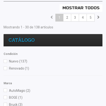
MOSTRAR TODOS
1
2
3
4
5
Mostrando 1 - 30 de 138 artículos
CATÁLOGO
Condición
Nuevo
(137)
Renovado
(1)
Marca
AutoMagic
(2)
BOGE
(1)
Bruck
(3)