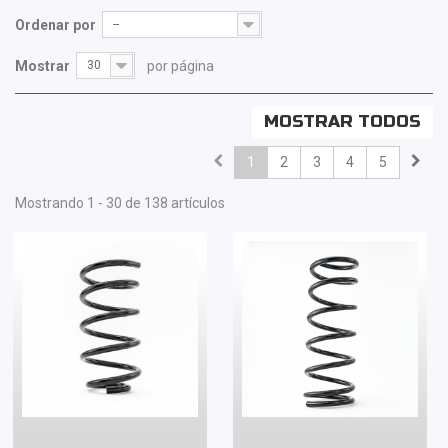
Ordenar por
--
Mostrar
30
por página
MOSTRAR TODOS
1
2
3
4
5
Mostrando 1 - 30 de 138 artículos