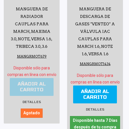
MANGUERA DE
MANGUERA DE
RADIADOR
DESCARGA DE
CAUPLAS PARA
GASES "VENTEO" A
MARCH, MAXIMA
VÁLVULA IAC
3.0, NOTE, VERSA 1.6,
CAUPLAS PARA
TRIBECA 3.0, 3.6
MARCH 1.6, NOTE
1.6, VERSA 1.6
MANGRMOT679
MANGRMOT1434
Disponible sólo para
compras en línea con envío
Disponible sólo para
compras en línea con envío
AÑADIR AL
CARRITO
AÑADIR AL
CARRITO
DETALLES
DETALLES
Agotado
Disponible hasta 7 Días
después de tu compra