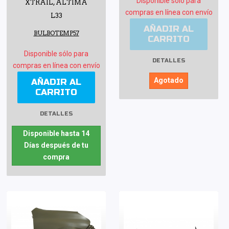
Disponible sólo para
XTRAIL, ALTIMA
compras en línea con envío
L33
AÑADIR AL
BULBOTEMP57
CARRITO
Disponible sólo para
DETALLES
compras en línea con envío
Agotado
AÑADIR AL
CARRITO
DETALLES
Disponible hasta 14
Días después de tu
compra