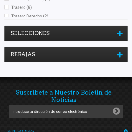
Trasero
(8)
Trasero Derecho
(2)
Trasero Izquierdo
(2)
SELECCIONES
REBAJAS
Suscríbete a Nuestro Boletín de
Noticias
CATEGORÍAS