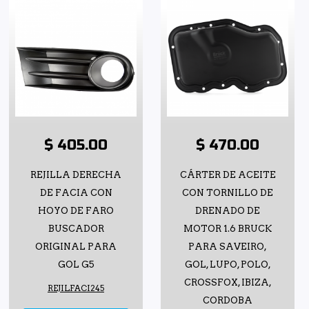
$ 405.00
$ 470.00
REJILLA DERECHA
CÁRTER DE ACEITE
DE FACIA CON
CON TORNILLO DE
HOYO DE FARO
DRENADO DE
BUSCADOR
MOTOR 1.6 BRUCK
ORIGINAL PARA
PARA SAVEIRO,
GOL G5
GOL, LUPO, POLO,
CROSSFOX, IBIZA,
REJILFACI245
CORDOBA