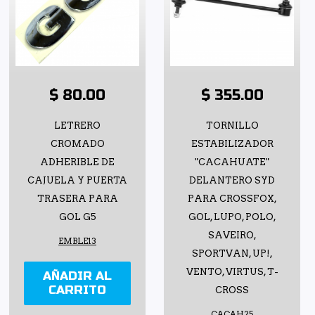
$ 80.00
$ 355.00
LETRERO
TORNILLO
CROMADO
ESTABILIZADOR
ADHERIBLE DE
"CACAHUATE"
CAJUELA Y PUERTA
DELANTERO SYD
TRASERA PARA
PARA CROSSFOX,
GOL G5
GOL, LUPO, POLO,
SAVEIRO,
EMBLE13
SPORTVAN, UP!,
VENTO, VIRTUS, T-
AÑADIR AL
CARRITO
CROSS
CACAH25