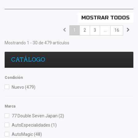
MOSTRAR TODOS
1
2
3
...
16
Mostrando 1 - 30 de 479 artículos
CATÁLOGO
Condición
Nuevo
(479)
Marca
77 Double Seven Japan
(2)
AutoEspecialidades
(1)
AutoMagic
(48)