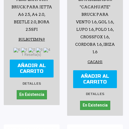
BRUCK PARA JETTA
"CACAHUATE"
A6 2.5, A4 2.0,
BRUCK PARA
BEETLE 2.0, BORA
VENTO 1.6, GOL 1.6,
2.5SFI
LUPO 1.6, POLO 1.6,
CROSSFOX 1.6,
BULBOTEMP49
CORDOBA 1.6, IBIZA
1.6
1 Reseña(s)
CACAH1
AÑADIR AL
CARRITO
AÑADIR AL
CARRITO
DETALLES
DETALLES
En Existencia
En Existencia