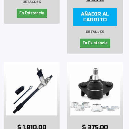
DETALLES
En Existencia
AÑADIR AL
CARRITO
DETALLES
En Existencia
$ 1,810.00
$ 375.00