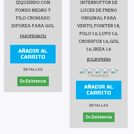
IZQUIERDO CON
INTERRUPTOR DE
FONDO NEGRO Y
LUCES DE FRENO
FILO CROMADO
ORIGINAL PARA
DIFORZA PARA GOL
VENTO, POINTER 1.8,
POLO 1.6, LUPO 1.6,
FAROPRIN4752
CROSSFOX 1.6, GOL
1.6, IBIZA 1.6
AÑADIR AL
CARRITO
BULBOFREN6
DETALLES
1 Reseña(s)
En Existencia
AÑADIR AL
CARRITO
DETALLES
En Existencia