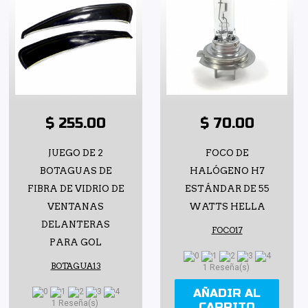
$ 255.00
$ 70.00
JUEGO DE 2
FOCO DE
BOTAGUAS DE
HALÓGENO H7
FIBRA DE VIDRIO DE
ESTÁNDAR DE 55
VENTANAS
WATTS HELLA
DELANTERAS
FOCO17
PARA GOL
BOTAGUA13
1 Reseña(s)
AÑADIR AL
1 Reseña(s)
CARRITO