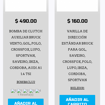
$ 490.00
$ 160.00
BOMBA DE CLUTCH
VARILLA DE
AUXILIAR BRUCK
DIRECCIÓN
VENTO, GOL, POLO,
ESTÁNDAR BRUCK
CROSSFOX, LUPO,
PARA GOL,
SPORTVAN,
SAVEIRO,
SAVEIRO, IBIZA,
CROSSFOX, POLO,
CORDOBA, AUDI A1
LUPO, IBIZA,
1.4 TSI
CORDOBA,
SPORTVAN
BOMBACLU2
BIELEDIR1
1 Reseña(s)
AÑADIR AL
AÑADIR AL
CARRITO