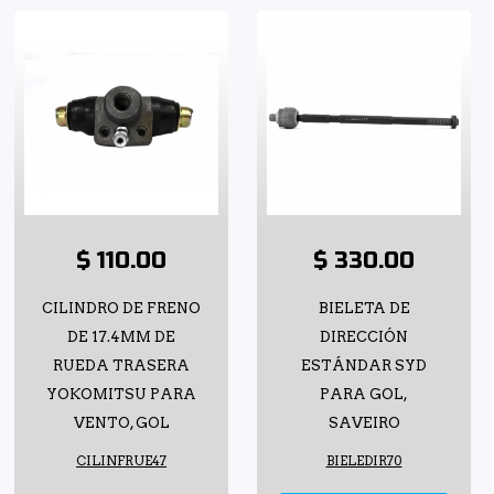
$ 110.00
$ 330.00
CILINDRO DE FRENO
BIELETA DE
DE 17.4MM DE
DIRECCIÓN
RUEDA TRASERA
ESTÁNDAR SYD
YOKOMITSU PARA
PARA GOL,
VENTO, GOL
SAVEIRO
CILINFRUE47
BIELEDIR70