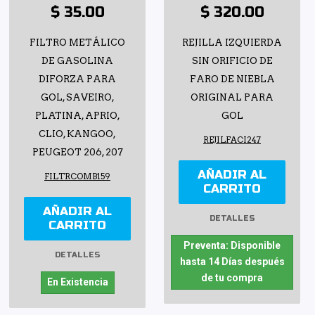
$ 35.00
$ 320.00
FILTRO METÁLICO
REJILLA IZQUIERDA
DE GASOLINA
SIN ORIFICIO DE
DIFORZA PARA
FARO DE NIEBLA
GOL, SAVEIRO,
ORIGINAL PARA
PLATINA, APRIO,
GOL
CLIO, KANGOO,
REJILFACI247
PEUGEOT 206, 207
AÑADIR AL
FILTRCOMB159
CARRITO
AÑADIR AL
DETALLES
CARRITO
Preventa: Disponible
DETALLES
hasta 14 Días después
de tu compra
En Existencia