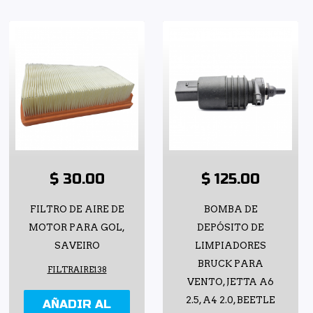
$ 30.00
$ 125.00
FILTRO DE AIRE DE
BOMBA DE
MOTOR PARA GOL,
DEPÓSITO DE
SAVEIRO
LIMPIADORES
BRUCK PARA
FILTRAIRE138
VENTO, JETTA A6
2.5, A4 2.0, BEETLE
AÑADIR AL