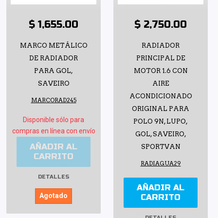
$ 1,655.00
$ 2,750.00
MARCO METÁLICO
RADIADOR
DE RADIADOR
PRINCIPAL DE
PARA GOL,
MOTOR 1.6 CON
SAVEIRO
AIRE
ACONDICIONADO
MARCORAD245
ORIGINAL PARA
Disponible sólo para
POLO 9N, LUPO,
compras en línea con envío
GOL, SAVEIRO,
AÑADIR AL
SPORTVAN
CARRITO
RADIAGUA29
DETALLES
AÑADIR AL
Agotado
CARRITO
DETALLES