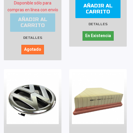
Disponible sólo para
AÑADIR AL
compras en línea con envío
CARRITO
AÑADIR AL
CARRITO
DETALLES
En Existencia
DETALLES
Agotado