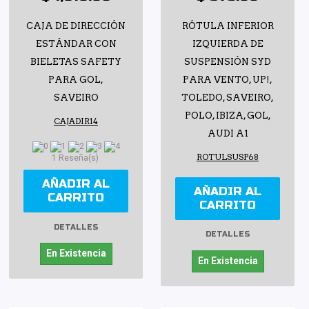
CAJA DE DIRECCIÓN
RÓTULA INFERIOR
ESTÁNDAR CON
IZQUIERDA DE
BIELETAS SAFETY
SUSPENSIÓN SYD
PARA GOL,
PARA VENTO, UP!,
SAVEIRO
TOLEDO, SAVEIRO,
POLO, IBIZA, GOL,
CAJADIR14
AUDI A1
ROTULSUSP68
1 Reseña(s)
AÑADIR AL
AÑADIR AL
CARRITO
CARRITO
DETALLES
DETALLES
En Existencia
En Existencia