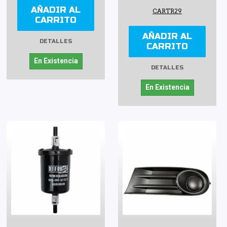
AÑADIR AL
CARTR29
CARRITO
AÑADIR AL
DETALLES
CARRITO
En Existencia
DETALLES
En Existencia