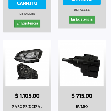
CARRITO
DETALLES
DETALLES
En Existencia
En Existencia
$ 1,105.00
$ 715.00
FARO PRINCIPAL
BULBO