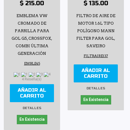
$ 215.00
$ 135.00
EMBLEMA VW
FILTRO DE AIRE DE
CROMADO DE
MOTOR 1.6L TIPO
PARRILLA PARA
POLÍGONO MANN
GOL G5, CROSSFOX,
FILTER PARA GOL,
COMBI ÚLTIMA
SAVEIRO
GENERACIÓN
FILTRAIRE137
EMBLE45
AÑADIR AL
CARRITO
4 Reseña(s)
DETALLES
AÑADIR AL
CARRITO
En Existencia
DETALLES
En Existencia