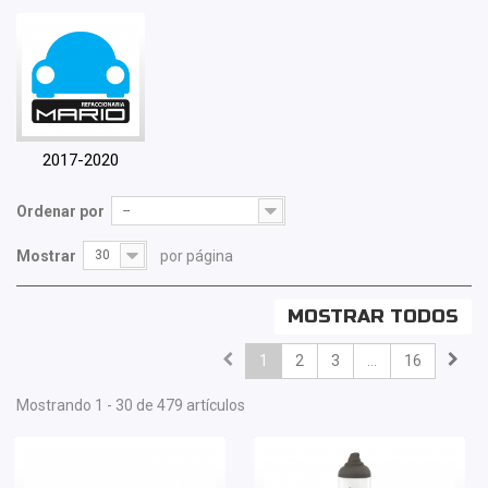
2017-2020
Ordenar por
--
Mostrar
30
por página
MOSTRAR TODOS
1
2
3
...
16
Mostrando 1 - 30 de 479 artículos