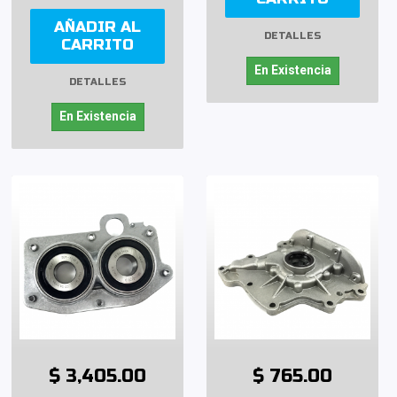
AÑADIR AL
DETALLES
CARRITO
En Existencia
DETALLES
En Existencia
$ 3,405.00
$ 765.00