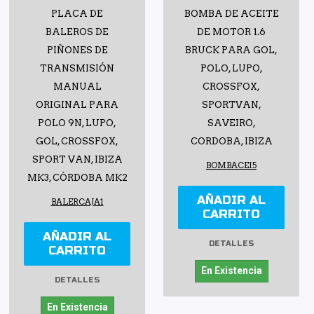
PLACA DE
BOMBA DE ACEITE
BALEROS DE
DE MOTOR 1.6
PIÑONES DE
BRUCK PARA GOL,
TRANSMISIÓN
POLO, LUPO,
MANUAL
CROSSFOX,
ORIGINAL PARA
SPORTVAN,
POLO 9N, LUPO,
SAVEIRO,
GOL, CROSSFOX,
CORDOBA, IBIZA
SPORT VAN, IBIZA
BOMBACEI5
MK3, CÓRDOBA MK2
AÑADIR AL
BALERCAJA1
CARRITO
AÑADIR AL
DETALLES
CARRITO
En Existencia
DETALLES
En Existencia