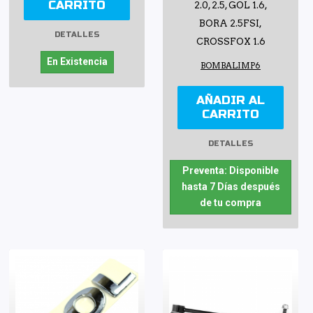
CARRITO
2.0, 2.5, GOL 1.6,
BORA 2.5FSI,
DETALLES
CROSSFOX 1.6
En Existencia
BOMBALIMP6
AÑADIR AL
CARRITO
DETALLES
Preventa: Disponible
hasta 7 Días después
de tu compra