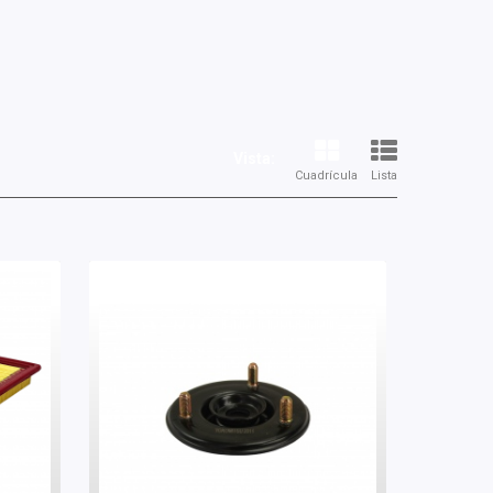
Vista:
Cuadrícula
Lista