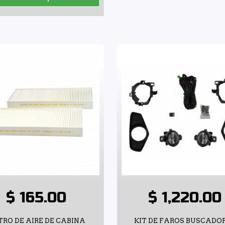
$ 165.00
$ 1,220.00
TRO DE AIRE DE CABINA
KIT DE FAROS BUSCADO