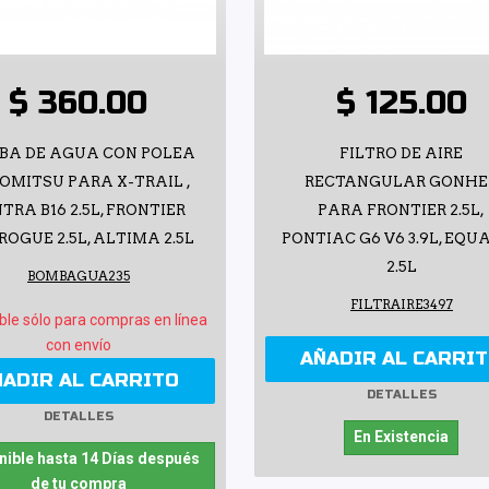
$ 360.00
$ 125.00
BA DE AGUA CON POLEA
FILTRO DE AIRE
OMITSU PARA X-TRAIL ,
RECTANGULAR GONHE
TRA B16 2.5L, FRONTIER
PARA FRONTIER 2.5L,
, ROGUE 2.5L, ALTIMA 2.5L
PONTIAC G6 V6 3.9L, EQU
2.5L
BOMBAGUA235
FILTRAIRE3497
ble sólo para compras en línea
con envío
AÑADIR AL CARRI
ÑADIR AL CARRITO
DETALLES
DETALLES
En Existencia
nible hasta 14 Días después
de tu compra