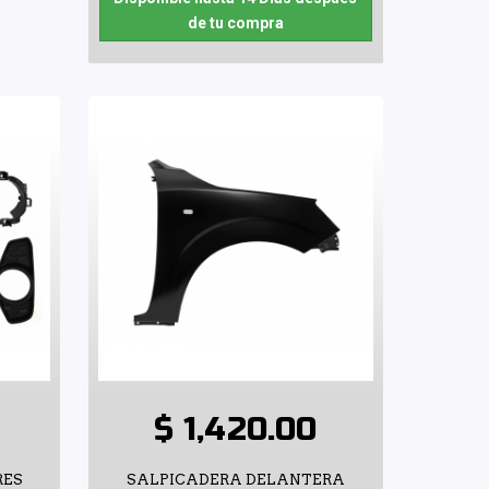
de tu compra
$ 1,420.00
RES
SALPICADERA DELANTERA