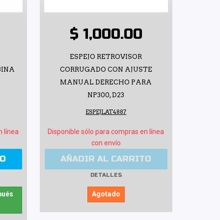
$ 1,000.00
ESPEJO RETROVISOR
BINA
CORRUGADO CON AJUSTE
MANUAL DERECHO PARA
NP300, D23
ESPEJLAT4887
n línea
Disponible sólo para compras en línea
con envío
TO
AÑADIR AL CARRITO
DETALLES
pués
Agotado