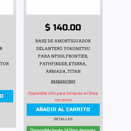
$ 140.00
BASE DE AMORTIGUADOR
R
DELANTERO YOKOMITSU
PARA NP300, FRONTIER,
ATOR
PATHFINDER, XTERRA,
ARMADA, TITAN
BASEAMOR89
Disponible sólo para compras en línea
TO
con envío
AÑADIR AL CARRITO
DETALLES
Disponible hasta 14 Días después