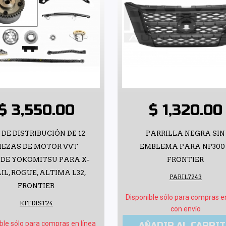
$ 3,550.00
$ 1,320.00
 DE DISTRIBUCIÓN DE 12
PARRILLA NEGRA SIN
IEZAS DE MOTOR VVT
EMBLEMA PARA NP300
5DE YOKOMITSU PARA X-
FRONTIER
IL, ROGUE, ALTIMA L32,
PARIL7243
FRONTIER
Disponible sólo para compras e
KITDIST24
con envío
ble sólo para compras en línea
AÑADIR AL CARRI