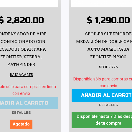
$ 2,820.00
$ 1,290.00
ONDENSADOR DE AIRE
SPOILER SUPERIOR DE
CONDICIONADO CON
MEDALLÓN DE DOBLE CA
ECADOR POLAR PARA
AUTO MAGIC PARA
FRONTIER, XTERRA,
FRONTIER, NP300
PATHFINDER
SPOIL3726
RADIACALE5
Disponible sólo para compras e
con envío
ble sólo para compras en línea
con envío
AÑADIR AL CARRI
ÑADIR AL CARRITO
DETALLES
DETALLES
Disponible hasta 7 Días des
de tu compra
Agotado