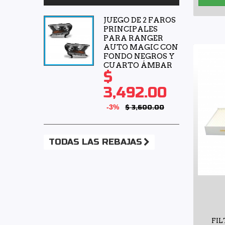
JUEGO DE 2 FAROS
PRINCIPALES
PARA RANGER
AUTO MAGIC CON
FONDO NEGROS Y
CUARTO ÁMBAR
$
3,492.00
-3%
$ 3,600.00
TODAS LAS REBAJAS
FIL