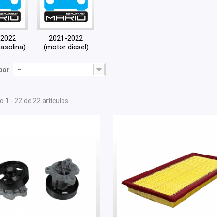
-2022
2021-2022
asolina)
(motor diesel)
por
--
 1 - 22 de 22 artículos