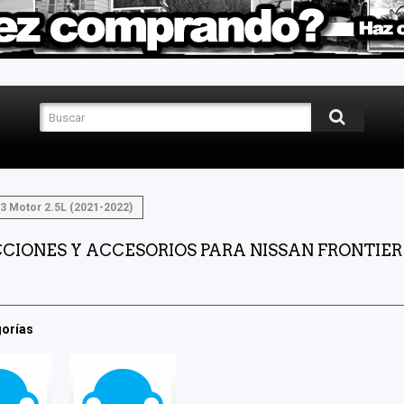
3 Motor 2.5L (2021-2022)
CIONES Y ACCESORIOS PARA NISSAN FRONTIER D
orías