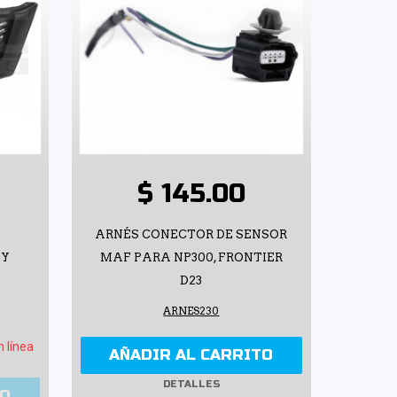
$ 145.00
ARNÉS CONECTOR DE SENSOR
 Y
MAF PARA NP300, FRONTIER
D23
ARNES230
n línea
AÑADIR AL CARRITO
DETALLES
TO