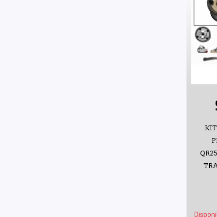
KIT
P
QR2
TRA
Disponi