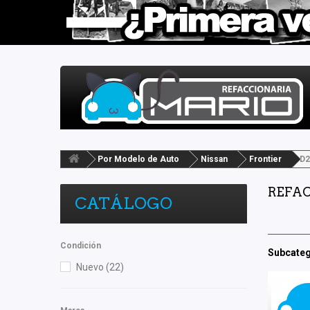
Por Modelo de Auto
Nissan
Frontier
D2
REFAC
CATÁLOGO
Condición
Subcateg
Nuevo
(22)