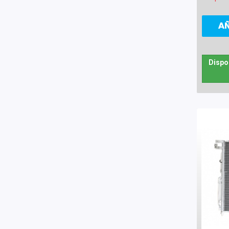
A
Dispo