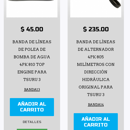
$ 45.00
$ 235.00
BANDA DE LÍNEAS
BANDA DE LÍNEAS
DE POLEA DE
DE ALTERNADOR
BOMBA DE AGUA
4PK 805
4PK 810 TOP
MILÍMETROS CON
ENGINE PARA
DIRECCIÓN
TSURU 3
HIDRÁULICA
ORIGINAL PARA
BANDA13
TSURU 3
AÑADIR AL
BANDA14
CARRITO
AÑADIR AL
DETALLES
CARRITO