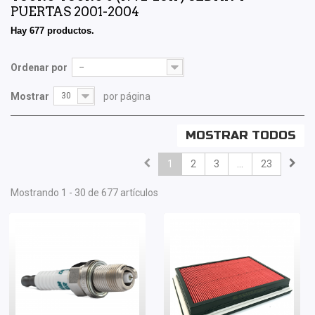
PUERTAS 2001-2004
Hay 677 productos.
Ordenar por
--
Mostrar
30
por página
MOSTRAR TODOS
1
2
3
...
23
Mostrando 1 - 30 de 677 artículos