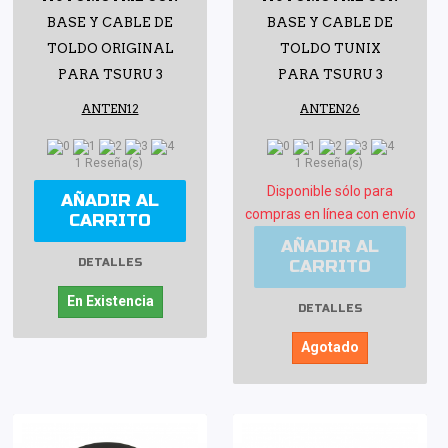
BASE Y CABLE DE
BASE Y CABLE DE
TOLDO ORIGINAL
TOLDO TUNIX
PARA TSURU 3
PARA TSURU 3
ANTEN12
ANTEN26
1 Reseña(s)
1 Reseña(s)
Disponible sólo para
AÑADIR AL
compras en línea con envío
CARRITO
AÑADIR AL
CARRITO
DETALLES
En Existencia
DETALLES
Agotado