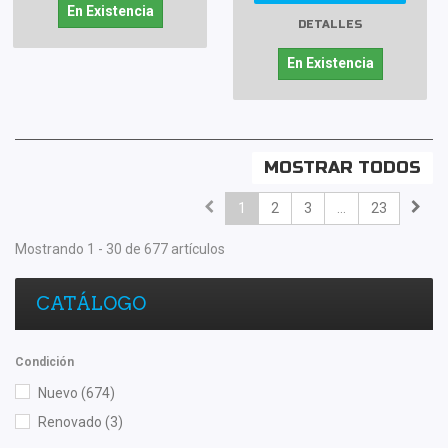
En Existencia
DETALLES
En Existencia
MOSTRAR TODOS
1
2
3
...
23
Mostrando 1 - 30 de 677 artículos
CATÁLOGO
Condición
Nuevo
(674)
Renovado
(3)