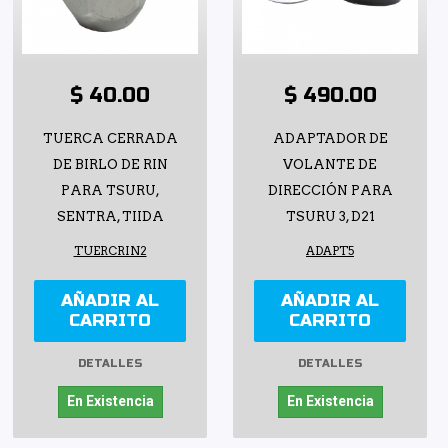
$ 40.00
$ 490.00
TUERCA CERRADA
ADAPTADOR DE
DE BIRLO DE RIN
VOLANTE DE
PARA TSURU,
DIRECCIÓN PARA
SENTRA, TIIDA
TSURU 3, D21
TUERCRIN2
ADAPT5
AÑADIR AL
AÑADIR AL
CARRITO
CARRITO
DETALLES
DETALLES
En Existencia
En Existencia