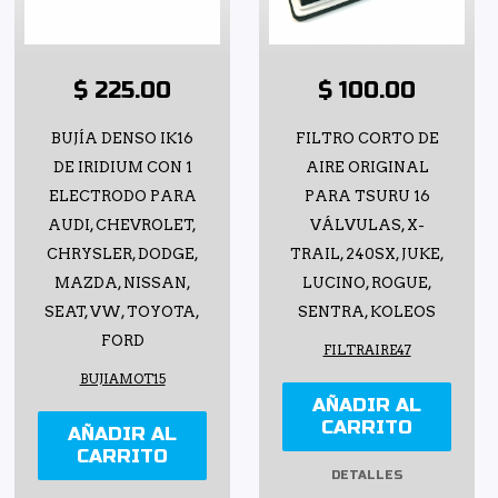
$ 225.00
$ 100.00
BUJÍA DENSO IK16
FILTRO CORTO DE
DE IRIDIUM CON 1
AIRE ORIGINAL
ELECTRODO PARA
PARA TSURU 16
AUDI, CHEVROLET,
VÁLVULAS, X-
CHRYSLER, DODGE,
TRAIL, 240SX, JUKE,
MAZDA, NISSAN,
LUCINO, ROGUE,
SEAT, VW, TOYOTA,
SENTRA, KOLEOS
FORD
FILTRAIRE47
BUJIAMOT15
AÑADIR AL
CARRITO
AÑADIR AL
CARRITO
DETALLES