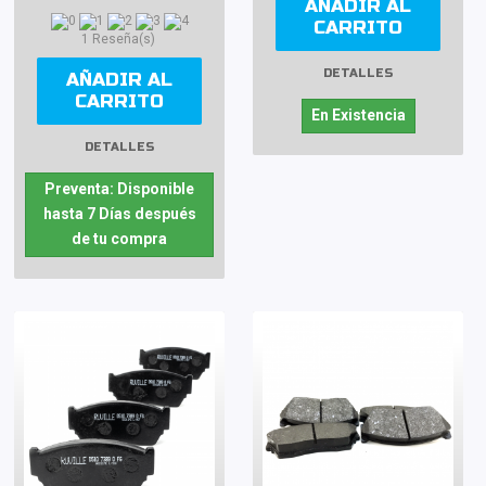
AÑADIR AL
CARRITO
1 Reseña(s)
DETALLES
AÑADIR AL
CARRITO
En Existencia
DETALLES
Preventa: Disponible
hasta 7 Días después
de tu compra