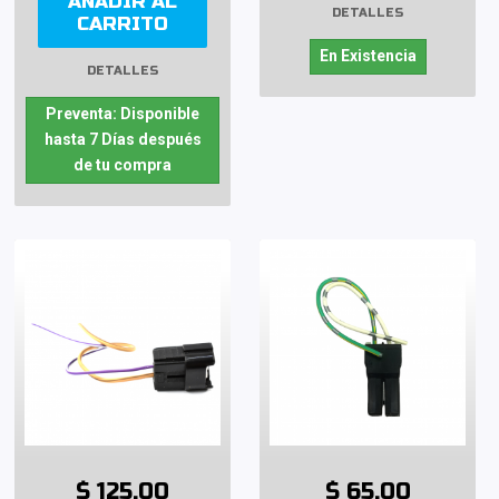
AÑADIR AL
DETALLES
CARRITO
En Existencia
DETALLES
Preventa: Disponible
hasta 7 Días después
de tu compra
$ 125.00
$ 65.00