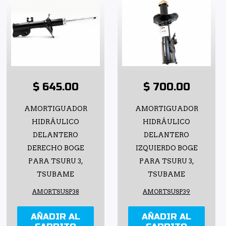
$ 645.00
$ 700.00
AMORTIGUADOR
AMORTIGUADOR
HIDRÁULICO
HIDRÁULICO
DELANTERO
DELANTERO
DERECHO BOGE
IZQUIERDO BOGE
PARA TSURU 3,
PARA TSURU 3,
TSUBAME
TSUBAME
AMORTSUSP38
AMORTSUSP39
AÑADIR AL
AÑADIR AL