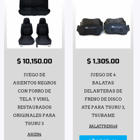
$ 10,150.00
$ 1,305.00
JUEGO DE
JUEGO DE 4
ASIENTOS NEGROS
BALATAS
CON FORRO DE
DELANTERAS DE
TELA Y VINIL
FRENO DE DISCO
RESTAURADOS
ATE PARA TSURU 3,
ORIGINALES PARA
TSUBAME
TSURU 3
BALATFREN148
ASIEN4