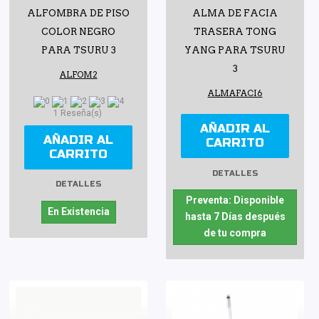
ALFOMBRA DE PISO
ALMA DE FACIA
COLOR NEGRO
TRASERA TONG
PARA TSURU 3
YANG PARA TSURU
3
ALFOM2
ALMAFACI6
1 Reseña(s)
AÑADIR AL
AÑADIR AL
CARRITO
CARRITO
DETALLES
DETALLES
Preventa: Disponible
En Existencia
hasta 7 Días después
de tu compra