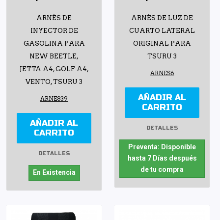
ARNÉS DE
ARNÉS DE LUZ DE
INYECTOR DE
CUARTO LATERAL
GASOLINA PARA
ORIGINAL PARA
NEW BEETLE,
TSURU 3
JETTA A4, GOLF A4,
ARNES6
VENTO, TSURU 3
AÑADIR AL
ARNES39
CARRITO
AÑADIR AL
DETALLES
CARRITO
Preventa: Disponible
DETALLES
hasta 7 Días después
de tu compra
En Existencia