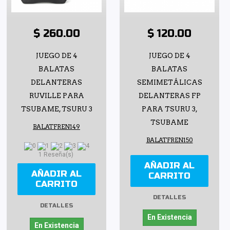
$ 260.00
$ 120.00
JUEGO DE 4
JUEGO DE 4
BALATAS
BALATAS
DELANTERAS
SEMIMETÁLICAS
RUVILLE PARA
DELANTERAS FP
TSUBAME, TSURU 3
PARA TSURU 3,
TSUBAME
BALATFREN149
BALATFREN150
1 Reseña(s)
AÑADIR AL
AÑADIR AL
CARRITO
CARRITO
DETALLES
DETALLES
En Existencia
En Existencia