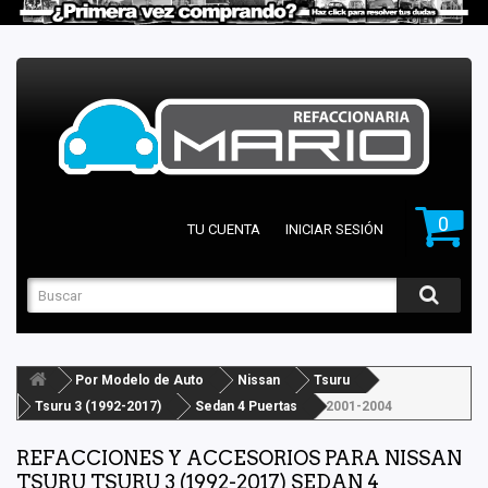
0
TU CUENTA
INICIAR SESIÓN
Por Modelo de Auto
Nissan
Tsuru
Tsuru 3 (1992-2017)
Sedan 4 Puertas
2001-2004
REFACCIONES Y ACCESORIOS PARA NISSAN
TSURU TSURU 3 (1992-2017) SEDAN 4