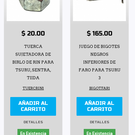
$ 20.00
$ 165.00
TUERCA
JUEGO DE BIGOTES
SUJETADORA DE
NEGROS
BIRLO DE RIN PARA
INFERIORES DE
TSURU, SENTRA,
FARO PARA TSURU
TIIDA
3
TUERCRIN1
BIGOTFAR1
AÑADIR AL
AÑADIR AL
CARRITO
CARRITO
DETALLES
DETALLES
En Existencia
En Existencia