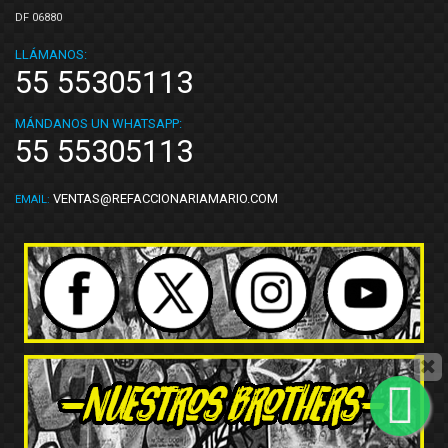
DF 06880
LLÁMANOS:
55 55305113
MÁNDANOS UN WHATSAPP:
55 55305113
VENTAS@REFACCIONARIAMARIO.COM
EMAIL: