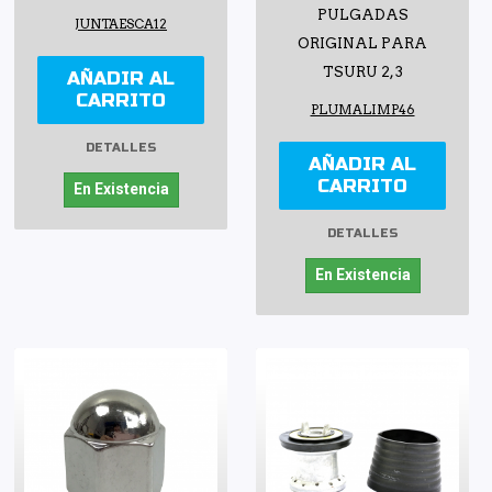
PULGADAS
JUNTAESCA12
ORIGINAL PARA
TSURU 2, 3
AÑADIR AL
CARRITO
PLUMALIMP46
DETALLES
AÑADIR AL
CARRITO
En Existencia
DETALLES
En Existencia