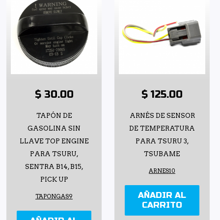
$ 30.00
$ 125.00
TAPÓN DE
ARNÉS DE SENSOR
GASOLINA SIN
DE TEMPERATURA
LLAVE TOP ENGINE
PARA TSURU 3,
PARA TSURU,
TSUBAME
SENTRA B14, B15,
ARNES10
PICK UP
AÑADIR AL
TAPONGAS9
CARRITO