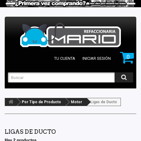
0
TU CUENTA
INICIAR SESIÓN
Por Tipo de Producto
Motor
Ligas de Ducto
LIGAS DE DUCTO
Hay 2 productos.