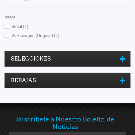
Marca
Recal
(1)
Volkswagen (Original)
(1)
SELECCIONES
REBAJAS
Suscríbete a Nuestro Boletín de
Noticias