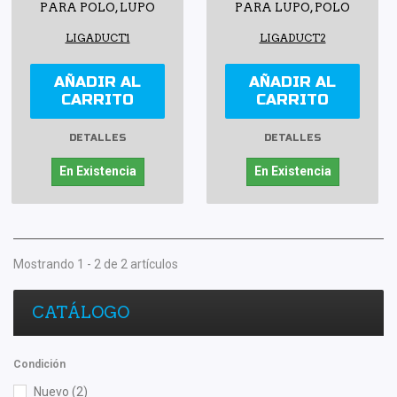
PARA POLO, LUPO
PARA LUPO, POLO
LIGADUCT1
LIGADUCT2
AÑADIR AL
AÑADIR AL
CARRITO
CARRITO
DETALLES
DETALLES
En Existencia
En Existencia
Mostrando 1 - 2 de 2 artículos
CATÁLOGO
Condición
Nuevo
(2)