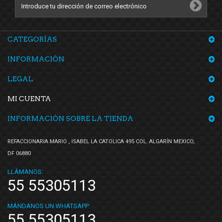
CATEGORÍAS
INFORMACIÓN
LEGAL
MI CUENTA
INFORMACIÓN SOBRE LA TIENDA
REFACCIONARIA MARIO , ISABEL LA CATOLICA 495 COL. ALGARÍN MEXICO,
DF 06880
LLÁMANOS:
55 55305113
MÁNDANOS UN WHATSAPP:
55 55305113