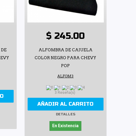
$ 245.00
 DE
ALFOMBRA DE CAJUELA
HEVY
COLOR NEGRO PARA CHEVY
POP
ALFOM3
3 Reseña(s)
TO
AÑADIR AL CARRITO
DETALLES
En Existencia