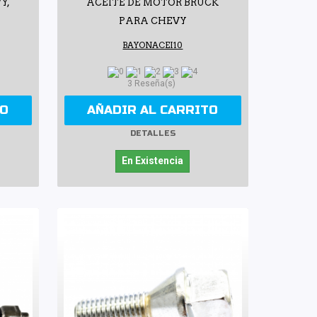
Y,
ACEITE DE MOTOR BRUCK
PARA CHEVY
BAYONACEI10
3 Reseña(s)
TO
AÑADIR AL CARRITO
DETALLES
En Existencia