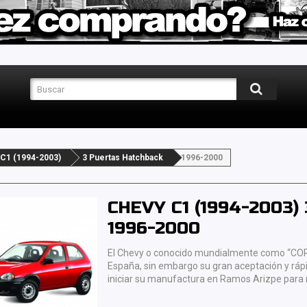
C1 (1994-2003)
3 Puertas Hatchback
1996-2000
CHEVY C1 (1994-2003
1996-2000
El Chevy o conocido mundialmente como “CORS
España, sin embargo su gran aceptación y ráp
iniciar su manufactura en Ramos Arizpe para