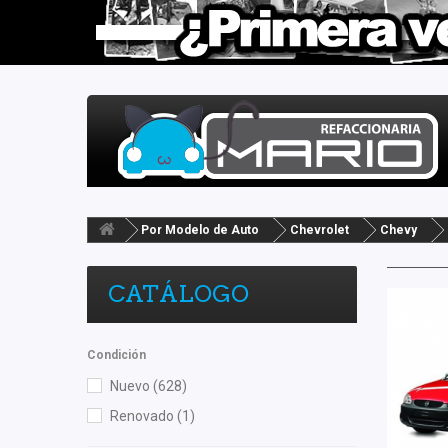
Por Modelo de Auto
Chevrolet
Chevy
CATÁLOGO
Condición
Nuevo
(628)
Renovado
(1)