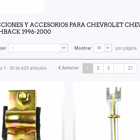
CIONES Y ACCESORIOS PARA CHEVROLET CHEVY 
BACK 1996-2000
por
--
Mostrar
30
por página
Anterior
 1 - 30 de 629 artículos
1
2
3
...
21