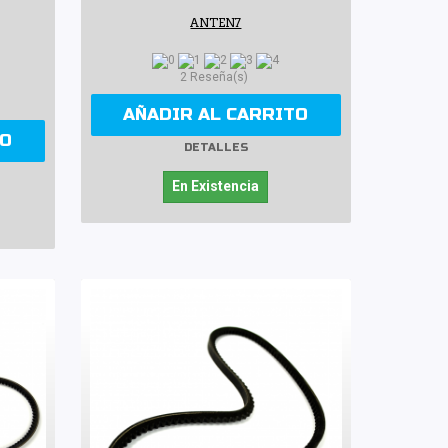
ANTEN7
2 Reseña(s)
AÑADIR AL CARRITO
TO
DETALLES
En Existencia