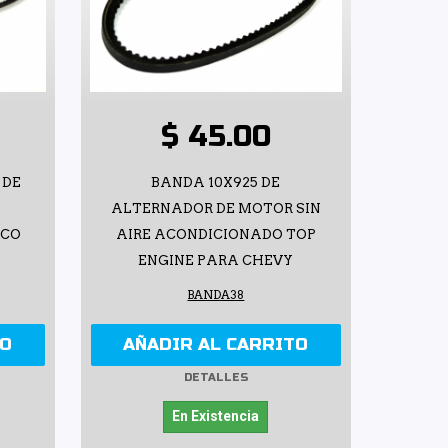
$ 45.00
 DE
BANDA 10X925 DE
ALTERNADOR DE MOTOR SIN
LCO
AIRE ACONDICIONADO TOP
ENGINE PARA CHEVY
BANDA38
TO
AÑADIR AL CARRITO
DETALLES
En Existencia