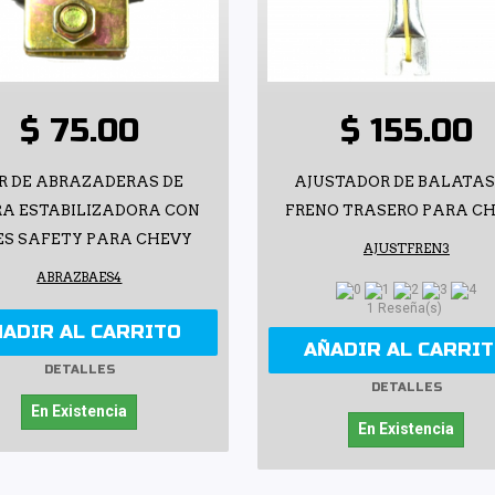
$ 75.00
$ 155.00
R DE ABRAZADERAS DE
AJUSTADOR DE BALATAS
A ESTABILIZADORA CON
FRENO TRASERO PARA C
ES SAFETY PARA CHEVY
AJUSTFREN3
ABRAZBAES4
1 Reseña(s)
ÑADIR AL CARRITO
AÑADIR AL CARRI
DETALLES
DETALLES
En Existencia
En Existencia