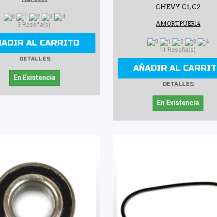
CHEVY C1, C2
AMORTPUER14
3 Reseña(s)
ÑADIR AL CARRITO
11 Reseña(s)
DETALLES
AÑADIR AL CARRI
En Existencia
DETALLES
En Existencia