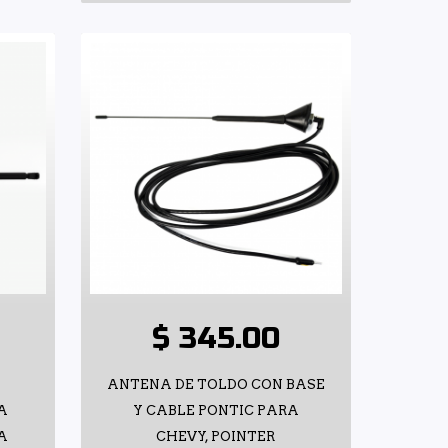
$ 345.00
ANTENA DE TOLDO CON BASE
A
Y CABLE PONTIC PARA
A
CHEVY, POINTER