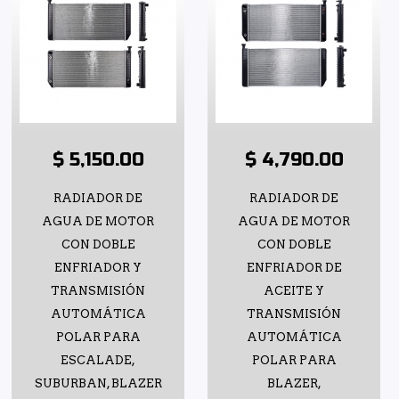
$ 5,150.00
$ 4,790.00
RADIADOR DE
RADIADOR DE
AGUA DE MOTOR
AGUA DE MOTOR
CON DOBLE
CON DOBLE
ENFRIADOR Y
ENFRIADOR DE
TRANSMISIÓN
ACEITE Y
AUTOMÁTICA
TRANSMISIÓN
POLAR PARA
AUTOMÁTICA
ESCALADE,
POLAR PARA
SUBURBAN, BLAZER
BLAZER,