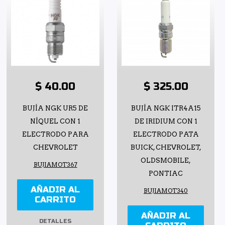
$ 40.00
$ 325.00
BUJÍA NGK UR5 DE
BUJÍA NGK ITR4A15
NÍQUEL CON 1
DE IRIDIUM CON 1
ELECTRODO PARA
ELECTRODO PATA
CHEVROLET
BUICK, CHEVROLET,
OLDSMOBILE,
BUJIAMOT367
PONTIAC
AÑADIR AL
BUJIAMOT340
CARRITO
AÑADIR AL
DETALLES