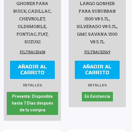
GHONER PARA
LARGO GONHER
BUICK, CADILLAC,
PARA SUBURBAN
CHEVROLET,
1500 V8 5.7L,
OLDSMOBILE,
SILVERADO V8 5.7L,
PONTIAC, FIAT,
GMC SAVANA 1500
SUZUKI
V8 5.7L
FILTRACEI458
FILTRACEI569
AÑADIR AL
AÑADIR AL
CARRITO
CARRITO
DETALLES
DETALLES
Preventa: Disponible
En Existencia
hasta 7 Días después
de tu compra