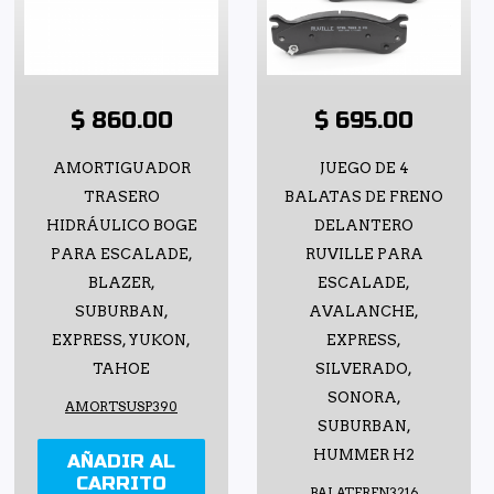
$ 860.00
$ 695.00
AMORTIGUADOR
JUEGO DE 4
TRASERO
BALATAS DE FRENO
HIDRÁULICO BOGE
DELANTERO
PARA ESCALADE,
RUVILLE PARA
BLAZER,
ESCALADE,
SUBURBAN,
AVALANCHE,
EXPRESS, YUKON,
EXPRESS,
TAHOE
SILVERADO,
SONORA,
AMORTSUSP390
SUBURBAN,
HUMMER H2
AÑADIR AL
CARRITO
BALATFREN3216