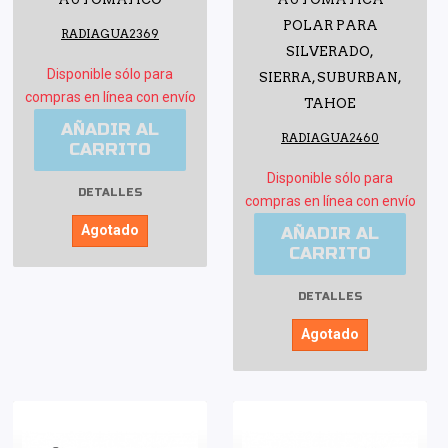
POLAR PARA
RADIAGUA2369
SILVERADO,
Disponible sólo para
SIERRA, SUBURBAN,
compras en línea con envío
TAHOE
AÑADIR AL
RADIAGUA2460
CARRITO
Disponible sólo para
DETALLES
compras en línea con envío
Agotado
AÑADIR AL
CARRITO
DETALLES
Agotado