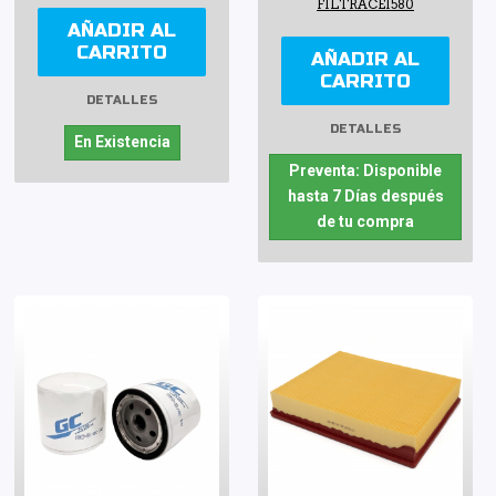
FILTRACEI580
AÑADIR AL
CARRITO
AÑADIR AL
CARRITO
DETALLES
DETALLES
En Existencia
Preventa: Disponible
hasta 7 Días después
de tu compra