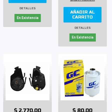
DETALLES
AÑADIR AL
CARRITO
En Existencia
DETALLES
En Existencia
$ 2,770.00
$ 80.00