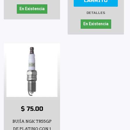
CARRITO
En Existencia
DETALLES
En Existencia
$ 75.00
BUJÍA NGK TR55GP
DE PLATINO CON 1