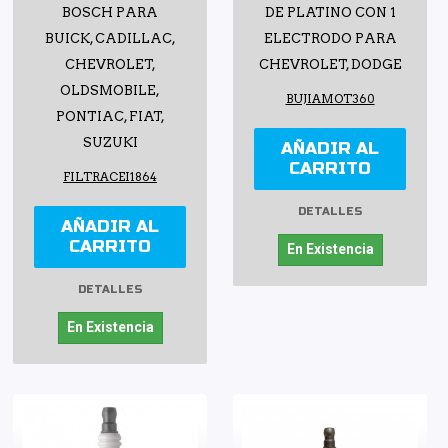
BOSCH PARA
DE PLATINO CON 1
BUICK, CADILLAC,
ELECTRODO PARA
CHEVROLET,
CHEVROLET, DODGE
OLDSMOBILE,
BUJIAMOT360
PONTIAC, FIAT,
SUZUKI
AÑADIR AL
CARRITO
FILTRACEI1864
DETALLES
AÑADIR AL
CARRITO
En Existencia
DETALLES
En Existencia