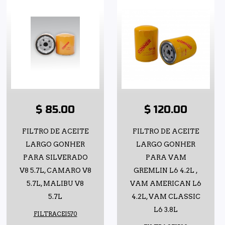
$ 85.00
$ 120.00
FILTRO DE ACEITE
FILTRO DE ACEITE
LARGO GONHER
LARGO GONHER
PARA SILVERADO
PARA VAM
V8 5.7L, CAMARO V8
GREMLIN L6 4.2L ,
5.7L, MALIBU V8
VAM AMERICAN L6
5.7L
4.2L, VAM CLASSIC
L6 3.8L
FILTRACEI570