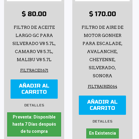
$ 80.00
$ 170.00
FILTRO DE ACEITE
FILTRO DE AIRE DE
LARGO GC PARA
MOTOR GONHER
SILVERADO V8 5.7L,
PARA ESCALADE,
CAMARO V8 5.7L,
AVALANCHE,
MALIBU V8 5.7L
CHEYENNE,
SILVERADO,
FILTRACEI1671
SONORA
AÑADIR AL
FILTRAIRE5064
CARRITO
AÑADIR AL
DETALLES
CARRITO
Preventa: Disponible
DETALLES
hasta 7 Días después
de tu compra
En Existencia