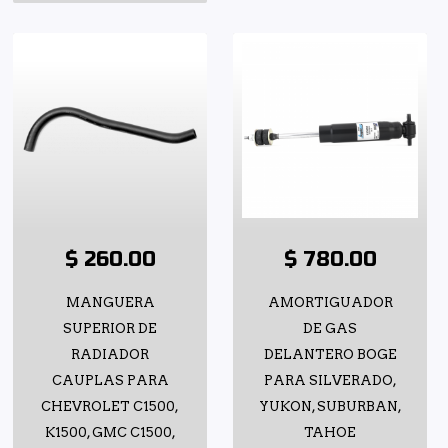
$ 260.00
$ 780.00
MANGUERA
AMORTIGUADOR
SUPERIOR DE
DE GAS
RADIADOR
DELANTERO BOGE
CAUPLAS PARA
PARA SILVERADO,
CHEVROLET C1500,
YUKON, SUBURBAN,
K1500, GMC C1500,
TAHOE