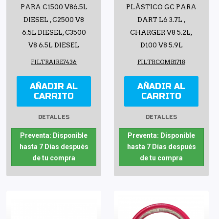
PARA C1500 V86.5L
PLÁSTICO GC PARA
DIESEL , C2500 V8
DART L6 3.7L ,
6.5L DIESEL, C3500
CHARGER V8 5.2L,
V8 6.5L DIESEL
D100 V8 5.9L
FILTRAIRE7436
FILTRCOMB1718
AÑADIR AL
AÑADIR AL
CARRITO
CARRITO
DETALLES
DETALLES
Preventa: Disponible
Preventa: Disponible
hasta 7 Días después
hasta 7 Días después
de tu compra
de tu compra