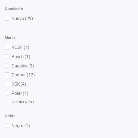
Condición
Nuevo
(29)
Marca
BOGE
(2)
Bosch
(1)
Cauplas
(3)
Gonher
(12)
NGK
(4)
Polar
(4)
RUVILLE
(1)
TF Victor
(1)
Color
Yokomitsu
(1)
Negro
(1)