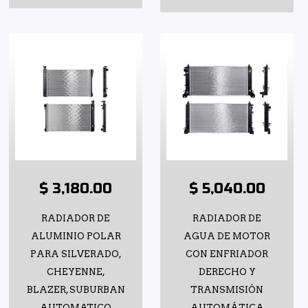
$ 3,180.00
$ 5,040.00
RADIADOR DE
RADIADOR DE
ALUMINIO POLAR
AGUA DE MOTOR
PARA SILVERADO,
CON ENFRIADOR
CHEYENNE,
DERECHO Y
BLAZER, SUBURBAN
TRANSMISIÓN
AUTOMATICO
AUTOMÁTICA