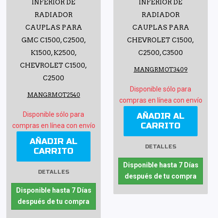
INFERIOR DE
INFERIOR DE
RADIADOR
RADIADOR
CAUPLAS PARA
CAUPLAS PARA
GMC C1500, C2500,
CHEVROLET C1500,
K1500, K2500,
C2500, C3500
CHEVROLET C1500,
MANGRMOT3409
C2500
Disponible sólo para
MANGRMOT2540
compras en línea con envío
Disponible sólo para
AÑADIR AL
CARRITO
compras en línea con envío
AÑADIR AL
DETALLES
CARRITO
Disponible hasta 7 Días
DETALLES
después de tu compra
Disponible hasta 7 Días
después de tu compra