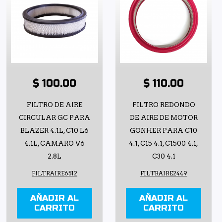
$ 100.00
$ 110.00
FILTRO DE AIRE
FILTRO REDONDO
CIRCULAR GC PARA
DE AIRE DE MOTOR
BLAZER 4.1L, C10 L6
GONHER PARA C10
4.1L, CAMARO V6
4.1, C15 4.1, C1500 4.1,
2.8L
C30 4.1
FILTRAIRE6512
FILTRAIRE2449
AÑADIR AL
AÑADIR AL
CARRITO
CARRITO